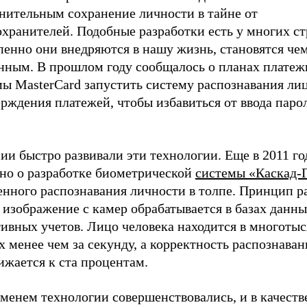
днительным сохранение личности в тайне от
хранителей. Подобные разработки есть у многих ст
пенно они внедряются в нашу жизнь, становятся че
нным. В прошлом году сообщалось о планах платеж
ы MasterCard запустить систему распознавания лиц
рждения платежей, чтобы избавиться от ввода паро
ии быстро развивали эти технологии. Еще в 2011 го
тно о разработке биометрической
системы «Каскад-
енного распознавания личности в толпе. Принцип р
 изображение с камер обрабатывается в базах данн
ивных учетов. Лицо человека находится в многотыс
 менее чем за секунду, а корректность распознаван
ижается к ста процентам.
менем технологии совершенствовались, и в качеств