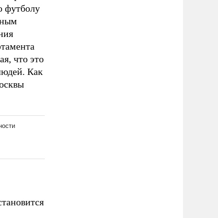
о футболу
шным
ния
ртамента
я, что это
людей. Как
Москвы
становится