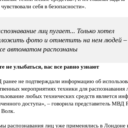
чувствовали себя в безопасности».
спознавание лиц пугает... Только хотел
ложить фото и отметить на нем людей – 
же автоматом распознаны
е не улыбаться, вас все равно узнают
 ранее не подтверждали информацию об использов
твенных мероприятиях техники для распознавания 
льзование любых технических средств является ин
иченного доступа», – говорила представитель МВД 
 Волк.
мы распознавания лиц уже применялись в Лондоне 