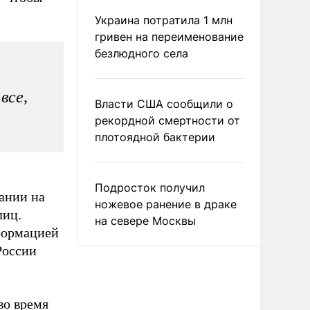
Украина потратила 1 млн
гривен на переименование
безлюдного села
все,
Власти США сообщили о
рекордной смертности от
плотоядной бактерии
Подросток получил
ании на
ножевое ранение в драке
лиц.
на севере Москвы
формацией
России
во время