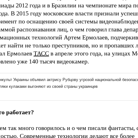
иады 2012 года и в Бразилии на чемпионате мира п
ода. В 2015 году московские власти признали успе
римент по оснащению своей системы видеонаблюде
ммой распознавания лиц, о чем говорил глава депа
мационных технологий Артем Ермолаев, подчеркива
ет найти не только преступников, но и пропавших 
ал Ермолаев
ТАСС
в апреле этого года, на улицах 
влено уже 140 тысяч видеокамер.
то работает?
чем так много говорилось и о чем писали фантасты, 
ностью. Современные технологии делают все более