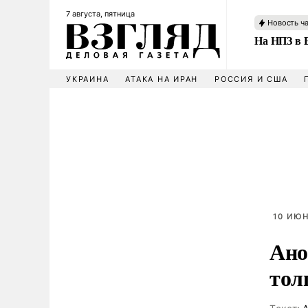
7 августа, пятница
Новость ч
На НПЗ в 
УКРАИНА
АТАКА НА ИРАН
РОССИЯ И США
10 ИЮН
Ано
тол