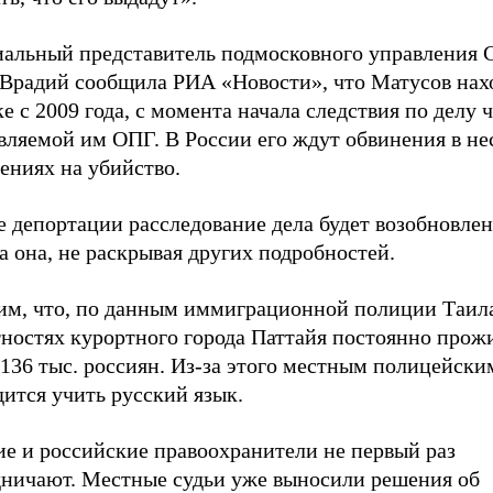
альный представитель подмосковного управления 
 Врадий сообщила РИА «Новости», что Матусов нах
е с 2009 года, с момента начала следствия по делу 
вляемой им ОПГ. В России его ждут обвинения в не
ениях на убийство.
 депортации расследование дела будет возобновлен
а она, не раскрывая других подробностей.
им, что, по данным иммиграционной полиции Таила
тностях курортного города Паттайя постоянно прож
136 тыс. россиян. Из-за этого местным полицейски
ится учить русский язык.
ие и российские правоохранители не первый раз
дничают. Местные судьи уже выносили решения об