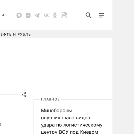
ТИ
НЕФТЬ И РУБЛЬ
ГЛАВНОЕ
Минобороны
опубликовало видео
и
удара по логистическому
центру ВСУ под Киевом