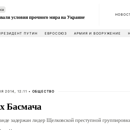
аса
НОВОС
вали условия прочного мира на Украине
ПРЕЗИДЕНТ ПУТИН
ЕВРОСОЮЗ
АРМИЯ И ВООРУЖЕНИЕ
Я 2014, 12:11 •
ОБЩЕСТВО
х Басмача
анде задержан лидер Щелковской преступной группировк