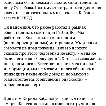
основным обвиняемым и заодно свидетелем по
делу Сугробова. Поэтому эти странности для меня
являются вопросительными»,
–
сказал Кабанов
газете ВЗГЛЯД.
Он напомнил, что ранее работал в рамках
общественного совета при ГУЭБиПК. «Мы
работали с Колесниковым по нашим
(антикоррупционным) материалам. Мы делали
совместные предложения. Ничего плохого
сказать про этого человека я не могу. У меня не
было негативных ощущений. Хотя я за свою жизнь
повидал многих. Естественно, не имея никакой
информации, мы не можем никого обвинять и
приводить какие-либо доводы, но какой-то
осадок остается, и ощущение опасности»,
–
признался эксперт.
При этом Кирилл Кабанов убежден, что после
смерти Колесникова дело против сотрудников