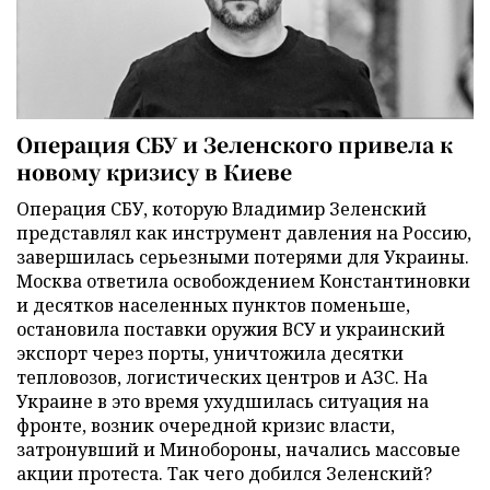
Операция СБУ и Зеленского привела к
новому кризису в Киеве
Операция СБУ, которую Владимир Зеленский
представлял как инструмент давления на Россию,
завершилась серьезными потерями для Украины.
Москва ответила освобождением Константиновки
и десятков населенных пунктов поменьше,
остановила поставки оружия ВСУ и украинский
экспорт через порты, уничтожила десятки
тепловозов, логистических центров и АЗС. На
Украине в это время ухудшилась ситуация на
фронте, возник очередной кризис власти,
затронувший и Минобороны, начались массовые
акции протеста. Так чего добился Зеленский?