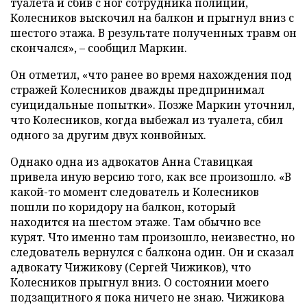
туалета и сбив с ног сотрудника полиции,
Колесников выскочил на балкон и прыгнул вниз с
шестого этажа. В результате полученных травм он
скончался»,
–
сообщил Маркин.
Он отметил, «что ранее во время нахождения под
стражей Колесников дважды предпринимал
суицидальные попытки». Позже Маркин уточнил,
что Колесников, когда выбежал из туалета, сбил
одного за другим двух конвойных.
Однако одна из адвокатов Анна Ставицкая
привела иную версию того, как все произошло. «В
какой-то момент следователь и Колесников
пошли по коридору на балкон, который
находится на шестом этаже. Там обычно все
курят. Что именно там произошло, неизвестно, но
следователь вернулся с балкона один. Он и сказал
адвокату Чижикову (Сергей Чижиков), что
Колесников прыгнул вниз. О состоянии моего
подзащитного я пока ничего не знаю. Чижикова