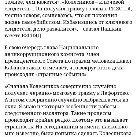
темнее, чем кажется». «Колесников – ключевой
свидетель... Он получил травму головы в СИЗО... Я,
честно говоря, сомневаюсь, что он покончил
жизнь самоубийством. Избавившись от ключевого
свидетеля, дело развалится»,
–
сказал Пашкин
газете ВЗГЛЯД.
В свою очередь глава Национального
антикоррупционного комитета, член
президентского Совета по правам человека Павел
Кабанов также отмечает, что вокруг этого дела
происходят «странные события».
«Сначала Колесников совершенно случайно
получает черепно-мозговую травму в Лефортово.
А потом совершенно случайно выбрасывается из
окна. Я знаю некоторые особенности работы
следственного изолятора. Такие процессы
происходят крайне редко. Поэтому это вызывает
странность. На сегодняшний момент, насколько
мне известно, была попытка сделать Колесникова