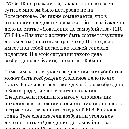
ГУЭБиПК не развалится, так как «оно по своей
сути во многом было построено не на
Колесникове». Он также сомневается, что в
отношении следователей может быть возбуждено
дело по статье «Доведение до самоубийства» (110
УК РФ). «Для этого должны быть соответствующие
документы (по итогам проверки). Но это дело
имеет под собой несколько этажей теневых
подоплек. И в этой ситуации такого дела
возбуждено не будет»,
–
полагает Кабанов.
Отметим, что в случае совершения самоубийства
может быть возбуждено уголовное дело по его
факту. В начале июня такое дело было возбуждено
в Волгограде, где повесился школьник.
Следователи пришли к выводу, что мальчик
находился в состоянии сильного эмоционального
потрясения, связанного со сдачей ЕГЭ. В начале
года в Туве следователи возбудили уголовное
дело по статье «Доведение до самоубийства»
после суицида 13-летнего школьника.