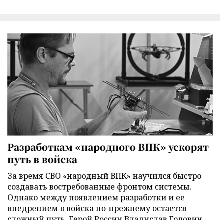
Разработкам «народного ВПК» ускорят
путь в войска
За время СВО «народный ВПК» научился быстро
создавать востребованные фронтом системы.
Однако между появлением разработки и ее
внедрением в войска по-прежнему остается
сложный путь. Герой России Владислав Головин