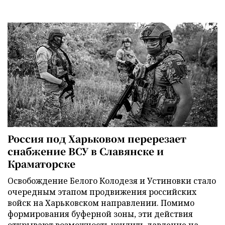
Россия под Харьковом перерезает
снабжение ВСУ в Славянске и
Краматорске
Освобождение Белого Колодезя и Устиновки стало
очередным этапом продвижения российских
войск на Харьковском направлении. Помимо
формирования буферной зоны, эти действия
открывают возможность усилить давление на