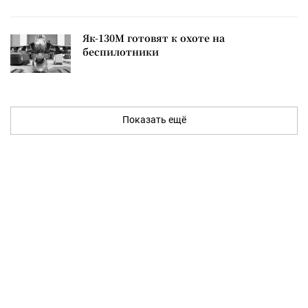
Як-130М готовят к охоте на
беспилотники
Показать ещё