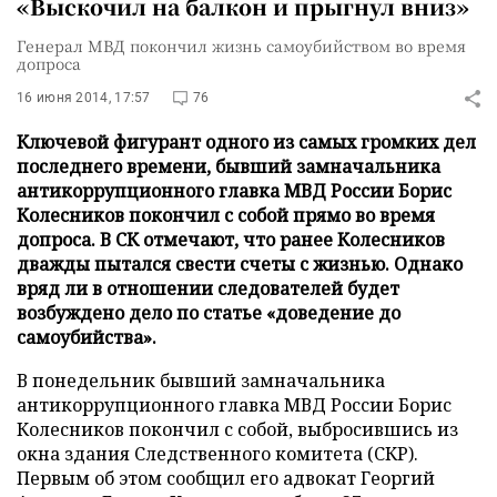
«Выскочил на балкон и прыгнул вниз»
Генерал МВД покончил жизнь самоубийством во время
допроса
16 июня 2014, 17:57
76
Ключевой фигурант одного из самых громких дел
последнего времени, бывший замначальника
антикоррупционного главка МВД России Борис
Колесников покончил с собой прямо во время
допроса. В СК отмечают, что ранее Колесников
дважды пытался свести счеты с жизнью. Однако
вряд ли в отношении следователей будет
возбуждено дело по статье «доведение до
самоубийства».
В понедельник бывший замначальника
антикоррупционного главка МВД России Борис
Колесников покончил с собой, выбросившись из
окна здания Следственного комитета (СКР).
Первым об этом сообщил его адвокат Георгий