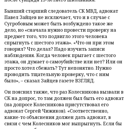
Бывший старший следователь СК МВД, адвокат
Павел Зайцев не исключает, что и в случае с
Сугробовым может быть возбуждено такое же
дело, но «сначала нужно провести проверку на
предмет того, что подвигло этого человека
спрыгнуть с шестого этажа». «Что он при этом
говорил? Что делал? Надо изучить записи
наблюдения. Когда человек прыгает с шестого
этажа, он думает о самоубийстве или нет? Или он
просто хотел сбежать? Тут непонятно. Нужно
проводить тщательную проверку, что с ним
было»,
–
сказал Зайцев газете ВЗГЛЯД.
Он пояснил также, что раз Колесникова вызвали в
СК на допрос, то там должен был быть его адвокат
(на допросе Колесникова присутствовал его
адвокат Сергей Чижиков). «Соответственно,
какие-то объяснения должен дать адвокат, в
связи с чем Колесников мог выпрыгнуть. Если бы