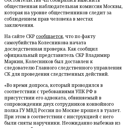
Обстоятельства ЧП собиралась выяснить
общественная наблюдательная комиссия Москвы,
которая на уровне общественников следит за
соблюдением прав человека в местах
заключения.
На сайте СКР
сообщается
, что по факту
самоубийства Колесникова начата
доследственная проверка. Как сообщил
официальный представитель СКР Владимир
Маркин, Колесников был доставлен к
следователю Главного следственного управления
СК для проведения следственных действий.
«Во время допроса, который проводился в
соответствии с требованиями УПК РФ в
присутствии его адвоката, обвиняемый в
сопровождении двух сотрудников конвойного
полка ГУ МВД России по Москве прошел в туалет.
При этом в соответствии с инструкцией с него
были сняты наручники. Неожиданно выбежав из