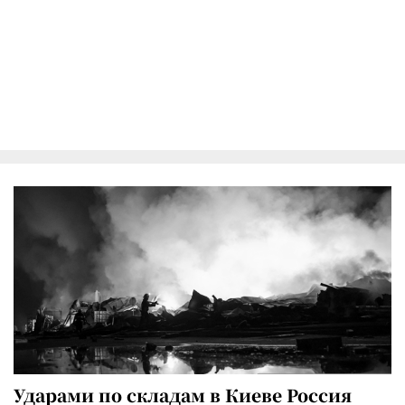
Ударами по складам в Киеве Россия