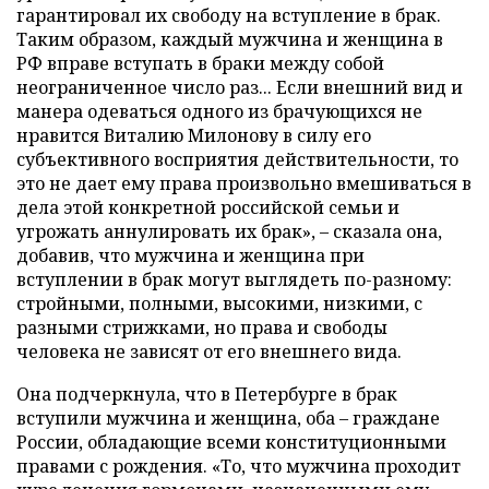
гарантировал их свободу на вступление в брак.
Таким образом, каждый мужчина и женщина в
РФ вправе вступать в браки между собой
неограниченное число раз... Если внешний вид и
манера одеваться одного из брачующихся не
нравится Виталию Милонову в силу его
субъективного восприятия действительности, то
это не дает ему права произвольно вмешиваться в
дела этой конкретной российской семьи и
угрожать аннулировать их брак», – сказала она,
добавив, что мужчина и женщина при
вступлении в брак могут выглядеть по-разному:
стройными, полными, высокими, низкими, с
разными стрижками, но права и свободы
человека не зависят от его внешнего вида.
Она подчеркнула, что в Петербурге в брак
вступили мужчина и женщина, оба – граждане
России, обладающие всеми конституционными
правами с рождения. «То, что мужчина проходит