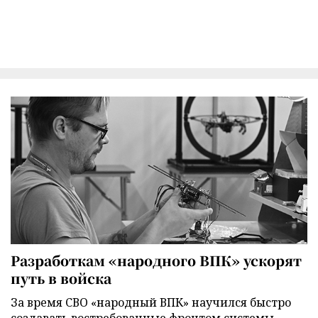
Разработкам «народного ВПК» ускорят
путь в войска
За время СВО «народный ВПК» научился быстро
создавать востребованные фронтом системы.