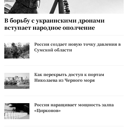
В борьбу с украинскими дронами
вступает народное ополчение
Россия создает новую точку давления в
Сумской области
Как перекрыть доступ к портам
Николаева из Черного моря
Россия наращивает мощность залпа
«Цирконов»