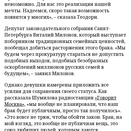
невозможно. Для нас это реализация нашей
мечты. Надеемся, скоро такая возможность
появится у многих», – сказала Теодори.
Депутат законодательного собрания Санкт-
Петербурга Виталий Милонов, который выступает
поборником традиционных семейных ценностей,
пообещал добиться расторжения этого брака. «Мы
будем через прокуратуру стараться не допустить
подобных выходок, подобных безобразных
оскорблений миллионов русских семей в
будущем», – заявил Милонов.
Однако девушки намерены приложить все
усилия для сохранения своего статуса. Как
рассказала Шумилова радиостанции
«Говорит
Москва»
, «мы вообще не планировали, что наш
брак будет публичным, просто так получилось».
«Это вовсе не трюк, чтобы обойти закон. Брак, на
мой взгляд, это вообще не публичная вещь, это
союз любящих людей, которым даются