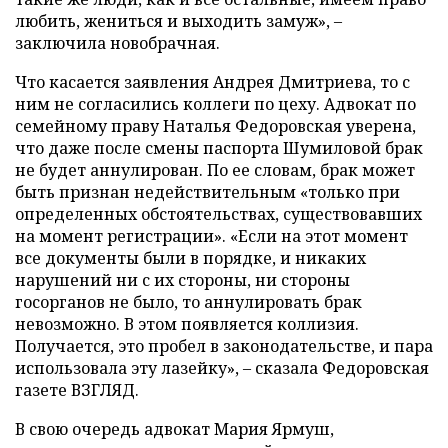
любить, жениться и выходить замуж», –
заключила новобрачная.
Что касается заявления Андрея Дмитриева, то с
ним не согласились коллеги по цеху. Адвокат по
семейному праву Наталья Федоровская уверена,
что даже после смены паспорта Шумиловой брак
не будет аннулирован. По ее словам, брак может
быть признан недействительным «только при
определенных обстоятельствах, существовавших
на момент регистрации». «Если на этот момент
все документы были в порядке, и никаких
нарушений ни с их стороны, ни стороны
госорганов не было, то аннулировать брак
невозможно. В этом появляется коллизия.
Получается, это пробел в законодательстве, и пара
использовала эту лазейку», – сказала Федоровская
газете ВЗГЛЯД.
В свою очередь адвокат Мария Ярмуш,