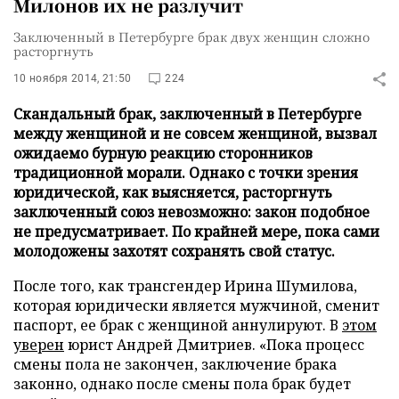
Милонов их не разлучит
Заключенный в Петербурге брак двух женщин сложно
расторгнуть
10 ноября 2014, 21:50
224
Скандальный брак, заключенный в Петербурге
между женщиной и не совсем женщиной, вызвал
ожидаемо бурную реакцию сторонников
традиционной морали. Однако с точки зрения
юридической, как выясняется, расторгнуть
заключенный союз невозможно: закон подобное
не предусматривает. По крайней мере, пока сами
молодожены захотят сохранять свой статус.
После того, как трансгендер Ирина Шумилова,
которая юридически является мужчиной, сменит
паспорт, ее брак с женщиной аннулируют. В
этом
уверен
юрист Андрей Дмитриев. «Пока процесс
смены пола не закончен, заключение брака
законно, однако после смены пола брак будет