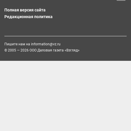
Полная версия сайта
Редакционная политика
Пишите нам на
information@vz.ru
© 2005 — 2026 ООО Деловая газета «Взгляд»