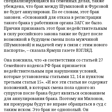
специализирующаяся на семейных делах, также
убеждена, что брак между Шумиловой и Фурсовой
не будет аннулирован. По ее словам, этот брак
законен. «Оснований для отказа в регистрации
такого брака у работников органа ЗАГС не было.
Причин признавать этот брак недействительным
в силу российского закона также не будет после
возможной в будущем смены пола мужчиной
(Шумиловой) и выдачей ему в связи с этим нового
паспорта», – сказала Ярмуш газете ВЗГЛЯД.
Она пояснила, что «в соответствии со статьей 27
Семейного кодекса РФ брак признается
недействительным при нарушении условий,
которые установлены статьями 12, 14 и пунктом
третьим статьи 15». «И все эти статьи не содержат
положений, в которых смена пола одного из
супругов после брака будет являться основанием
для аннулирования брака. Поэтому ни Милонов,
ни прокуроры будут не вправе обращаться в суд с
таким иском. Это брак не однополый. Он