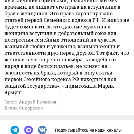
курс лечения гормонами, назначенными ему
врачами, не лишает его права на вступление в
брак с женщиной. Это право гарантировано
статьей первой Семейного кодекса РФ. И никто не
будет сомневаться, что данные мужчина и
женщина вступили в добровольный союз для
построения семейных отношений на чувстве
взаимной любви и уважения, взаимопомощи и
ответственности друг перед другом. Тот факт, что
жених и невеста решили выбрать свадебный
наряд в виде белых платьев, не влияет на
законность их брака, который в силу статьи
первой Семейного кодекса РФ находится под
защитой государства», – подытожила Мария
Ярмуш.
Текст: Андрей Резчиков,
Елена Сидоренко
Подписывайтесь на наши каналы