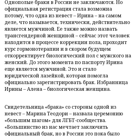
Однополые браки в России не заключаются. Но
официальная регистрация стала возможна
потому, что одна из невест – Ирина – на самом
деле, что называется, технически, действительно
является мужчиной. Ее также можно назвать
трансгендерной женщиной – сейчас этот человек
находится в процессе коррекции пола, проходит
курс гормонотерапии и в скором будущем
откорректирует биологический пол с мужского на
женский. До этого момента по паспорту Ирина
еще является мужчиной. Это и стало
юридической лазейкой, которая помогла
официально зарегистрировать брак. Избранница
Ирины – Алена – биологическая женщина.
Свидетельница «брака» со стороны одной из
невест – Марина Теодори – назвала церемонию
«большим шагом» для ЛГБТ-сообщества.
«Большинство из нас мечтает заключить
официальный брак, но в России это пока было