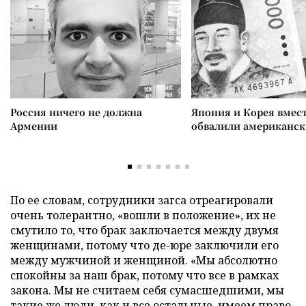
Россия ничего не должна
Япония и Корея вмес
Армении
обвалили американск
По ее словам, сотрудники загса отреагировали
очень толерантно, «вошли в положение», их не
смутило то, что брак заключается между двумя
женщинами, потому что де-юре заключили его
между мужчиной и женщиной. «Мы абсолютно
спокойны за наш брак, потому что все в рамках
закона. Мы не считаем себя сумасшедшими, мы
такие же люди, как и все остальные, имеем право