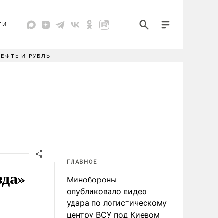
ТИ
НЕФТЬ И РУБЛЬ
ГЛАВНОЕ
зда»
Минобороны
опубликовало видео
удара по логистическому
центру ВСУ под Киевом