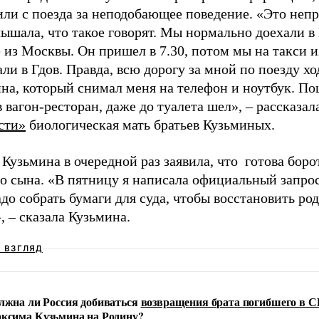
ли с поезда за неподобающее поведение. «Это непр
ышала, что такое говорят. Мы нормально доехали в
 из Москвы. Он пришел в 7.30, потом мы на такси и
ли в Гдов. Правда, всю дорогу за мной по поезду хо
на, который снимал меня на телефон и ноутбук. По
 вагон-ресторан, даже до туалета шел», – рассказал
сти»
биологическая мать братьев Кузьминых.
Кузьмина в очередной раз заявила, что готова борот
о сына. «В пятницу я написала официальный запрос
до собрать бумаги для суда, чтобы восстановить ро
, – сказала Кузьмина.
Ш ВЗГЛЯД
лжна ли Россия добиваться
возвращения брата погибшего в
ксима Кузьмина на Родину
?