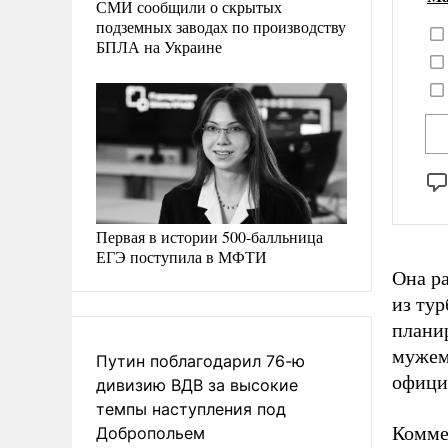
СМИ сообщили о скрытых
подземных заводах по производству
БПЛА на Украине
Первая в истории 500-балльница
ЕГЭ поступила в МФТИ
Она р
из тур
планир
мужем
Путин поблагодарил 76-ю
офици
дивизию ВДВ за высокие
темпы наступления под
Комме
Добропольем