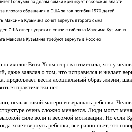
митет Госдумы по делам семьи критикует псковские власти
за плохого обращения в США за год погибли 1570 детей
ть Максима Кузьмина хочет вернуть второго сына
деп США отверг упреки в связи с гибелью Максима Кузьмина
ата Максима Кузьмина требуют вернуть в Россию
 психолог Вита Холмогорова отметила, что у челов
й, даже заявляя о том, что исправился и желает вер
ка, продолжает вести асоциальный образ жизни, ша
иться практически нет.
но, нельзя такой матери возвращать ребенка. Челов
структуре очень сложно меняется. Люди могут меня
высокой силе воли и весомой мотивации. Но если К
огда хочет вернуть ребенка, все равно пьет, это гово