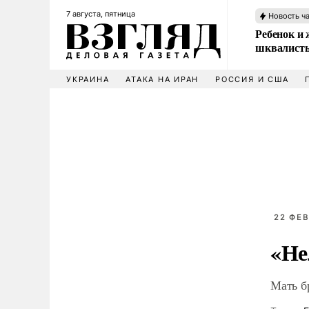
7 августа, пятница
Новость ч
Ребенок и 
шквалисты
УКРАИНА
АТАКА НА ИРАН
РОССИЯ И США
22 ФЕВ
«Не
Мать б