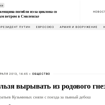
аса
женщина погибли из-за циклона со
НОВОС
м ветром в Смоленске
ПРЕЗИДЕНТ ПУТИН
ЕВРОСОЮЗ
АРМИЯ И ВООРУЖЕНИЕ
РАЛЯ 2013, 14:45 •
ОБЩЕСТВО
льзя вырывать из родового гне
ратьев Кузьминых сняли с поезда за пьяный дебош