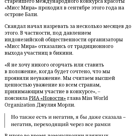
старейшего международного конкурса красоты
«Мисс Мира» проходил в сентябре этого года на
острове Бали.
Скандал начал назревать за несколько месяцев до
этого. В частности, под давлением
индонезийской общественности организаторы
«Мисс Мира» отказались от традиционного
выхода участниц в бикини.
«Я не хочу никого огорчать или ставить
в положение, когда будет сочтено, что мы
проявили неуважение. Мы считаем высшей
ценностью уважение ко всем странам,
принимающим участие в конкурсе», –
поясняла
РИА «Новости»
глава Miss World
Organization Джулия Морли.
Но также есть и негатив, я бы даже сказала –
негатив, переходящий через все рамки
В итоге во время демонстрации пляжных