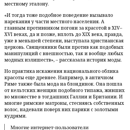
местному эталону.
«И тогда тоже подобное поведение вызывало
нарекания у части местного населения. А
главным противником погони за красотой в XIV–
XVI веках, да и позже, вплоть до XIX века, правда,
уже в меньшей степени, выступала христианская
церковь. Священники были против как подобных
манипуляций с внешностью, так и вообще любых
модных излишеств», – рассказала историк моды.
Но практика искажения национального облика
красоты еще древнее. Например, в античном
Риме также была мода на блондинок. Она пошла
от кельтских женщин подобного типажа, живших
во множестве в тогдашних Галлии и Британии. И
многие римские матроны, стесняясь собственных
волос, надевали поверх них парики с золотыми
кудрями.
Многие интернет-пользователи