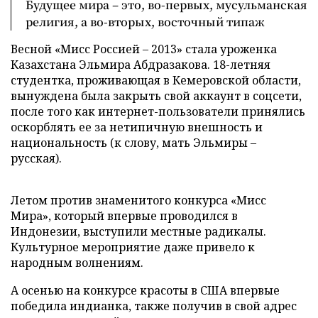
Будущее мира – это, во-первых, мусульманская
религия, а во-вторых, восточный типаж
Весной «Мисс Россией – 2013» стала уроженка
Казахстана Эльмира Абдразакова. 18-летняя
студентка, проживающая в Кемеровской области,
вынуждена была закрыть свой аккаунт в соцсети,
после того как интернет-пользователи принялись
оскорблять ее за нетипичную внешность и
национальность (к слову, мать Эльмиры –
русская).
Летом против знаменитого конкурса «Мисс
Мира», который впервые проводился в
Индонезии, выступили местные радикалы.
Культурное мероприятие даже привело к
народным волнениям.
А осенью на конкурсе красоты в США впервые
победила индианка, также получив в свой адрес