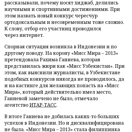
рассказывали, почему носят хиджаб, делились
научными и спортивными достижениями. При
этом назвать новый конкурс чересчур
ортодоксальным и несовременным тоже сложно.
К слову, отбор его участниц проводился
через интернет.
Спорная ситуация возникла в Индонезии и по
другому поводу. На корону «Мисс Мира – 2013»
претендовала Рахима Ганиева, которая
представилась жюри как «Мисс Узбекистан». При
этом, как выяснили журналисты, в Узбекистане
подобных конкурсов никогда не проводилось, да
и на кастинге для желающих попасть на «Мисс
Мира», который действительно имел место,
Ганиевой замечено не было, отмечало
агентство
ИТАР-ТАСС
.
В итоге Ганиева не добилась каких-то больших
успехов в Индонезии. Но и дисквалифицирована
не была. «Мисс Мира – 2013» стала филиппинка