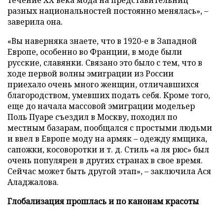
течение XX века мода на представительниц
разных национальностей постоянно менялась», –
заверила она.
«Вы наверняка знаете, что в 1920-е в Западной
Европе, особенно во Франции, в моде были
русские, славянки. Связано это было с тем, что в
ходе первой волны эмиграции из России
приехало очень много женщин, отличавшихся
благородством, умевших подать себя. Кроме того,
еще до начала массовой эмиграции модельер
Поль Пуаре съездил в Москву, походил по
местным базарам, пообщался с простыми людьми
и ввел в Европе моду на армяк – одежду ямщика,
сапожки, косоворотки и т. д. Стиль «а ля рюс» был
очень популярен в других странах в свое время.
Сейчас может быть другой этап», – заключила Ася
Аладжалова.
Глобализация прошлась и по канонам красоты