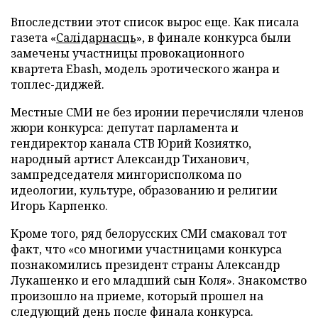
Впоследствии этот список вырос еще. Как писала
газета «
Салідарнасць
», в финале конкурса были
замечены участницы провокационного
квартета
Ebash, модель эротического жанра и
топлес-диджей.
Местные СМИ не без иронии перечисляли членов
жюри конкурса: депутат парламента и
гендиректор канала СТВ Юрий Козиятко,
народный артист Александр Тиханович,
зампредседателя мингорисполкома по
идеологии, культуре, образованию и религии
Игорь Карпенко.
Кроме того, ряд белорусских СМИ смаковал тот
факт, что «со многими участницами конкурса
познакомились президент страны Александр
Лукашенко и его младший сын Коля». Знакомство
произошло на приеме, который прошел на
следующий день после финала конкурса.