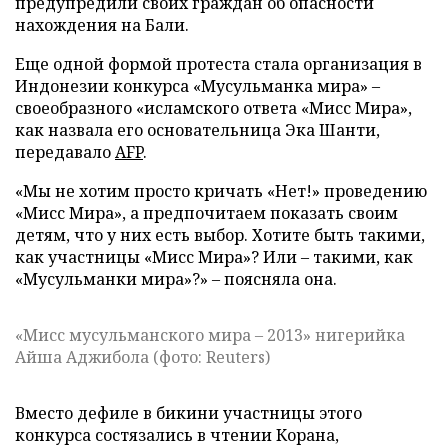
предупредили своих граждан об опасности
нахождения на Бали.
Еще одной формой протеста стала организация в
Индонезии конкурса «Мусульманка мира» –
своеобразного «исламского ответа «Мисс Мира»,
как назвала его основательница Эка Шанти,
передавало
AFP
.
«Мы не хотим просто кричать «Нет!» проведению
«Мисс Мира», а предпочитаем показать своим
детям, что у них есть выбор. Хотите быть такими,
как участницы «Мисс Мира»? Или – такими, как
«Мусульманки мира»?» – поясняла она.
«Мисс мусульманского мира
–
2013» нигерийка
Айша Аджибола (фото: Reuters)
Вместо дефиле в бикини участницы этого
конкурса состязались в чтении Корана,