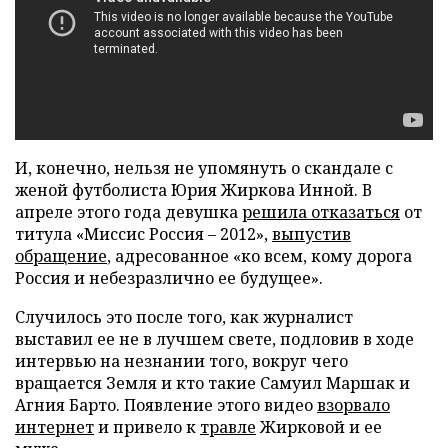
И, конечно, нельзя не упомянуть о скандале с
женой футболиста Юрия Жиркова Инной. В
апреле этого года девушка
решила отказаться
от
титула «Миссис Россия – 2012»,
выпустив
обращение
, адресованное «ко всем, кому дорога
Россия и небезразлично ее будущее».
Случилось это после того, как журналист
выставил ее не в лучшем свете, подловив в ходе
интервью на незнании того, вокруг чего
вращается Земля и кто такие Самуил Маршак и
Агния Барто. Появление этого видео
взорвало
интернет
и привело к
травле
Жирковой и ее