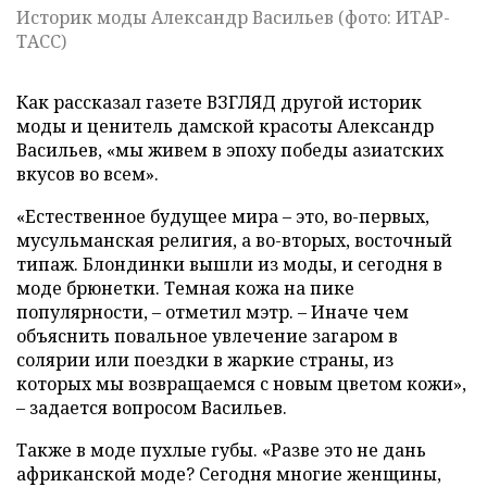
Историк моды Александр Васильев (фото: ИТАР-
ТАСС)
Как рассказал газете ВЗГЛЯД другой историк
моды и ценитель дамской красоты Александр
Васильев, «мы живем в эпоху победы азиатских
вкусов во всем».
«Естественное будущее мира – это, во-первых,
мусульманская религия, а во-вторых, восточный
типаж. Блондинки вышли из моды, и сегодня в
моде брюнетки. Темная кожа на пике
популярности, – отметил мэтр. – Иначе чем
объяснить повальное увлечение загаром в
солярии или поездки в жаркие страны, из
которых мы возвращаемся с новым цветом кожи»,
– задается вопросом Васильев.
Также в моде пухлые губы. «Разве это не дань
африканской моде? Сегодня многие женщины,