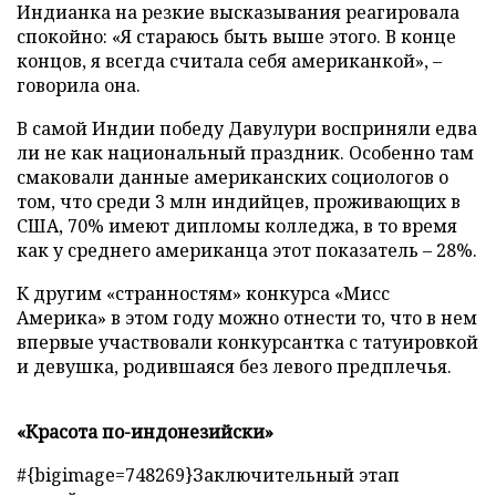
Индианка на резкие высказывания реагировала
спокойно: «Я стараюсь быть выше этого. В конце
концов, я всегда считала себя американкой», –
говорила она.
В самой Индии победу Давулури восприняли едва
ли не как национальный праздник. Особенно там
смаковали данные американских социологов о
том, что среди 3 млн индийцев, проживающих в
США, 70% имеют дипломы колледжа, в то время
как у среднего американца этот показатель – 28%.
К другим «странностям» конкурса «Мисс
Америка» в этом году можно отнести то, что в нем
впервые участвовали конкурсантка с татуировкой
и девушка, родившаяся без левого предплечья.
«Красота по-индонезийски»
#{bigimage=748269}Заключительный этап