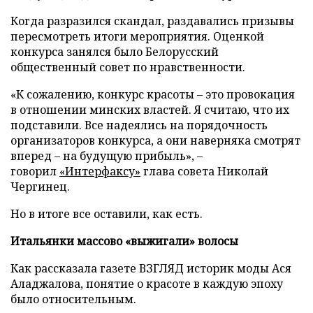
Когда разразился скандал, раздавались призывы
пересмотреть итоги мероприятия. Оценкой
конкурса занялся было Белорусский
общественный совет по нравственности.
«К сожалению, конкурс красоты – это провокация
в отношении минских властей. Я считаю, что их
подставили. Все надеялись на порядочность
организаторов конкурса, а они наверняка смотрят
вперед – на будущую прибыль», –
говорил
«Интерфаксу»
глава совета Николай
Чергинец.
Но в итоге все оставили, как есть.
Итальянки массово «выжигали» волосы
Как рассказала газете ВЗГЛЯД историк моды Ася
Аладжалова, понятие о красоте в каждую эпоху
было относительным.