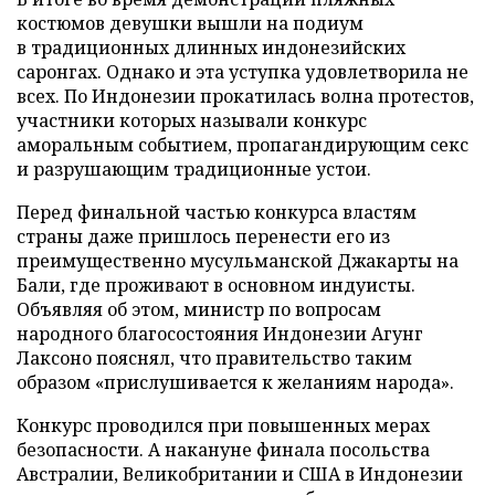
костюмов девушки вышли на подиум
в традиционных длинных индонезийских
саронгах. Однако и эта уступка удовлетворила не
всех. По Индонезии прокатилась волна протестов,
участники которых называли конкурс
аморальным событием, пропагандирующим секс
и разрушающим традиционные устои.
Перед финальной частью конкурса властям
страны даже пришлось перенести его из
преимущественно мусульманской Джакарты на
Бали, где проживают в основном индуисты.
Объявляя об этом, министр по вопросам
народного благосостояния Индонезии Агунг
Лаксоно пояснял, что правительство таким
образом «прислушивается к желаниям народа».
Конкурс проводился при повышенных мерах
безопасности. А накануне финала посольства
Австралии, Великобритании и США в Индонезии