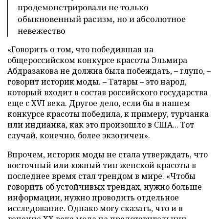
продемонстрировали не только
обыкновенный расизм, но и абсолютное
невежество
«Говорить о том, что победившая на
общероссийском конкурсе красоты Эльмира
Абдразакова не должна была побеждать, – глупо, –
говорит историк моды. – Татары – это народ,
который входит в состав российского государства
еще с XVI века. Другое дело, если бы в нашем
конкурсе красоты победила, к примеру, турчанка
или индианка, как это произошло в США... Тот
случай, конечно, более экзотичен».
Впрочем, историк моды не стала утверждать, что
восточный или южный тип женской красоты в
последнее время стал трендом в мире. «Чтобы
говорить об устойчивых трендах, нужно больше
информации, нужно проводить отдельное
исследование. Однако могу сказать, что и в