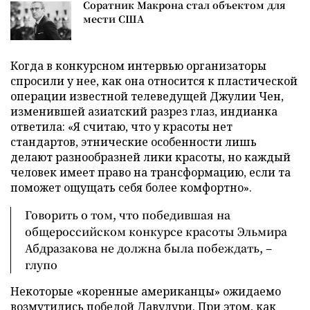
Соратник Макрона стал объектом для
мести США
Когда в конкурсном интервью организаторы
спросили у нее, как она относится к пластической
операции известной телеведущей Джулии Чен,
изменившей азиатский разрез глаз, индианка
ответила: «Я считаю, что у красоты нет
стандартов, этнические особенности лишь
делают разнообразней лики красоты, но каждый
человек имеет право на трансформацию, если та
поможет ощущать себя более комфортно».
Говорить о том, что победившая на
общероссийском конкурсе красоты Эльмира
Абдразакова не должна была побеждать, –
глупо
Некоторые «коренные американцы» ожидаемо
возмутились победой Давулури. При этом, как