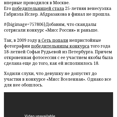
впервые проводился в Москве.
Его
победительницей стала
25-летняя венесуэлка
Габриэла Ислер. Абдразакова в финал не прошла.
#{bigimage=757806}Добавим, что скандалы
сотрясали конкурс «Мисс Россия» и раньше.
Так, в 2009 году
в Сеть попали
непристойные
фотографии
победительницы конкурса
того года
18-летней Софьи Рудьевой из Петербурга. Причем
откровенная фотосессия с ее участием якобы была
сделана еще до того, как ей исполнилось 18.
Ходили слухи, что девушку не допустят до
участия в конкурсе «Мисс Вселенная». Однако все
для нее обошлось.