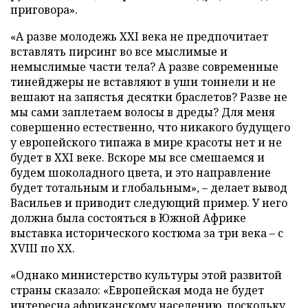
приговора».
«А разве молодежь XXI века не предпочитает
вставлять пирсинг во все мыслимые и
немыслимые части тела? А разве современные
тинейджеры не вставляют в уши тоннели и не
вешают на запястья десятки браслетов? Разве не
мы сами заплетаем волосы в дреды? Для меня
совершенно естественно, что никакого будущего
у европейского типажа в мире красоты нет и не
будет в XXI веке. Вскоре мы все смешаемся и
будем шоколадного цвета, и это направление
будет тотальным и глобальным», – делает вывод
Васильев и приводит следующий пример. У него
должна была состояться в Южной Африке
выставка исторического костюма за три века – с
XVIII по XX.
«Однако министерство культуры этой развитой
страны сказало: «Европейская мода не будет
интересна африканскому населению, поскольку