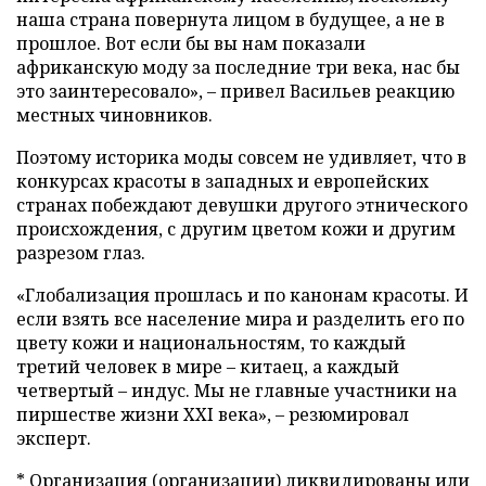
наша страна повернута лицом в будущее, а не в
прошлое. Вот если бы вы нам показали
африканскую моду за последние три века, нас бы
это заинтересовало», – привел Васильев реакцию
местных чиновников.
Поэтому историка моды совсем не удивляет, что в
конкурсах красоты в западных и европейских
странах побеждают девушки другого этнического
происхождения, с другим цветом кожи и другим
разрезом глаз.
«Глобализация прошлась и по канонам красоты. И
если взять все население мира и разделить его по
цвету кожи и национальностям, то каждый
третий человек в мире – китаец, а каждый
четвертый – индус. Мы не главные участники на
пиршестве жизни XXI века», – резюмировал
эксперт.
* Организация (организации) ликвидированы или