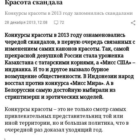
Красота скандала
Конкурсы красоты в 2013 году запомнились скандалами
28 декабря 2013, 12:08
72
Конкурсы красоты в 2013 году ознаменовались
чередой скандалов, в первую очередь связанных с
изменением самих канонов красоты. Так, самой
прекрасной девушкой России стала уроженка
Казахстана с татарскими корнями, а «Мисс США» –
индианка. И то и другое вызвало бурное
возмущение общественности. В Индонезии народ
восстал против конкурса «Мисс Мира». А в
Белоруссии самую достойную выбирали из
стриптизерш и эротических моделей.
Конкурсы красоты – это не только смотр самых
привлекательных представительниц той или
иной территории, но и большая политика, что в
очередной раз доказал уходящий год.