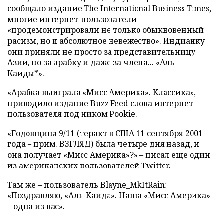
сообщало издание
The International Business Times
,
многие интернет-пользователи
«продемонстрировали не только обыкновенный
расизм, но и абсолютное невежество». Индианку
они приняли не просто за представительницу
Азии, но за арабку и даже за члена... «Аль-
Каиды*».
«Арабка выиграла «Мисс Америка». Классика», –
приводило издание
Buzz Feed
слова интернет-
пользователя под ником Pookie.
«Годовщина 9/11 (теракт в США 11 сентября 2001
года – прим. ВЗГЛЯД) была четыре дня назад, и
она получает «Мисс Америка»?» – писал еще один
из американских пользователей
Twitter
.
Там же – пользователь Blayne_MkItRain:
«Поздравляю, «Аль-Каида». Наша «Мисс Америка»
– одна из вас».