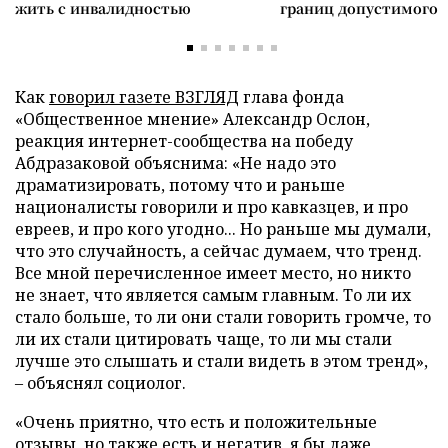
жить с инвалидностью
границ допустимого
Как
говорил газете ВЗГЛЯД
глава фонда
«Общественное мнение» Александр Ослон,
реакция интернет-сообщества на победу
Абдразаковой объяснима: «Не надо это
драматизировать, потому что и раньше
националисты говорили и про кавказцев, и про
евреев, и про кого угодно... Но раньше мы думали,
что это случайность, а сейчас думаем, что тренд.
Все мной перечисленное имеет место, но никто
не знает, что является самым главным. То ли их
стало больше, то ли они стали говорить громче, то
ли их стали цитировать чаще, то ли мы стали
лучше это слышать и стали видеть в этом тренд»,
– объяснял социолог.
«Очень приятно, что есть и положительные
отзывы, но также есть и негатив, я бы даже