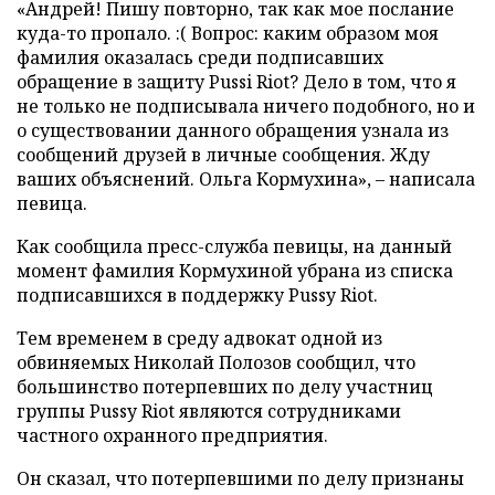
«Андрей! Пишу повторно, так как мое послание
куда-то пропало. :( Вопрос: каким образом моя
фамилия оказалась среди подписавших
обращение в защиту Pussi Riot? Дело в том, что я
не только не подписывала ничего подобного, но и
о существовании данного обращения узнала из
сообщений друзей в личные сообщения. Жду
ваших объяснений. Ольга Кормухина», – написала
певица.
Как сообщила пресс-служба певицы, на данный
момент фамилия Кормухиной убрана из списка
подписавшихся в поддержку Pussy Riot.
Тем временем в среду адвокат одной из
обвиняемых Николай Полозов сообщил, что
большинство потерпевших по делу участниц
группы Pussy Riot являются сотрудниками
частного охранного предприятия.
Он сказал, что потерпевшими по делу признаны