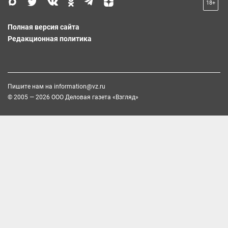
18+
Полная версия сайта
Редакционная политика
Пишите нам на
information@vz.ru
© 2005 — 2026 ООО Деловая газета «Взгляд»