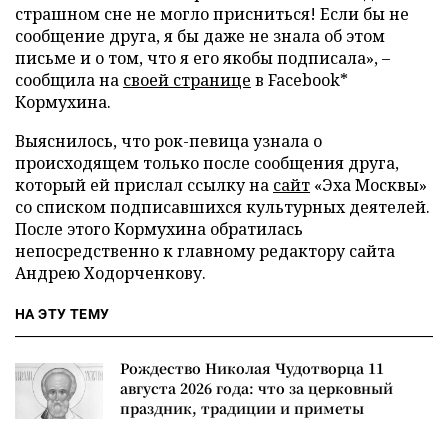
страшном сне не могло присниться! Если бы не
сообщение друга, я бы даже не знала об этом
письме и о том, что я его якобы подписала», –
сообщила на
своей странице
в Facebook*
Кормухина.
Выяснилось, что рок-певица узнала о
происходящем только после сообщения друга,
который ей прислал ссылку на
сайт
«Эха Москвы»
со списком подписавшихся культурных деятелей.
После этого Кормухина обратилась
непосредственно к главному редактору сайта
Андрею Ходорченкову.
НА ЭТУ ТЕМУ
Рождество Николая Чудотворца 11
августа 2026 года: что за церковный
праздник, традиции и приметы