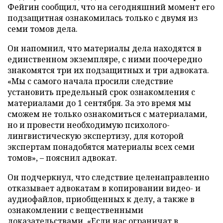
Фейгин сообщил, что на сегодняшний момент его
подзащитная ознакомилась только с двумя из
семи томов дела.
Он напомнил, что материалы дела находятся в
единственном экземпляре, с ними поочередно
знакомятся три их подзащитных и три адвоката.
«Мы с самого начала просили следствие
установить предельный срок ознакомления с
материалами до 1 сентября. За это время мы
сможем
не только ознакомиться с материалами,
но и провести необходимую психолого-
лингвистическую экспертизу, для которой
экспертам понадобятся материалы всех семи
томов», – пояснил адвокат.
Он подчеркнул, что следствие целенаправленно
отказывает адвокатам в копировании видео- и
аудиофайлов, приобщенных к делу, а также в
ознакомлении с вещественными
доказательствами. «Если нас ограничат в