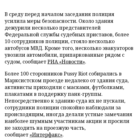
В среду перед началом заседания полиция
усилила меры безопасности. Около здания
дежурили несколько представителей
Федеральной службы судебных приставов, более
10 сотрудников полиции, стояло несколько
автобусов МВД. Кроме того, несколько эвакуаторов
увозили автомобили, припаркованные рядом с
судом, сообщает
РИА «Новости»
.
Более 100 сторонников Pussy Riot собирались в
Марксистском проезде недалеко от здания суда,
активисты приходили с масками, футболками,
плакатами в поддержку панк-группы.
Непосредственно к зданию суда их не пускали,
сотрудники полиции спокойно наблюдали за
происходящим, иногда делали устные замечания
наиболее шумным участникам акции и просили
не заходить на проезжую часть,
сообщает
«Интерфакс»
.