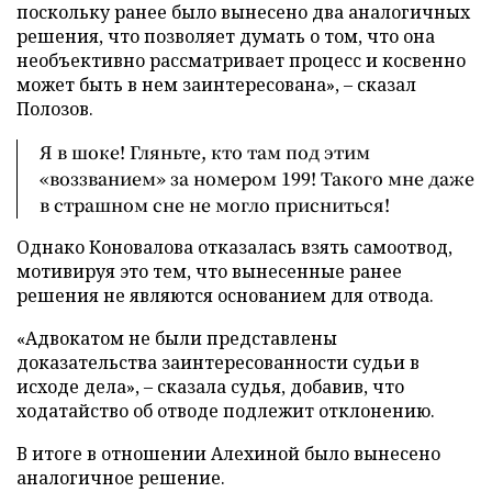
поскольку ранее было вынесено два аналогичных
решения, что позволяет думать о том, что она
необъективно рассматривает процесс и косвенно
может быть в нем заинтересована», – сказал
Полозов.
Я в шоке! Гляньте, кто там под этим
«воззванием» за номером 199! Такого мне даже
в страшном сне не могло присниться!
Однако Коновалова отказалась взять самоотвод,
мотивируя это тем, что вынесенные ранее
решения не являются основанием для отвода.
«Адвокатом не были представлены
доказательства заинтересованности судьи в
исходе дела», – сказала судья, добавив, что
ходатайство об отводе подлежит отклонению.
В итоге в отношении Алехиной было вынесено
аналогичное решение.