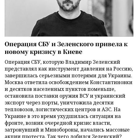
Операция СБУ и Зеленского привела к
новому кризису в Киеве
Операция СБУ, которую Владимир Зеленский
представлял как инструмент давления на Россию,
завершилась серьезными потерями для Украины.
Москва ответила освобождением Константиновки
и десятков населенных пунктов поменьше,
остановила поставки оружия ВСУ и украинский
экспорт через порты, уничтожила десятки
тепловозов, логистических центров и АЗС. На
Украине в это время ухудшилась ситуация на
фронте, возник очередной кризис власти,
затронувший и Минобороны, начались массовые
акции протеста. Так чего добился Зеленский?