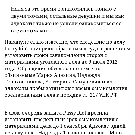
Надя за это время ознакомилась только с
двумя томами, остальные девушки и мы как
адвокаты также не успели ознакомиться со
всеми томами
Накануне стало известно, что следствие по делу
Pussy Riot
намерено обратиться
в суд с прошением
установить сроки ознакомления сторон с
материалами уголовного дела до 9 июля 2012
года. Обращение обусловлено тем, что
обвиняемые Мария Алехина, Надежда
Толоконникова, Екатерина Самуцевич и их
адвокаты якобы затягивают время ознакомления
с материалами дела в порядке ст. 217 УПК РФ.
В свою очередь защита Pussy Riot просила
установить предельный срок ознакомления с
материалами дела до 1 сентября. Адвокат одной
из девушек – Надежды Толоконниковой – Марк