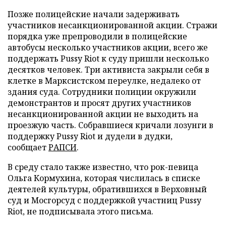
Позже полицейские начали задерживать
участников несанкционированной акции. Стражи
порядка уже препроводили в полицейские
автобусы несколько участников акции, всего же
поддержать Pussy Riot к суду пришли несколько
десятков человек. Три активиста закрыли себя в
клетке в Марксистском переулке, недалеко от
здания суда. Сотрудники полиции окружили
демонстрантов и просят других участников
несанкционированной акции не выходить на
проезжую часть. Собравшиеся кричали лозунги в
поддержку Pussy Riot и дудели в дудки,
сообщает
РАПСИ
.
В среду стало также известно, что рок-певица
Ольга Кормухина, которая числилась в списке
деятелей культуры, обратившихся в Верховный
суд и Мосгорсуд с поддержкой участниц Pussy
Riot, не подписывала этого письма.