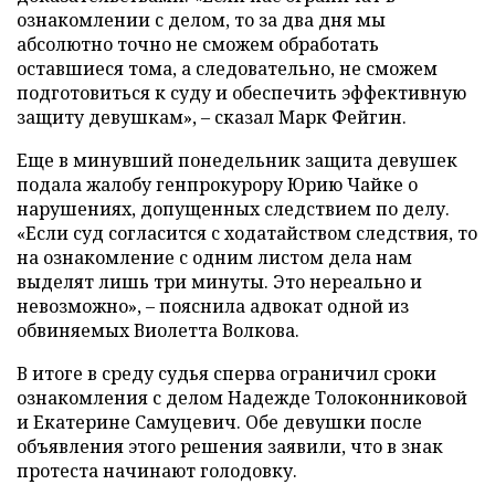
ознакомлении с делом, то за два дня мы
абсолютно точно не сможем обработать
оставшиеся тома, а следовательно, не сможем
подготовиться к суду и обеспечить эффективную
защиту девушкам», – сказал Марк Фейгин.
Еще в минувший понедельник защита девушек
подала жалобу генпрокурору Юрию Чайке о
нарушениях, допущенных следствием по делу.
«Если суд согласится с ходатайством следствия, то
на ознакомление с одним листом дела нам
выделят лишь три минуты. Это нереально и
невозможно», – пояснила адвокат одной из
обвиняемых Виолетта Волкова.
В итоге в среду судья сперва ограничил сроки
ознакомления с делом Надежде Толоконниковой
и Екатерине Самуцевич. Обе девушки после
объявления этого решения заявили, что в знак
протеста начинают голодовку.