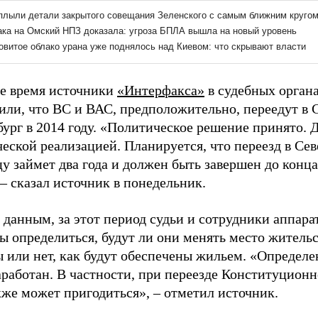
же время источники
«Интерфакса»
в судебных орган
или, что ВС и ВАС, предположительно, переедут в 
ург в 2014 году. «Политическое решение принято. Д
еской реализацией. Планируется, что переезд в Се
у займет два года и должен быть завершен до конца
 – сказал источник в понедельник.
 данным, за этот период судьи и сотрудники аппара
 определиться, будут ли они менять место жительс
ы или нет, как будут обеспечены жильем. «Определ
работан. В частности, при переезде Конституционн
же может пригодиться», – отметил источник.