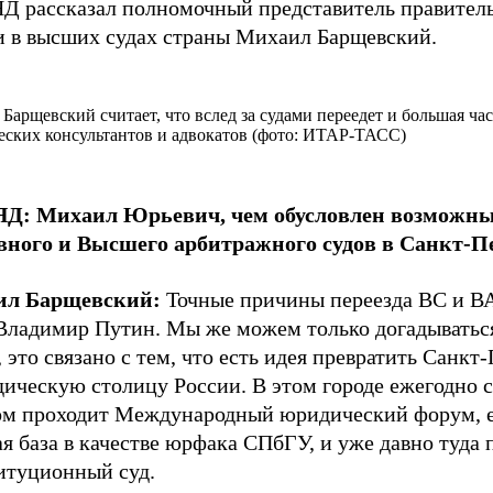
Д рассказал полномочный представитель правител
и в высших судах страны Михаил Барщевский.
Барщевский считает, что вслед за судами переедет и большая час
ских консультантов и адвокатов (фото: ИТАР-ТАСС)
Д: Михаил Юрьевич, чем обусловлен возможны
вного и Высшего арбитражного судов в Санкт-П
ил Барщевский:
Точные причины переезда ВС и В
 Владимир Путин. Мы же можем только догадыватьс
, это связано с тем, что есть идея превратить Санкт
дическую столицу России. В этом городе ежегодно 
ом проходит Международный юридический форум, 
я база в качестве юрфака СПбГУ, и уже давно туда 
итуционный суд.