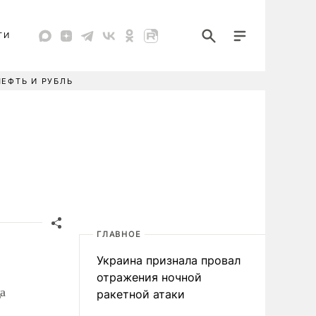
ТИ
НЕФТЬ И РУБЛЬ
ГЛАВНОЕ
Украина признала провал
отражения ночной
а
ракетной атаки