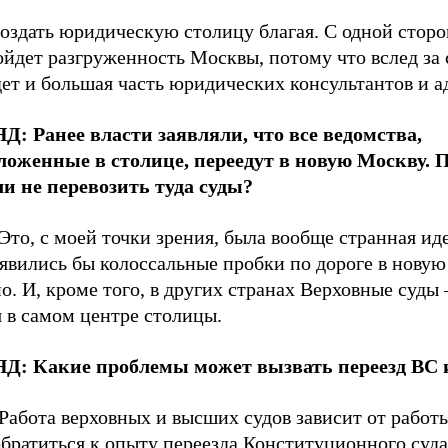
оздать юридическую столицу благая. С одной сторо
ойдет разгруженность Москвы, потому что вслед за
ет и большая часть юридических консультантов и а
Д: Ранее власти заявляли, что все ведомства,
ложенные в столице, переедут в новую Москву. 
и не перевозить туда суды?
Это, с моей точки зрения, была вообще странная ид
явились бы колоссальные пробки по дороге в новую
о. И, кроме того, в других странах Верховные суды
 в самом центре столицы.
Д: Какие проблемы может вызвать переезд ВС 
Работа верховных и высших судов зависит от работы
братиться к опыту переезда Конституционного суда,