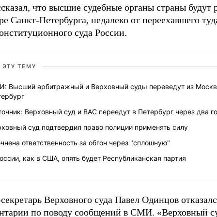
ссказал, что высшие судебные органы страны будут
ре Санкт-Петербурга, недалеко от переехавшего туд
Конституционного суда России.
 ЭТУ ТЕМУ
И: Высший арбитражный и Верховный суды переведут из Москв
тербург
очник: Верховный суд и ВАС переедут в Петербург через два г
рховный суд подтвердил право полиции применять силу
чнена ответственность за обгон через "сплошную"
оссии, как в США, опять будет Республиканская партия
секретарь Верховного суда Павел Одинцов отказалс
нтарии по поводу сообщений в СМИ. «Верховный с