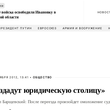
аса
е войска освободили Ивановку в
НОВОС
ой области
ПРЕЗИДЕНТ ПУТИН
ЕВРОСОЮЗ
АРМИЯ И ВООРУЖЕНИЕ
ЯБРЯ 2012, 13:41 •
ОБЩЕСТВО
здадут юридическую столицу»
 Барщевский: После переезда произойдет омоложение суд