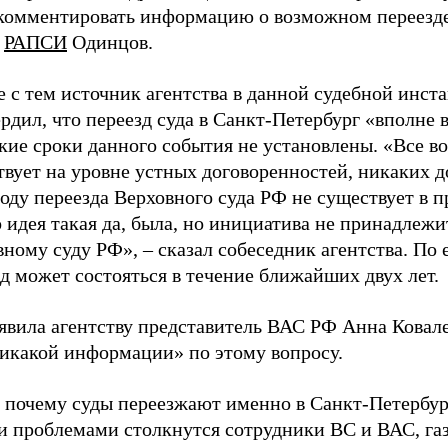
 комментировать информацию о возможном переезде 
л
РАПСИ
Одинцов.
 с тем источник агентства в данной судебной инст
рдил, что переезд суда в Санкт-Петербург «вполне 
кие сроки данного события не установлены. «Все в
твует на уровне устных договоренностей, никаких 
оду переезда Верховного суда РФ не существует в п
 идея такая да, была, но инициатива не принадлежи
ному суду РФ», – сказал собеседник агентства. По 
д может состояться в течение ближайших двух лет.
явила агентству представитель ВАС РФ Анна Ковале
никакой информации» по этому вопросу.
, почему суды переезжают именно в Санкт-Петербур
и проблемами столкнутся сотрудники ВС и ВАС, га