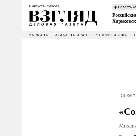
8 августа, суббота
Новость ч
Российски
Харьковск
УКРАИНА
АТАКА НА ИРАН
РОССИЯ И США
29 ОКТ
«Со
Михаил