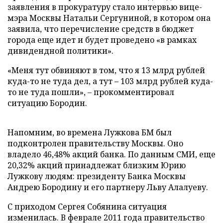
заявления в прокуратуру стало интервью вице-
мэра Москвы Натальи Сергуниной, в котором она
заявила, что перечисление средств в бюджет
города еще идет и будет проведено «в рамках
дивидендной политики».
«Меня тут обвиняют в том, что я 13 млрд рублей
куда-то не туда дел, а тут – 103 млрд рублей куда-
то не туда пошли», – прокомментировал
ситуацию Бородин.
Напомним, во времена Лужкова БМ был
подконтролен правительству Москвы. Оно
владело 46,48% акций банка. По данным СМИ, еще
20,32% акций принадлежат близким Юрию
Лужкову людям: президенту Банка Москвы
Андрею Бородину и его партнеру Льву Алалуеву.
С приходом Сергея Собянина ситуация
изменилась. В феврале 2011 года правительство