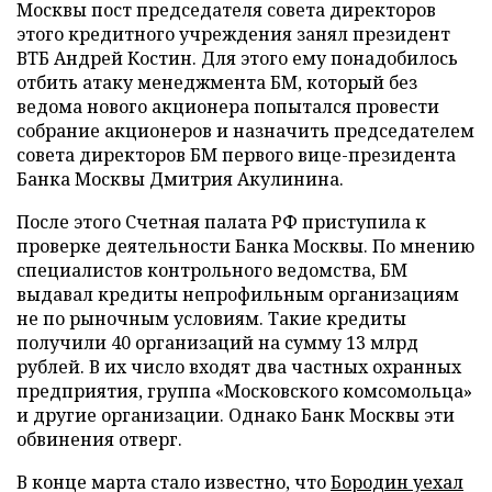
Москвы пост председателя совета директоров
этого кредитного учреждения занял президент
ВТБ Андрей Костин. Для этого ему понадобилось
отбить атаку менеджмента БМ, который без
ведома нового акционера попытался провести
собрание акционеров и назначить председателем
совета директоров БМ первого вице-президента
Банка Москвы Дмитрия Акулинина.
После этого Счетная палата РФ приступила к
проверке деятельности Банка Москвы. По мнению
специалистов контрольного ведомства, БМ
выдавал кредиты непрофильным организациям
не по рыночным условиям. Такие кредиты
получили 40 организаций на сумму 13 млрд
рублей. В их число входят два частных охранных
предприятия, группа «Московского комсомольца»
и другие организации. Однако Банк Москвы эти
обвинения отверг.
В конце марта стало известно, что
Бородин уехал