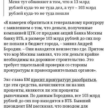
Меня тут обвиняют в том, что я 13 млрд
рублей куда-то не туда дел, а тут – 103 млрд
рублей куда-то не туда пошли
«Я намерен обратиться к генеральному прокурору
с заявлением о том, что деньги, полученные
компанией ЦТК от продажи акций Банка Москвы
банку ВТБ, в размере 103 млрд рублей до сих пор
не попали в бюджет города, – заявил Андрей
Бородин. – Они находятся неизвестно где. Притом
что мэр Москвы заявлял, что эти деньги крайне
необходимы на дорожное строительство. Это
требует тщательной проверки со стороны
прокуратуры и правоохранительных органов».
Экс-глава БМ
просит прокуратуру разобраться
,
где эти средства, начисляются ли на них
проценты, являются ли эти проценты
рыночными. По данным Бородина, все 103 млрд
рублей до сих пор находятся в ВТБ. Бывший
президент БМ рассказал, что поводом для