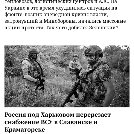
тепловозов, логистических центров и АЗС. На
Украине в это время ухудшилась ситуация на
фронте, возник очередной кризис власти,
затронувший и Минобороны, начались массовые
акции протеста. Так чего добился Зеленский?
Россия под Харьковом перерезает
снабжение ВСУ в Славянске и
Краматорске