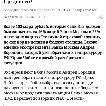
Где деньги?
Бородин: Москва не получила от ВТБ 103 млрд рублей
26 апреля 2011, 09:37
7
Более 103 млрд рублей, которые банк ВТБ должен
был заплатить за 46% акций Банка Москвы и 25%
плюс одну акцию «Столичной страховой группы»,
до сих пор не попали в бюджет столицы. Таково
мнение экс-президента Банка Москвы Андрея
Бородина, который уже обратился к генпрокурору
РФ Юрию Чайке с просьбой разобраться в
ситуации.
Экс-президент Банка Москвы Андрей Бородин
намерен обратиться к генпрокурору РФ Юрию
Чайке с просьбой разобраться в ситуации, где
находятся средства, предназначенные бюджету
Москвы от продажи пакета акций Банка Москвы
(БМ), передает во вторник
РИА «Новости»
.