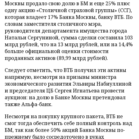
Москвы продало свою долю в БМ и еще 25% плюс
одну акцию «Столичной страховой группы» (ССГ),
которая владеет 17% Банка Москвы, банку ВТБ. По
словам заместителя столичного мэра,
руководителя департамента имущества города
Натальи Сергуниной, сумма сделки составила 103
млрд рублей, что на 13 млрд рублей, или на 14,4%
больше официальной оценки стоимости
проданных активов (89,99 млрд рублей).
Следует отметить, что ВТБ получил эти активы
напрямую, несмотря на призывы министра
экономического развития Эльвиры Набиуллиной
и председателя ЦБ Сергея Игнатьева провести
аукцион: на долю в Банке Москвы претендовал
также Альфа-банк.
Несмотря на покупку крупного пакета, ВТБ не
смог тогда обеспечить себе полный контроль над
БМ, так как более 50% акций Банка Москвы по-
прежнему было сосредоточено в руках