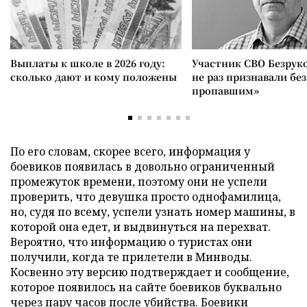
Выплаты к школе в 2026 году:
Участник СВО Безрук
сколько дают и кому положены
не раз признавали без
пропавшим»
По его словам, скорее всего, информация у
боевиков появилась в довольно ограниченный
промежуток времени, поэтому они не успели
проверить, что девушка просто однофамилица,
но, судя по всему, успели узнать номер машины, в
которой она едет, и выдвинуться на перехват.
Вероятно, что информацию о туристах они
получили, когда те прилетели в Минводы.
Косвенно эту версию подтверждает и сообщение,
которое появилось на сайте боевиков буквально
через пару часов после убийства. Боевики