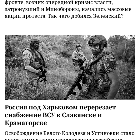
фронте, возник очередной кризис власти,
затронувший и Минобороны, начались массовые
акции протеста. Так чего добился Зеленский?
Россия под Харьковом перерезает
снабжение ВСУ в Славянске и
Краматорске
Освобождение Белого Колодезя и Устиновки стало
очередным этапом продвижения российских