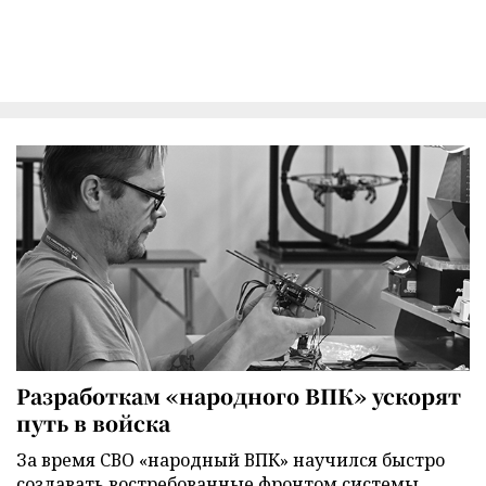
Разработкам «народного ВПК» ускорят
путь в войска
За время СВО «народный ВПК» научился быстро
создавать востребованные фронтом системы.