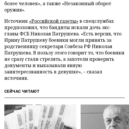
более человек», а также «Незаконный оборот
оружия».
Источник
«Российской газеты»
в спецслужбах
предположил, что бандиты искали дочь экс-
главы ФСБ Николая Патрушева. «Есть версия, что
Ирину Патрушеву боевики могли принять за
родственницу секретаря Совбеза РФ Николая
Патрушева. В пользу этого говорит то, что боевики
не сразу стали стрелять, а захотели проверить
документы и выказывали явную
заинтересованность в девушке», – сказал
источник.
СЕЙЧАС ЧИТАЮТ