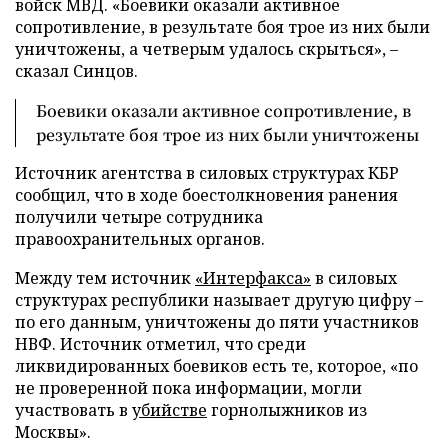
войск МВД. «Боевики оказали активное
сопротивление, в результате боя трое из них были
уничтожены, а четверым удалось скрыться», –
сказал Синцов.
Боевики оказали активное сопротивление, в
результате боя трое из них были уничтожены
Источник агентства в силовых структурах КБР
сообщил, что в ходе боестолкновения ранения
получили четыре сотрудника
правоохранительных органов.
Между тем источник
«Интерфакса»
в силовых
структурах республики называет другую цифру –
по его данным, уничтожены до пяти участников
НВФ. Источник отметил, что среди
ликвидированных боевиков есть те, которое, «по
не проверенной пока информации, могли
участвовать в
убийстве
горнолыжников из
Москвы».