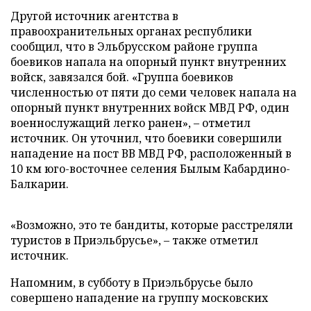
Другой источник агентства в
правоохранительных органах республики
сообщил, что в Эльбрусском районе группа
боевиков напала на опорный пункт внутренних
войск, завязался бой. «Группа боевиков
численностью от пяти до семи человек напала на
опорный пункт внутренних войск МВД РФ, один
военнослужащий легко ранен»,
–
отметил
источник. Он уточнил, что боевики совершили
нападение на пост ВВ МВД РФ, расположенный в
10 км юго-восточнее селения Былым Кабардино-
Балкарии.
«Возможно, это те бандиты, которые расстреляли
туристов в Приэльбрусье»,
–
также отметил
источник.
Напомним, в субботу в Приэльбрусье было
совершено нападение на группу московских