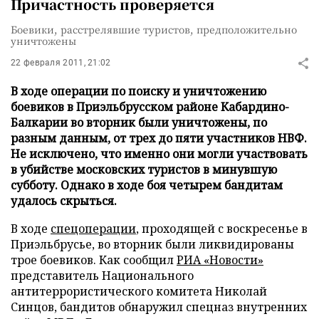
Причастность проверяется
Боевики, расстрелявшие туристов, предположительно
уничтожены
22 февраля 2011, 21:02
В ходе операции по поиску и уничтожению
боевиков в Приэльбрусском районе Кабардино-
Балкарии во вторник были уничтожены, по
разным данным, от трех до пяти участников НВФ.
Не исключено, что именно они могли участвовать
в убийстве московских туристов в минувшую
субботу. Однако в ходе боя четырем бандитам
удалось скрыться.
В ходе
спецоперации
, проходящей с воскресенье в
Приэльбрусье, во вторник были ликвидированы
трое боевиков. Как сообщил
РИА «Новости»
представитель Национального
антитеррористического комитета Николай
Синцов, бандитов обнаружил спецназ внутренних