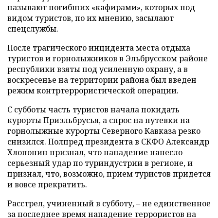
называют погибших «кафирами», которых под
видом туристов, по их мнению, засылают
спецслужбы.
После трагического инцидента места отдыха
туристов и горнолыжников в Эльбрусском районе
республики взяты под усиленную охрану, а в
воскресенье на территории района был введен
режим контртеррористической операции.
С субботы часть туристов начала покидать
курорты Приэльбрусья, а спрос на путевки на
горнолыжные курорты Северного Кавказа резко
снизился. Полпред президента в СКФО Александр
Хлопонин признал, что нападение нанесло
серьезный удар по туриндустрии в регионе, и
признал, что, возможно, прием туристов придется
и вовсе прекратить.
Расстрел, учиненный в субботу, – не единственное
за последнее время нападение террористов на