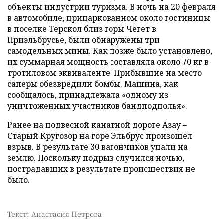
объекты индустрии туризма. В ночь на 20 февраля
в автомобиле, припаркованном около гостиницы
в поселке Терскол близ горы Чегет в
Приэльбрусье, были обнаружены три
самодельных мины. Как позже было установлено,
их суммарная мощность составляла около 70 кг в
тротиловом эквиваленте. Прибывшие на место
саперы обезвредили бомбы. Машина, как
сообщалось, принадлежала «одному из
уничтоженных участников бандподполья».
Ранее на подвесной канатной дороге Азау –
Старый Кругозор на горе Эльбрус произошел
взрыв. В результате 30 вагончиков упали на
землю. Поскольку подрыв случился ночью,
пострадавших в результате происшествия не
было.
Текст: Анастасия Петрова