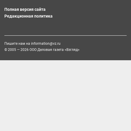
Полная версия сайта
Редакционная политика
Пишите нам на
information@vz.ru
© 2005 — 2026 ООО Деловая газета «Взгляд»