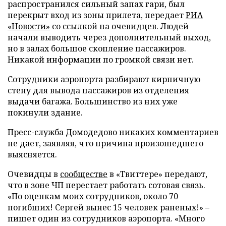
распространился сильный запах гари, был
перекрыт вход из зоны прилета, передает
РИА
«Новости»
со ссылкой на очевидцев. Людей
начали выводить через дополнительный выход,
но в залах большое скопление пассажиров.
Никакой информации по громкой связи нет.
Сотрудники аэропорта разбирают кирпичную
стену для вывода пассажиров из отделения
выдачи багажа. Большинство из них уже
покинули здание.
Пресс-служба Домодедово никаких комментариев
не дает, заявляя, что причина произошедшего
выясняется.
Очевидцы в
сообществе
в «Твиттере» передают,
что в зоне ЧП перестает работать сотовая связь.
«По оценкам моих сотрудников, около 70
погибших! Сергей вынес 15 человек раненых!» –
пишет один из сотрудников аэропорта. «Много