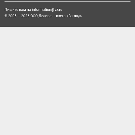
Пишите нам на
information@vz.ru
© 2005 — 2026 ООО Деловая газета «Взгляд»