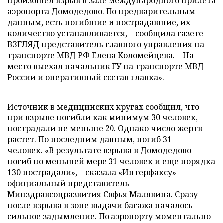
произошел взрыв в зале международного прилета
аэропорта Домодедово. По предварительным
данным, есть погибшие и пострадавшие, их
количество устанавливается, – сообщила газете
ВЗГЛЯД представитель главного управления на
транспорте МВД РФ Елена Коломейцева. – На
место выехал начальник ГУ на транспорте МВД
России и оперативный состав главка».
Источник в медицинских кругах сообщил, что
при взрыве погибли как минимум 30 человек,
пострадали не меньше 20. Однако число жертв
растет. По последним данным, погиб 31
человек. «В результате взрыва в Домодедово
погиб по меньшей мере 31 человек и еще порядка
130 пострадали», – сказала «Интерфаксу»
официальный представитель
Минздравсоцразвития Софья Малявина. Сразу
после взрыва в зоне выдачи багажа началось
сильное задымление. По аэропорту моментально