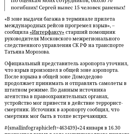
По оценкам моих сотрудников, около 70
погибших! Сергей вынес 15 человек раненых!
«В зоне выдачи багажа в терминале прилета
международных рейсов прогремел взрыв», –
сообщила
«Интерфаксу»
старший помощник
руководителя Московского межрегионального
следственного управления СК РФ на транспорте
Татьяна Морозова.
Официальный представитель аэропорта уточнил,
что взрыв произошел в общей зоне аэропорта.
После взрыва в общей зоне Домодедово
продолжает принимать и отправлять самолеты в
штатном режиме. По данным источника
агентства в правоохранительных органах,
устройство мог привести в действие террорист-
смертник. Источник в аэропорту сообщил, что
смертник мог быть в толпе встречающих.
#{smallinfographicleft=463439}
«24 января в 16.30