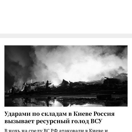
Ударами по складам в Киеве Россия
вызывает ресурсный голод ВСУ
В ночь на среду ВС РФ атаковали в Киеве и