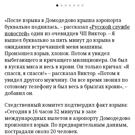
«После взрыва в Домодедово крыша аэропорта
буквально поднялась, – рассказал
«Русской службе
новостей»
один из очевидцев ЧП Виктор. – Я
вышел буквально за пять минут до взрыва в
ожидании встречавшей меня машины.
Произошел взрыв, хлопок. Потом я увидел
выбегающего и кричащего милиционера. Он был
в кусках мяса и весь в крови. Он только кричал: «Я
спасся, я спасся!» – рассказал Виктор. «Потом я
увидел другого мужчину. Он все время звонил по
сотовому телефону и был весь в брызгах крови», –
добавил он.
Следственный комитет подтвердил факт взрыва:
«Сегодня в 16 часов 32 минуты в зале
международных вылетов в аэропорту Домодедово
произошел взрыв. По предварительным данным,
пострадали около 20 человек.