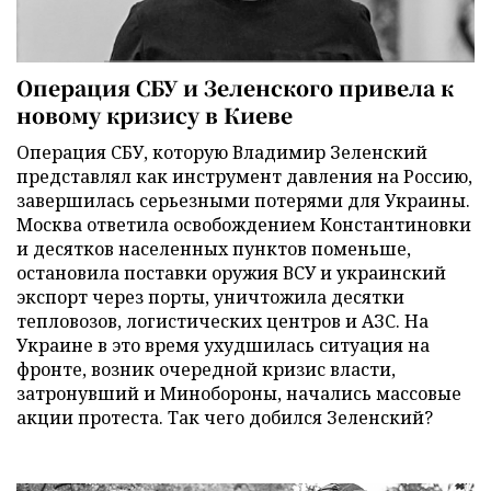
Операция СБУ и Зеленского привела к
новому кризису в Киеве
Операция СБУ, которую Владимир Зеленский
представлял как инструмент давления на Россию,
завершилась серьезными потерями для Украины.
Москва ответила освобождением Константиновки
и десятков населенных пунктов поменьше,
остановила поставки оружия ВСУ и украинский
экспорт через порты, уничтожила десятки
тепловозов, логистических центров и АЗС. На
Украине в это время ухудшилась ситуация на
фронте, возник очередной кризис власти,
затронувший и Минобороны, начались массовые
акции протеста. Так чего добился Зеленский?