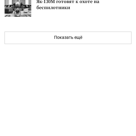
Як-130М готовят к охоте на
беспилотники
Показать ещё