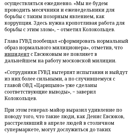
осуществляться ежедневно. «Мы не будем
проводить месячники и еженедельники для
борьбы с таким позорным явлением, как
коррупция. Здесь нужна кропотливая работа для
борьбы с этим злом», − отметил Колокольцев.
Глава ГУВД пообещал «сформировать нормальный
образ нормального милиционера», отметив, что
инцидент
с Евсюковым не повлияет в
дальнейшем на работу московской милиции.
«Сотрудники ГУВД вытерпят испытания и выйдут
из них более сильными, а по случившемуся с
главой ОВД «Царицыно» уже сделаны
соответствующие выводы», − заверил
Колокольцев.
При этом генерал-майор выразил удивление по
поводу того, что такие люди, как Денис Евсюков,
расстрелявший в апреле людей в столичном
супермаркете, могут дослужиться до таких