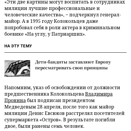
«Эти две картины могут воспитать в сотрудниках
милиции лучшие профессиональные и
человеческие качества», − подчеркнул генерал-
майор. А в 1995 году Колокольцев даже
попробовал себя в роли актера в криминальном
боевике «На углу, у Патриарших».
НА ЭТУ ТЕМУ
Дети-бандиты заставляют Европу
пересматривать свои принципы
Напомним, указ об освобождении от должности
предшественника Колокольцева
Владимира
Пронина
был подписан президентом
Медведевым 28 апреля, после того как майор
милиции Денис Евсюков расстрелял посетителей
супермаркета «Остров». В результате погибли
двое, были ранены семь человек.