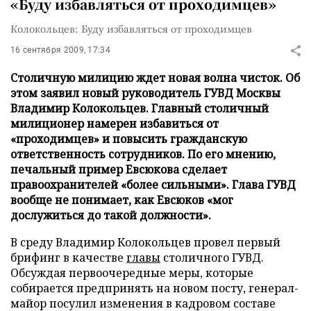
«Буду избавляться от проходимцев»
Колокольцев: Буду избавляться от проходимцев
16 сентября 2009, 17:34
Столичную милицию ждет новая волна чисток. Об
этом заявил новый руководитель ГУВД Москвы
Владимир Колокольцев. Главный столичный
милиционер намерен избавиться от
«проходимцев» и повысить гражданскую
ответственность сотрудников. По его мнению,
печальный пример Евсюкова сделает
правоохранителей «более сильными». Глава ГУВД
вообще не понимает, как Евсюков «мог
дослужиться до такой должности».
В среду Владимир Колокольцев провел первый
брифинг в качестве
главы
столичного ГУВД.
Обсуждая первоочередные меры, которые
собирается предпринять на новом посту, генерал-
майор посулил изменения в кадровом составе