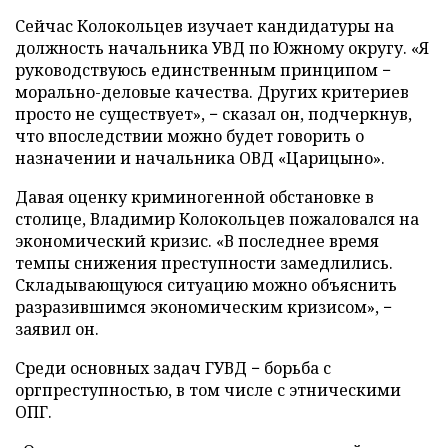
Сейчас Колокольцев изучает кандидатуры на
должность начальника УВД по Южному округу. «Я
руководствуюсь единственным принципом −
морально-деловые качества. Других критериев
просто не существует», − сказал он, подчеркнув,
что впоследствии можно будет говорить о
назначении и начальника ОВД «Царицыно».
Давая оценку криминогенной обстановке в
столице, Владимир Колокольцев пожаловался на
экономический кризис. «В последнее время
темпы снижения преступности замедлились.
Складывающуюся ситуацию можно объяснить
разразившимся экономическим кризисом», −
заявил он.
Среди основных задач ГУВД − борьба с
оргпреступностью, в том числе с этническими
ОПГ.