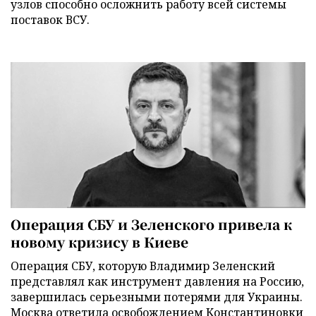
узлов способно осложнить работу всей системы
поставок ВСУ.
Операция СБУ и Зеленского привела к
новому кризису в Киеве
Операция СБУ, которую Владимир Зеленский
представлял как инструмент давления на Россию,
завершилась серьезными потерями для Украины.
Москва ответила освобождением Константиновки