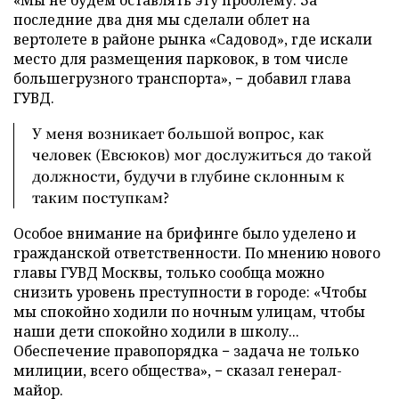
«Мы не будем оставлять эту проблему. За
последние два дня мы сделали облет на
вертолете в районе рынка «Садовод», где искали
место для размещения парковок, в том числе
большегрузного транспорта», − добавил глава
ГУВД.
У меня возникает большой вопрос, как
человек (Евсюков) мог дослужиться до такой
должности, будучи в глубине склонным к
таким поступкам?
Особое внимание на брифинге было уделено и
гражданской ответственности. По мнению нового
главы ГУВД Москвы, только сообща можно
снизить уровень преступности в городе: «Чтобы
мы спокойно ходили по ночным улицам, чтобы
наши дети спокойно ходили в школу...
Обеспечение правопорядка − задача не только
милиции, всего общества», − сказал генерал-
майор.