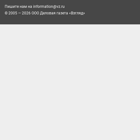
Пишите нам на
information@vz.ru
© 2005 — 2026 ООО Деловая газета «Взгляд»