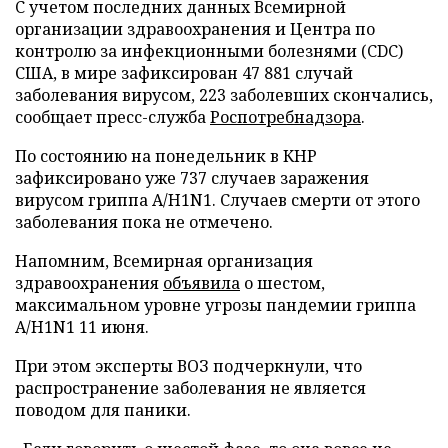
C учетом последних данных Всемирной
организации здравоохранения и Центра по
контролю за инфекционными болезнями (CDC)
США, в мире зафиксирован 47 881 случай
заболевания вирусом, 223 заболевших скончались,
сообщает пресс-служба
Роспотребнадзора
.
По состоянию на понедельник в КНР
зафиксировано уже 737 случаев заражения
вирусом гриппа A/H1N1. Случаев смерти от этого
заболевания пока не отмечено.
Напомним, Всемирная организация
здравоохранения
объявила
о шестом,
максимальном уровне угрозы пандемии гриппа
A/H1N1 11 июня.
При этом эксперты ВОЗ подчеркнули, что
распространение заболевания не является
поводом для паники.