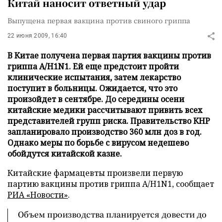
Китай наносит ответный удар
Выпущена первая вакцина против свиного гриппа
22 июня 2009, 16:40
В Китае получена первая партия вакцины против
гриппа A/H1N1. Ей еще предстоит пройти
клинические испытания, затем лекарство
поступит в больницы. Ожидается, что это
произойдет в сентябре. До середины осени
китайские медики рассчитывают привить всех
представителей групп риска. Правительство КНР
запланировало производство 360 млн доз в год.
Однако меры по борьбе с вирусом недешево
обойдутся китайской казне.
Китайские фармацевты произвели первую
партию вакцины против гриппа A/H1N1, сообщает
РИА «Новости»
.
Объем производства планируется довести до