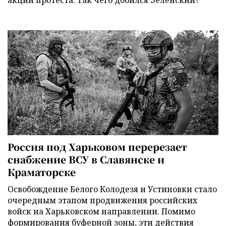
акции протеста. Так чего добился Зеленский?
Россия под Харьковом перерезает
снабжение ВСУ в Славянске и
Краматорске
Освобождение Белого Колодезя и Устиновки стало
очередным этапом продвижения российских
войск на Харьковском направлении. Помимо
формирования буферной зоны, эти действия