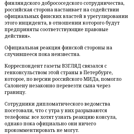
финляндского добрососедского сотрудничества,
российская сторона настаивает на содействии
официальных финских властей в урегулировании
этого инцидента, в отношении которого будут
предприняты соответствующие правовые
действия».
Официальная реакция финской стороны на
случившееся пока неизвестна.
Корреспондент газеты ВЗГЛЯД связался с
генконсульством этой страны в Петербурге,
которое, по версии российского МИДа, помогло
Салонену незаконно перевезти сына через
границу.
Сотрудники дипломатического ведомства
посетовали, что с утра у них разрываются
телефоны: все хотят узнать реакцию консула,
однако пока официально они ничего
прокомментировать не могут.