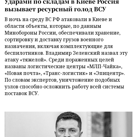
Ударами по складам в Киеве Россия
вызывает ресурсный голод ВСУ
В ночь на среду ВС РФ атаковали в Киеве и
области объекты, которые, по данным
Минобороны России, обеспечивали хранение,
сортировку и доставку грузов военного
назначения, включая комплектующие для
беспилотников. Владимир Зеленский назвал эту
атаку «тяжелой». Среди пораженных целей
названы логистические центры «МЛП-Чайка»,
«Новая почта», «Транс-логистик» и «Эпицентр».
По словам экспертов, уничтожение подобных
узлов способно осложнить работу всей системы
поставок ВСУ.