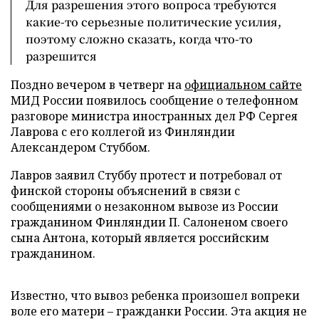
Для разрешения этого вопроса требуются
какие-то серьезные политические усилия,
поэтому сложно сказать, когда что-то
разрешится
Поздно вечером в четверг на
официальном сайте
МИД России появилось сообщение о телефонном
разговоре министра иностранных дел РФ Сергея
Лаврова с его коллегой из Финляндии
Александером Стуббом.
Лавров заявил Стуббу протест и потребовал от
финской стороны объяснений в связи с
сообщениями о незаконном вывозе из России
гражданином Финляндии П. Салоненом своего
сына Антона, который является российским
гражданином.
Известно, что вывоз ребенка произошел вопреки
воле его матери – гражданки России. Эта акция не