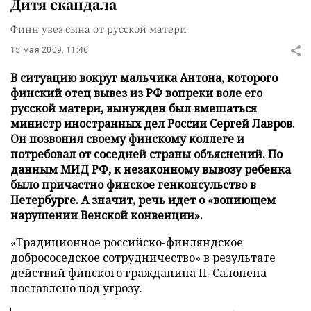
Дитя скандала
Финн увез сына от русской матери
15 мая 2009, 11:46
В ситуацию вокруг мальчика Антона, которого
финский отец вывез из РФ вопреки воле его
русской матери, вынужден был вмешаться
министр иностранных дел России Сергей Лавров.
Он позвонил своему финскому коллеге и
потребовал от соседней страны объяснений. По
данным МИД РФ, к незаконному вывозу ребенка
было причастно финское генконсульство в
Петербурге. А значит, речь идет о «вопиющем
нарушении Венской конвенции».
«Традиционное российско-финляндское
добрососедское сотрудничество» в результате
действий финского гражданина П. Салонена
поставлено под угрозу.