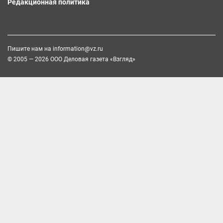
Редакционная политика
Пишите нам на
information@vz.ru
© 2005 — 2026 ООО Деловая газета «Взгляд»