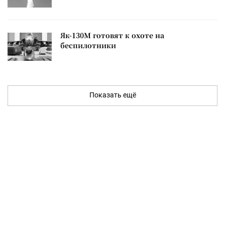
Як-130М готовят к охоте на
беспилотники
Показать ещё