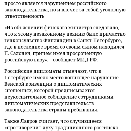
просто является нарушением российского
законодательства, но и влечет за собой уголовную
ответственность.
«Из объяснений финского министра следовало,
что к этому незаконному деянию было причастно
генконсульство Финляндии в Санкт-Петербурге,
где в последнее время со своим сыном находился
П. Салонен, причем имея просроченную
российскую визу», – сообщает МИД РФ.
Российские дипломаты отмечают, что в
Петербурге имело место вопиющее нарушение
Венской конвенции о дипломатических
сношениях, которой предписывается
неукоснительное соблюдение сотрудниками
дипломатических представительств
законодательства страны пребывания.
Также Лавров считает, что случившееся
«противоречит духу традиционного российско-