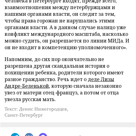
человека в Петербурге входят, прежде всего,
взаимоотношения между петербуржцами и
нашими органами власти, он следит за тем,
чтобы права горожан не нарушались этими
органами власти. А в данном случае налицо уже
конфликт международного масштаба, насколько
можно судить, он разрешается по линии МИДа. И
он не входит в компетенцию уполномоченного».
Напомним, до сих пор окончательно не
разрешена другая скандальная история о
похищении ребенка, родители которого имеют
разное гражданство. Речь идет о
деле Лизы
Андре-Беленькой
, которую сначала незаконно
увез от матери отец-француз, а потом от отца
увезла русская мать.
Текст: Денис Нижегородцев,
Санкт-Петербург