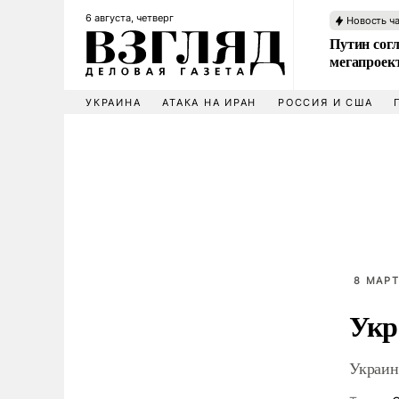
6 августа, четверг
Новость ч
Путин сог
мегапроек
УКРАИНА
АТАКА НА ИРАН
РОССИЯ И США
8 МАРТ
Укр
Украин