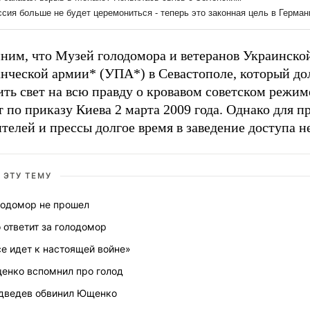
ним, что Музей голодомора и ветеранов Украинско
анческой армии* (УПА*) в Севастополе, который д
ть свет на всю правду о кровавом советском режим
 по приказу Киева 2 марта 2009 года. Однако для п
телей и прессы долгое время в заведение доступа н
 ЭТУ ТЕМУ
лодомор не прошел
 ответит за голодомор
е идет к настоящей войне»
енко вспомнил про голод
дведев обвинил Ющенко