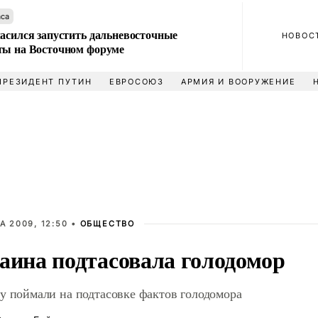
аса
ласился запустить дальневосточные
НОВОС
ты на Восточном форуме
ПРЕЗИДЕНТ ПУТИН
ЕВРОСОЮЗ
АРМИЯ И ВООРУЖЕНИЕ
А 2009, 12:50 •
ОБЩЕСТВО
аина подтасовала голодомор
у поймали на подтасовке фактов голодомора