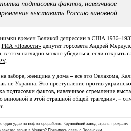
пытка подтасовки фактов, навязчивое
ремление выставить Россию виновной
снимки времен Великой депрессии в США 1936–1937
л
РИА «Новости»
депутат горсовета Андрей Меркуло
, в этом наглядно можно убедиться, если открыть с
PY
.
на заборе, женщина у дома – все это Оклахома, Ка
ак не Украина. Это преступление против украинско
ка подтасовки фактов, навязчивое стремление выст
ю виновной в этой страшной общей трагедии», – от
т.