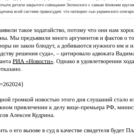
явили такое ходатайство, потому что они нам хоро
ны. Мы предъявили много аргументов и фактов о то
оры не закон блюдут, а добиваются нужного им и и
дству решения суда», – цитировало адвоката Вадим
анта
РИА «Новости»
. Однако в удовлетворении ход
тказано.
p=262024}
дной громкой новостью этого дня слушаний стало и
жном привлечении к делу вице-премьера РФ, минис
сов Алексея Кудрина.
ть о его вызове в суд в качестве свидетеля будет Пл