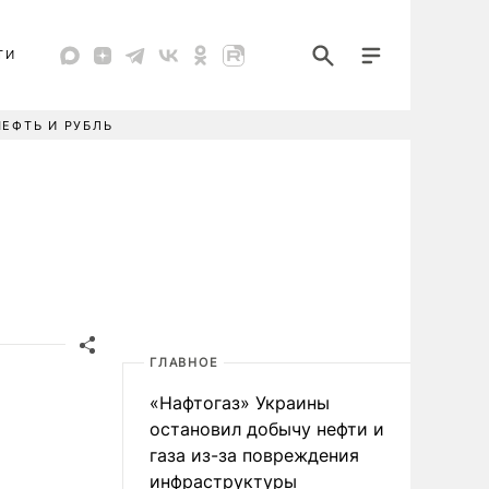
ТИ
НЕФТЬ И РУБЛЬ
ГЛАВНОЕ
«Нафтогаз» Украины
остановил добычу нефти и
газа из-за повреждения
инфраструктуры