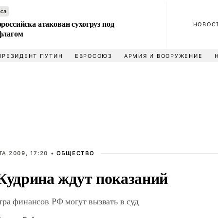
аса
российска атакован сухогруз под
НОВОС
флагом
ПРЕЗИДЕНТ ПУТИН
ЕВРОСОЮЗ
АРМИЯ И ВООРУЖЕНИЕ
ТА 2009, 17:20 •
ОБЩЕСТВО
Кудрина ждут показаний
ра финансов РФ могут вызвать в суд