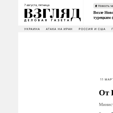
7 августа, пятница
Новость ч
Возле Ново
турецким 
УКРАИНА
АТАКА НА ИРАН
РОССИЯ И США
11 МАР
От 
Минист