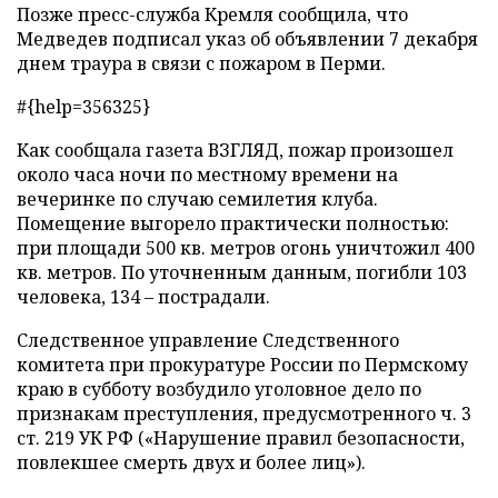
Позже пресс-служба Кремля сообщила, что
Медведев подписал указ об объявлении 7 декабря
днем траура в связи с пожаром в Перми.
#{help=356325}
Как сообщала газета ВЗГЛЯД, пожар произошел
около часа ночи по местному времени на
вечеринке по случаю семилетия клуба.
Помещение выгорело практически полностью:
при площади 500 кв. метров огонь уничтожил 400
кв. метров. По уточненным данным, погибли 103
человека, 134 – пострадали.
Следственное управление Следственного
комитета при прокуратуре России по Пермскому
краю в субботу возбудило уголовное дело по
признакам преступления, предусмотренного ч. 3
ст. 219 УК РФ («Нарушение правил безопасности,
повлекшее смерть двух и более лиц»).