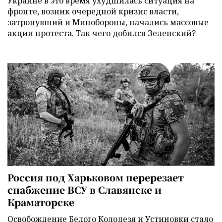
Украине в это время ухудшилась ситуация на
фронте, возник очередной кризис власти,
затронувший и Минобороны, начались массовые
акции протеста. Так чего добился Зеленский?
Россия под Харьковом перерезает
снабжение ВСУ в Славянске и
Краматорске
Освобождение Белого Колодезя и Устиновки стало