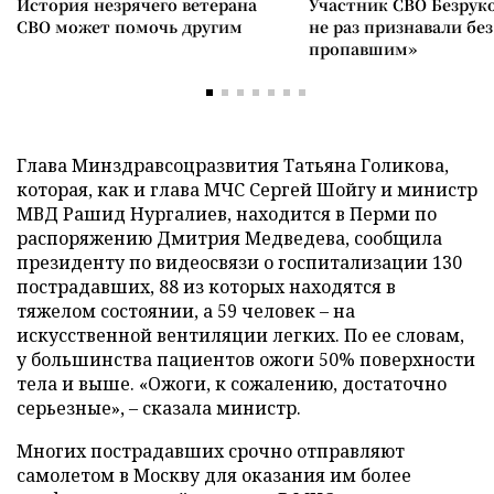
История незрячего ветерана
Участник СВО Безрук
СВО может помочь другим
не раз признавали без
пропавшим»
Глава Минздравсоцразвития Татьяна Голикова,
которая, как и глава МЧС Сергей Шойгу и министр
МВД Рашид Нургалиев, находится в Перми по
распоряжению Дмитрия Медведева, сообщила
президенту по видеосвязи о госпитализации 130
пострадавших, 88 из которых находятся в
тяжелом состоянии, а 59 человек – на
искусственной вентиляции легких. По ее словам,
у большинства пациентов ожоги 50% поверхности
тела и выше. «Ожоги, к сожалению, достаточно
серьезные», – сказала министр.
Многих пострадавших срочно отправляют
самолетом в Москву для оказания им более