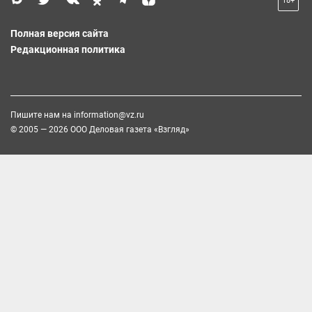
18+
Полная версия сайта
Редакционная политика
Пишите нам на
information@vz.ru
© 2005 — 2026 ООО Деловая газета «Взгляд»