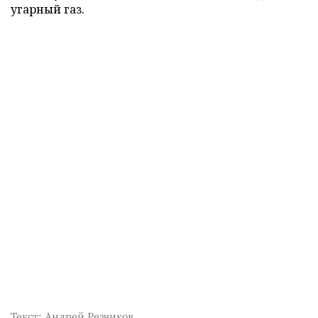
угарный газ.
Текст: Андрей Резчиков