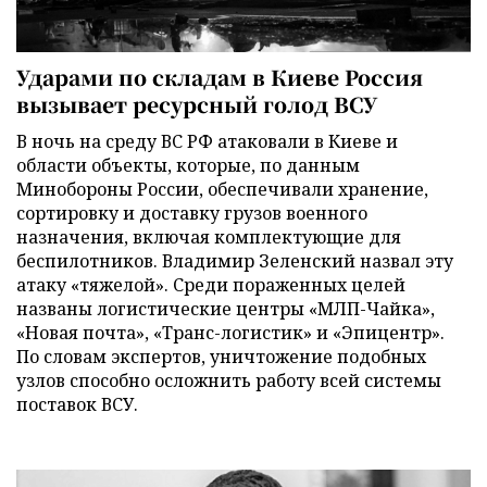
Ударами по складам в Киеве Россия
вызывает ресурсный голод ВСУ
В ночь на среду ВС РФ атаковали в Киеве и
области объекты, которые, по данным
Минобороны России, обеспечивали хранение,
сортировку и доставку грузов военного
назначения, включая комплектующие для
беспилотников. Владимир Зеленский назвал эту
атаку «тяжелой». Среди пораженных целей
названы логистические центры «МЛП-Чайка»,
«Новая почта», «Транс-логистик» и «Эпицентр».
По словам экспертов, уничтожение подобных
узлов способно осложнить работу всей системы
поставок ВСУ.