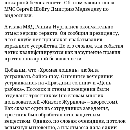
пожарной безопасности. Об этом заявил глава
МЧС Сергей Шойгу Дмитрию Медведеву по
видеосвязи.
А глава МВД Рашид Нургалиев окончательно
отмел версию теракта. Он сообщил президенту,
что в клубе нет признаков срабатывания
взрывного устройства. По его словам, эти события
четко квалифицируются как нарушение правил
противопожарной безопасности.
Добавим, что «Хромая лошадь» любила
устраивать файер-шоу. Огненные вечеринки
устраивались на «Праздник солнца» и «День
рыбака». Потолок и стены помещения были
отделаны тростником (по словам многих
пользователей «Живого Журнала» – хворостом).
Как сказал один из сотрудников заведения,
тростник был обработан огнезащитным
веществом. Однако, по словам очевидцев, потолок
вспыхнул мгновенно, а пластмасса дала едкий