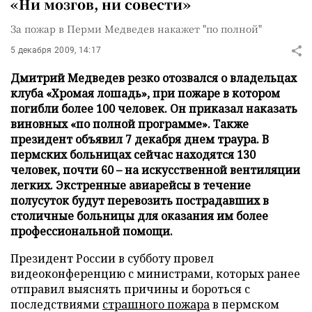
«Ни мозгов, ни совести»
За пожар в Перми Медведев накажет "по полной"
5 декабря 2009, 14:17
Дмитрий Медведев резко отозвался о владельцах
клуба «Хромая лошадь», при пожаре в котором
погибли более 100 человек. Он приказал наказать
виновных «по полной программе». Также
президент объявил 7 декабря днем траура. В
пермских больницах сейчас находятся 130
человек, почти 60 – на искусственной вентиляции
легких. Экстренные авиарейсы в течение
полусуток будут перевозить пострадавших в
столичные больницы для оказания им более
профессиональной помощи.
Президент России в субботу провел
видеоконференцию с министрами, которых ранее
отправил выяснять причины и бороться с
последствиями
страшного пожара
в пермском