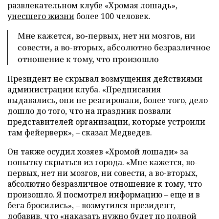
развлекательном клубе «Хромая лошадь»,
унесшего жизни
более 100 человек.
Мне кажется, во-первых, нет ни мозгов, ни
совести, а во-вторых, абсолютно безразличное
отношение к тому, что произошло
Президент не скрывал возмущения действиями
администрации клуба. «Предписания
выдавались, они не реагировали, более того, дело
дошло до того, что на праздник позвали
представителей организации, которые устроили
там фейерверк», – сказал Медведев.
Он также осудил хозяев «Хромой лошади» за
попытку скрыться из города. «Мне кажется, во-
первых, нет ни мозгов, ни совести, а во-вторых,
абсолютно безразличное отношение к тому, что
произошло. Я посмотрел информацию – еще и в
бега бросились», – возмутился президент,
добавив, что «наказать нужно будет по полной