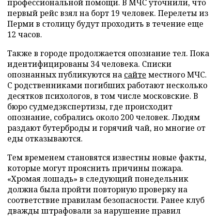
профессиональной помощи. В МЧС уточнили, что
первый рейс взял на борт 19 человек. Перелеты из
Перми в столицу будут проходить в течение еще
12 часов.
Также в городе продолжается опознание тел. Пока
идентифицированы 34 человека. Списки
опознанных публикуются на
сайте
местного МЧС.
С родственниками погибших работают несколько
десятков психологов, в том числе московские. В
бюро судмедэкспертизы, где происходит
опознание, собрались около 200 человек. Людям
раздают бутерброды и горячий чай, но многие от
еды отказываются.
Тем временем становятся известны новые факты,
которые могут прояснить причины пожара.
«Хромая лошадь» в следующий понедельник
должна была пройти повторную проверку на
соответствие правилам безопасности. Ранее клуб
дважды штрафовали за нарушение правил