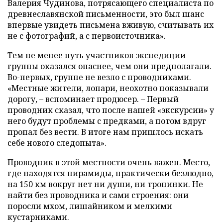
Валерия Чудинова, потрясающего специалиста по
древнеславянской письменности, это был шанс
впервые увидеть письмена вживую, считывать их
не с фотографий, а с первоисточника».
Тем не менее путь участников экспедиции
группы оказался опаснее, чем они предполагали.
Во-первых, группе не везло с проводниками.
«Местные жители, лопари, неохотно показывали
дорогу, – вспоминает продюсер. – Первый
проводник сказал, что после нашей «экскурсии» у
него будут проблемы с предками, а потом вдруг
пропал без вести. В итоге нам пришлось искать
себе нового следопыта».
Проводник в этой местности очень важен. Место,
где находятся пирамиды, практически безлюдно,
на 150 км вокруг нет ни души, ни тропинки. Не
найти без проводника и сами строения: они
поросли мхом, лишайником и мелкими
кустарниками.