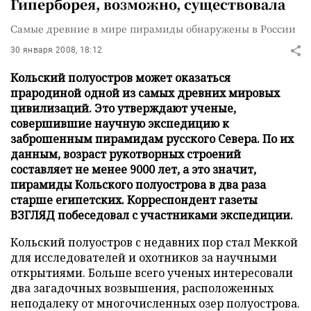
Гиперборея, возможно, существовала
Самые древние в мире пирамиды обнаружены в России
30 января 2008, 18:12
Кольский полуостров может оказаться
прародиной одной из самых древних мировых
цивилизаций. Это утверждают ученые,
совершившие научную экспедицию к
заброшенным пирамидам русского Севера. По их
данным, возраст рукотворных строений
составляет не менее 9000 лет, а это значит,
пирамиды Кольского полуострова в два раза
старше египетских. Корреспондент газеты
ВЗГЛЯД побеседовал с участниками экспедиции.
Кольский полуостров с недавних пор стал Меккой
для исследователей и охотников за научными
открытиями. Больше всего ученых интересовали
два загадочных возвышения, расположенных
неподалеку от многочисленных озер полуострова.