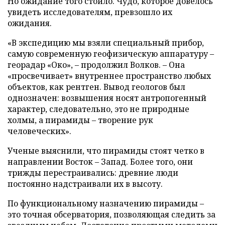
Но ожидание того стоило. Чудо, которое довелось
увидеть исследователям, превзошло их
ожидания.
«В экспедицию мы взяли специальный прибор,
самую современную геофизическую аппаратуру –
георадар «Око», – продолжил Волков. – Она
«просвечивает» внутреннее пространство любых
объектов, как рентген. Вывод геологов был
однозначен: возвышения носят антропогенный
характер, следовательно, это не природные
холмы, а пирамиды – творение рук
человеческих».
Ученые выяснили, что пирамиды стоят четко в
направлении Восток – Запад. Более того, они
трижды перестраивались: древние люди
постоянно надстраивали их в высоту.
По функциональному назначению пирамиды –
это точная обсерватория, позволяющая следить за