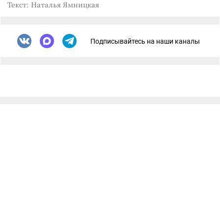
Текст: Наталья Ямницкая
Подписывайтесь на наши каналы