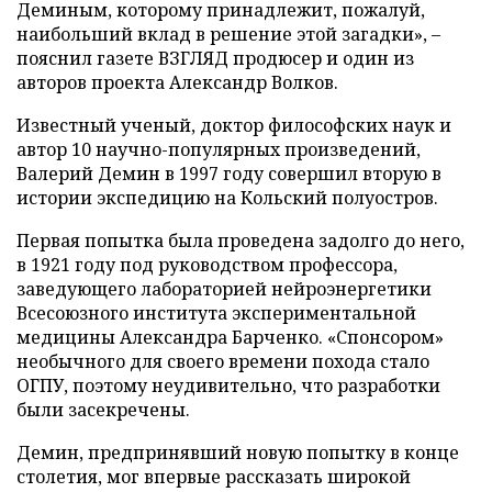
Деминым, которому принадлежит, пожалуй,
наибольший вклад в решение этой загадки», –
пояснил газете ВЗГЛЯД продюсер и один из
авторов проекта Александр Волков.
Известный ученый, доктор философских наук и
автор 10 научно-популярных произведений,
Валерий Демин в 1997 году совершил вторую в
истории экспедицию на Кольский полуостров.
Первая попытка была проведена задолго до него,
в 1921 году под руководством профессора,
заведующего лабораторией нейроэнергетики
Всесоюзного института экспериментальной
медицины Александра Барченко. «Спонсором»
необычного для своего времени похода стало
ОГПУ, поэтому неудивительно, что разработки
были засекречены.
Демин, предпринявший новую попытку в конце
столетия, мог впервые рассказать широкой