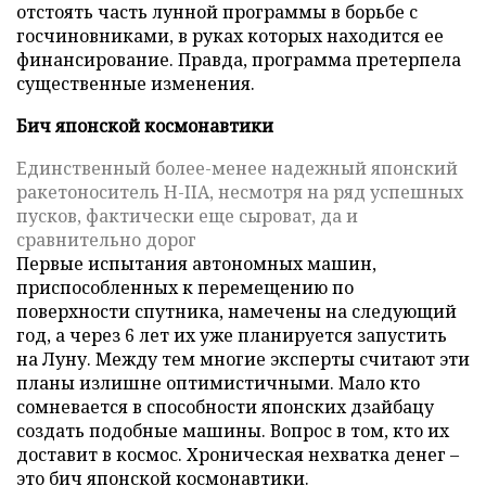
отстоять часть лунной программы в борьбе с
госчиновниками, в руках которых находится ее
финансирование. Правда, программа претерпела
существенные изменения.
Бич японской космонавтики
Единственный более-менее надежный японский
ракетоноситель H-IIA, несмотря на ряд успешных
пусков, фактически еще сыроват, да и
сравнительно дорог
Первые испытания автономных машин,
приспособленных к перемещению по
поверхности спутника, намечены на следующий
год, а через 6 лет их уже планируется запустить
на Луну. Между тем многие эксперты считают эти
планы излишне оптимистичными. Мало кто
сомневается в способности японских дзайбацу
создать подобные машины. Вопрос в том, кто их
доставит в космос. Хроническая нехватка денег –
это бич японской космонавтики.