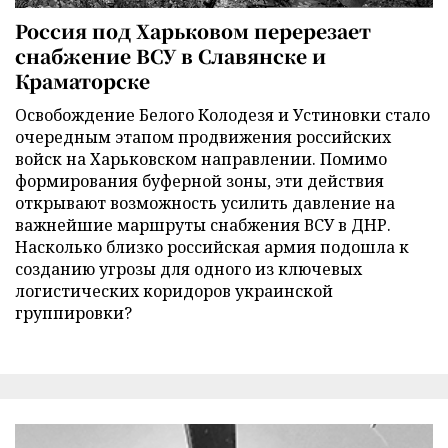
Россия под Харьковом перерезает
снабжение ВСУ в Славянске и
Краматорске
Освобождение Белого Колодезя и Устиновки стало
очередным этапом продвижения российских
войск на Харьковском направлении. Помимо
формирования буферной зоны, эти действия
открывают возможность усилить давление на
важнейшие маршруты снабжения ВСУ в ДНР.
Насколько близко российская армия подошла к
созданию угрозы для одного из ключевых
логистических коридоров украинской
группировки?