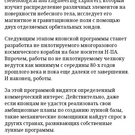
(Selenological and Engineering Explorer), который
изучит распределение различных элементов на
поверхности небесного тела, исследует его
магнитное и гравитационное поля с помощью
двух отделяемых орбитальных зондов.
Следующим этапом японской программы станет
разработка не пилотируемого многоразового
космического корабля на базе носителя Н-IIА.
Впрочем, работы по не пилотируемому челноку
ведутся как минимум с середины 80-х годов
прошлого века и пока еще далеки от завершения.
И наконец, роботы.
За этой программой видится определенный
коммерческий интерес. Действительно, даже
если японцам не удастся реализовать свои
амбициозные планы по созданию лунной базы,
такие механические помощники найдут спрос в
других странах, развивающих собственные
лунные программы.