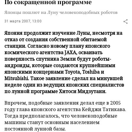
По сокращенной программе
Японцы пошлют на Луну человекоподобных роботов
31 марта 2007, 13:00
Япония продолжит изучение Луны, несмотря на
отказ от создания собственной обитаемой
станции. Согласно новому плану японского
космического агентства JAXA, осваивать
поверхность спутника Земли будут роботы-
андроиды, которые создаются крупнейшими
японскими концернами Toyota, Toshiba и
Mitsubishi. Такое заявление сделал на минувшей
неделе один из ведущих японских специалистов
по лунной программе Хитоси Мидзутани.
Впрочем, подобные заявления делал еще в 2005
году глава японского агентства Кейджи Татикава.
Тогда предполагалось, что человекоподобные
машины станут основным населением
постоянной лунной базы.