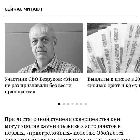
СЕЙЧАС ЧИТАЮТ
Участник СВО Безруков: «Меня
Выплаты к школе в 20
не раз признавали без вести
сколько дают и кому
пропавшим»
При достаточной степени совершенства они
могут вполне заменить живых астронавтов в
первых, «пристрелочных» полетах. Обойдется
такая миссия несколько дешевле – ведь система