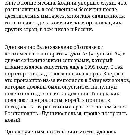
силу в конце месяца. Ходили упорные слухи, что,
расписавшись в собственном бессилии после
десятилетних мытарств, японские специалисты
готовы сдать дела космическим организациям
других стран, в том числе и России.
Однозначно было заявлено об отказе от
космического аппарата «Цуки-А» («Лунник-А») с
двумя сейсмическими сенсорами, который
планировалось запустить еще в 1995 году. С тех
пор старт откладывался несколько раз. Впервые
это произошло из-за неполадок в батареях зондов,
которые должны были опуститься на лунную
поверхность для ее исследования. Теперь, как
полагают специалисты, корабль пришел в
негодность – гарантийный срок его систем истек.
Восстановить «Лунник» нельзя, проще построить
новый.
Однако ученым, по всей видимости, удалось