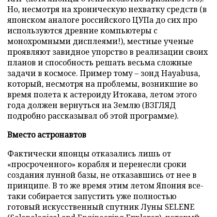
Но, несмотря на хроническую нехватку средств (в
японском аналоге российского ЦУПа до сих про
используются древние компьютеры с
монохромными дисплеями!), местные ученые
проявляют завидное упорство в реализации своих
планов и способность решать весьма сложные
задачи в космосе. Пример тому – зонд Hayabusa,
который, несмотря на проблемы, возникшие во
время полета к астероиду Итокава, летом этого
года должен вернуться на Землю (ВЗГЛЯД
подробно рассказывал об этой программе).
Вместо астронавтов
Фактически японцы отказались лишь от
«просроченного» корабля и перенесли сроки
создания лунной базы, не отказавшись от нее в
принципе. В то же время этим летом Япония все-
таки собирается запустить уже полностью
готовый искусственный спутник Луны SELENE