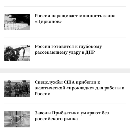
Россия наращивает мощность залпа
«Цирконов»
Россия готовится к глубокому
рассекающему удару в ДНР
Спецслужбы США прибегли к
экзотической «прокладке» для работы в
России
Заводы Прибалтики умирают без
российского рынка