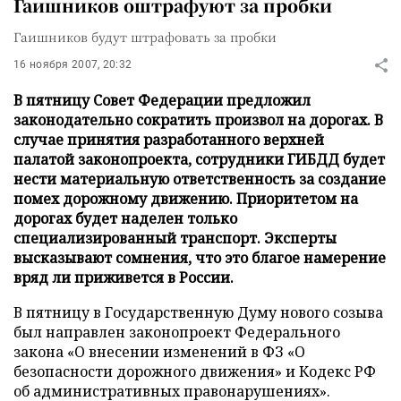
Гаишников оштрафуют за пробки
Гаишников будут штрафовать за пробки
16 ноября 2007, 20:32
В пятницу Совет Федерации предложил
законодательно сократить произвол на дорогах. В
случае принятия разработанного верхней
палатой законопроекта, сотрудники ГИБДД будет
нести материальную ответственность за создание
помех дорожному движению. Приоритетом на
дорогах будет наделен только
специализированный транспорт. Эксперты
высказывают сомнения, что это благое намерение
вряд ли приживется в России.
В пятницу в Государственную Думу нового созыва
был направлен законопроект Федерального
закона «О внесении изменений в ФЗ «О
безопасности дорожного движения» и Кодекс РФ
об административных правонарушениях».