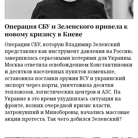
Операция СБУ и Зеленского привела к
новому кризису в Киеве
Операция СБУ, которую Владимир Зеленский
представлял как инструмент давления на Россию,
завершилась серьезными потерями для Украины.
Москва ответила освобождением Константиновки
и десятков населенных пунктов поменьше,
остановила поставки оружия ВСУ и украинский
экспорт через порты, уничтожила десятки
тепловозов, логистических центров и АЗС. На
Украине в это время ухудшилась ситуация на
фронте, возник очередной кризис власти,
затронувший и Минобороны, начались массовые
акции протеста. Так чего добился Зеленский?