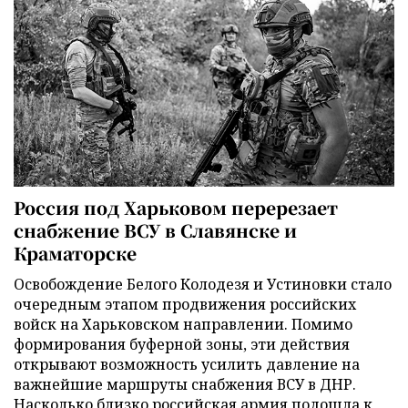
Россия под Харьковом перерезает
снабжение ВСУ в Славянске и
Краматорске
Освобождение Белого Колодезя и Устиновки стало
очередным этапом продвижения российских
войск на Харьковском направлении. Помимо
формирования буферной зоны, эти действия
открывают возможность усилить давление на
важнейшие маршруты снабжения ВСУ в ДНР.
Насколько близко российская армия подошла к