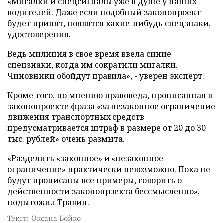
«Мигалки и спецсигналы уже в душе у наших
водителей. Даже если подобный законопроект
будет принят, появятся какие-нибудь спецзнаки,
удостоверения.
Ведь милиция в свое время ввела синие
спецзнаки, когда им сократили мигалки.
Чиновники обойдут правила», - уверен эксперт.
Кроме того, по мнению правоведа, прописанная в
законопроекте фраза «за незаконное ограничение
движения транспортных средств
предусматривается штраф в размере от 20 до 30
тыс. рублей» очень размыта.
«Разделить «законное» и «незаконное
ограничение» практически невозможно. Пока не
будут прописаны все примеры, говорить о
действенности законопроекта бессмысленно», -
подытожил Травин.
Текст: Оксана Бойко