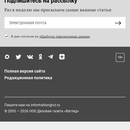
Подпишитесь на рассылку
Раз в неделю мы присылаем самые важные статьи
Я даю согласие на
обработку персональных данных
18+
Полная версия сайта
Редакционная политика
Пишите нам на
information@vz.ru
© 2005 — 2026 ООО Деловая газета «Взгляд»