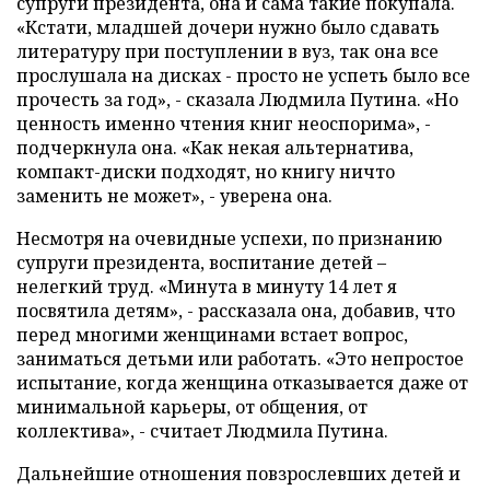
супруги президента, она и сама такие покупала.
«Кстати, младшей дочери нужно было сдавать
литературу при поступлении в вуз, так она все
прослушала на дисках - просто не успеть было все
прочесть за год», - сказала Людмила Путина. «Но
ценность именно чтения книг неоспорима», -
подчеркнула она. «Как некая альтернатива,
компакт-диски подходят, но книгу ничто
заменить не может», - уверена она.
Несмотря на очевидные успехи, по признанию
супруги президента, воспитание детей –
нелегкий труд. «Минута в минуту 14 лет я
посвятила детям», - рассказала она, добавив, что
перед многими женщинами встает вопрос,
заниматься детьми или работать. «Это непростое
испытание, когда женщина отказывается даже от
минимальной карьеры, от общения, от
коллектива», - считает Людмила Путина.
Дальнейшие отношения повзрослевших детей и