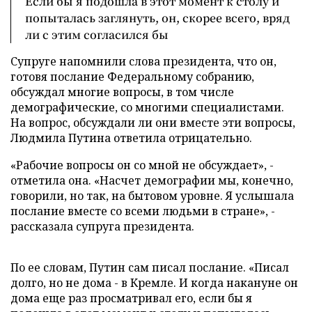
Если бы я подошла в этот момент к столу и
попыталась заглянуть, он, скорее всего, вряд
ли с этим согласился бы
Супруге напомнили слова президента, что он,
готовя послание Федеральному собранию,
обсуждал многие вопросы, в том числе
демографические, со многими специалистами.
На вопрос, обсуждали ли они вместе эти вопросы,
Людмила Путина ответила отрицательно.
«Рабочие вопросы он со мной не обсуждает», -
отметила она. «Насчет демографии мы, конечно,
говорили, но так, на бытовом уровне. Я услышала
послание вместе со всеми людьми в стране», -
рассказала супруга президента.
По ее словам, Путин сам писал послание. «Писал
долго, но не дома - в Кремле. И когда накануне он
дома еще раз просматривал его, если бы я