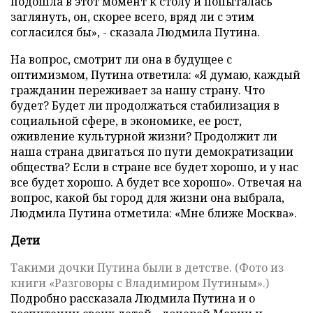
подошла в этот момент к столу и попыталась
заглянуть, он, скорее всего, вряд ли с этим
согласился бы», - сказала Людмила Путина.
На вопрос, смотрит ли она в будущее с
оптимизмом, Путина ответила: «Я думаю, каждый
гражданин переживает за нашу страну. Что
будет? Будет ли продолжаться стабилизация в
социальной сфере, в экономике, ее рост,
оживление культурной жизни? Продолжит ли
наша страна двигаться по пути демократизации
общества? Если в стране все будет хорошо, и у нас
все будет хорошо. А будет все хорошо». Отвечая на
вопрос, какой бы город для жизни она выбрала,
Людмила Путина отметила: «Мне ближе Москва».
Дети
Такими дочки Путина были в детстве. (Фото из
книги «Разговоры с Владимиром Путиным».)
Подробно рассказала Людмила Путина и о