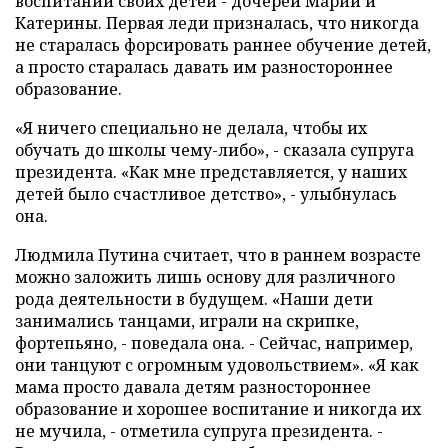
воспитании своих детей - дочерей Марии и
Катерины. Первая леди призналась, что никогда
не старалась форсировать раннее обучение детей,
а просто старалась давать им разностороннее
образование.
«Я ничего специально не делала, чтобы их
обучать до школы чему-либо», - сказала супруга
президента. «Как мне представляется, у наших
детей было счастливое детство», - улыбнулась
она.
Людмила Путина считает, что в раннем возрасте
можно заложить лишь основу для различного
рода деятельности в будущем. «Наши дети
занимались танцами, играли на скрипке,
фортепьяно, - поведала она. - Сейчас, например,
они танцуют с огромным удовольствием». «Я как
мама просто давала детям разностороннее
образование и хорошее воспитание и никогда их
не мучила, - отметила супруга президента. -