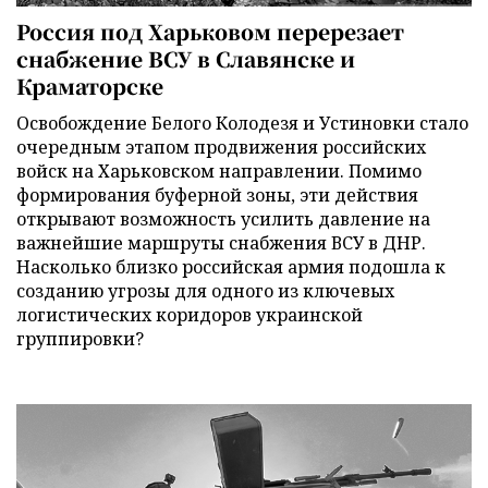
Россия под Харьковом перерезает
снабжение ВСУ в Славянске и
Краматорске
Освобождение Белого Колодезя и Устиновки стало
очередным этапом продвижения российских
войск на Харьковском направлении. Помимо
формирования буферной зоны, эти действия
открывают возможность усилить давление на
важнейшие маршруты снабжения ВСУ в ДНР.
Насколько близко российская армия подошла к
созданию угрозы для одного из ключевых
логистических коридоров украинской
группировки?