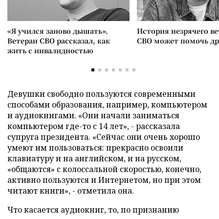
«Я учился заново дышать».
История незрячего ве
Ветеран СВО рассказал, как
СВО может помочь д
жить с инвалидностью
Девушки свободно пользуются современными
способами образования, например, компьютером
и аудиокнигами. «Они начали заниматься
компьютером где-то с 14 лет», - рассказала
супруга президента. «Сейчас они очень хорошо
умеют им пользоваться: прекрасно освоили
клавиатуру и на английском, и на русском,
«общаются» с колоссальной скоростью, конечно,
активно пользуются и Интернетом, но при этом
читают книги», - отметила она.
Что касается аудиокниг, то, по признанию