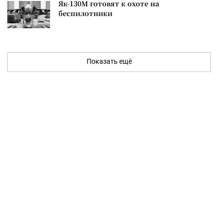
Як-130М готовят к охоте на
беспилотники
Показать ещё