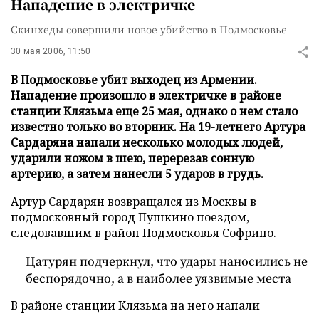
Нападение в электричке
Скинхеды совершили новое убийство в Подмосковье
30 мая 2006, 11:50
В Подмосковье убит выходец из Армении.
Нападение произошло в электричке в районе
станции Клязьма еще 25 мая, однако о нем стало
известно только во вторник. На 19-летнего Артура
Сардаряна напали несколько молодых людей,
ударили ножом в шею, перерезав сонную
артерию, а затем нанесли 5 ударов в грудь.
Артур Сардарян возвращался из Москвы в
подмосковный город Пушкино поездом,
следовавшим в район Подмосковья Софрино.
Цатурян подчеркнул, что удары наносились не
беспорядочно, а в наиболее уязвимые места
В районе станции Клязьма на него напали