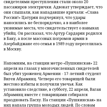
свидетелями преступления стали около 20
пассажиров электрички. Адвокат утверждает, что
они слышали, как нападавшие кричали: «Слава
России!» Цатурян подчеркнул, что удары
наносились не беспорядочно, а в наиболее
уязвимые места, что свидетельствует о навыках
убийц. Он рассказал, что Артур Сардарян родился
в Баку, а после массовых погромов армян в
Азербайджане его семья в 1989 году переселилась
в Москву.
Напомним, на станции метро «Пушкинская» 22
апреля на глазах у многочисленных свидетелей
был убит уроженец Армении - 17-летний студент
Виген Абрамянц. Четверо его товарищей были
жестоко избиты и получили увечья. Как
установило следствие, в субботу, 22 апреля, Ваган
Абрамянц вместе с товарищами собирался
праздновать Пасху. На станции «Пушкинская» на
них напала группа молодых людей. По словам