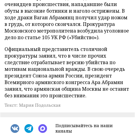
очевидцев происшествия, нападавшие были
обуты в высокие ботинки и наголо острижены. В
ходе драки Ваган Абрамянц получил удар ножом
в грудь, от которого скончался. Прокуратура
Московского метрополитена возбудила уголовное
дело по статье 105 УК РФ («Убийство»).
Официальный представитель столичной
прокуратуры заявил, что в числе прочих
следствие отрабатывает версию убийства по
мотивам национальной вражды. В свою очередь
президент Союза армян России, президент
Всемирного армянского конгресса Ара Абрамян
заявил, что армянская община Москвы не оставит
без внимания это происшествие.
Текст: Мария Подольская
Подписывайтесь на наши
каналы