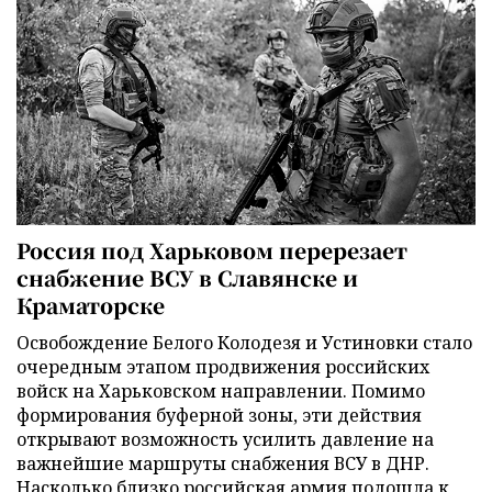
Россия под Харьковом перерезает
снабжение ВСУ в Славянске и
Краматорске
Освобождение Белого Колодезя и Устиновки стало
очередным этапом продвижения российских
войск на Харьковском направлении. Помимо
формирования буферной зоны, эти действия
открывают возможность усилить давление на
важнейшие маршруты снабжения ВСУ в ДНР.
Насколько близко российская армия подошла к