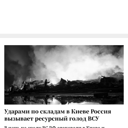
Ударами по складам в Киеве Россия
вызывает ресурсный голод ВСУ
В ночь на среду ВС РФ атаковали в Киеве и