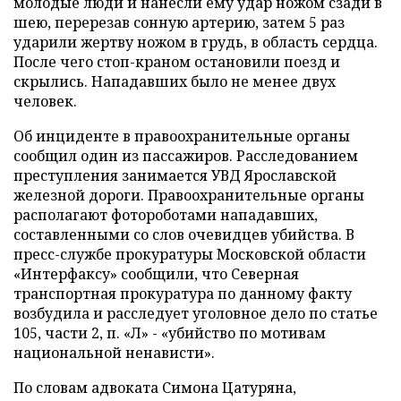
молодые люди и нанесли ему удар ножом сзади в
шею, перерезав сонную артерию, затем 5 раз
ударили жертву ножом в грудь, в область сердца.
После чего стоп-краном остановили поезд и
скрылись. Нападавших было не менее двух
человек.
Об инциденте в правоохранительные органы
сообщил один из пассажиров. Расследованием
преступления занимается УВД Ярославской
железной дороги. Правоохранительные органы
располагают фотороботами нападавших,
составленными со слов очевидцев убийства. В
пресс-службе прокуратуры Московской области
«Интерфаксу» сообщили, что Северная
транспортная прокуратура по данному факту
возбудила и расследует уголовное дело по статье
105, части 2, п. «Л» - «убийство по мотивам
национальной ненависти».
По словам адвоката Симона Цатуряна,