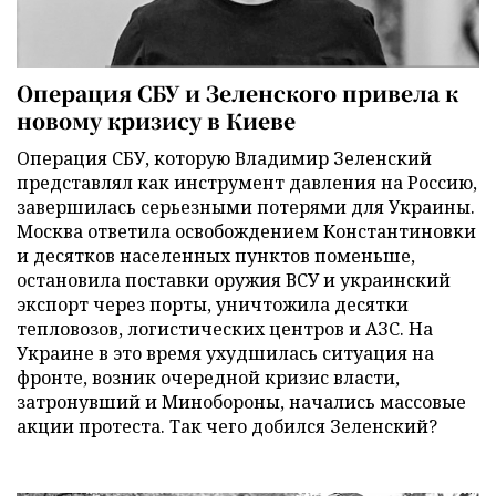
Операция СБУ и Зеленского привела к
новому кризису в Киеве
Операция СБУ, которую Владимир Зеленский
представлял как инструмент давления на Россию,
завершилась серьезными потерями для Украины.
Москва ответила освобождением Константиновки
и десятков населенных пунктов поменьше,
остановила поставки оружия ВСУ и украинский
экспорт через порты, уничтожила десятки
тепловозов, логистических центров и АЗС. На
Украине в это время ухудшилась ситуация на
фронте, возник очередной кризис власти,
затронувший и Минобороны, начались массовые
акции протеста. Так чего добился Зеленский?