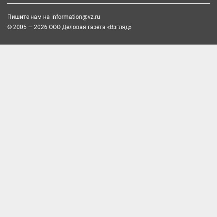
Пишите нам на
information@vz.ru
© 2005 — 2026 ООО Деловая газета «Взгляд»