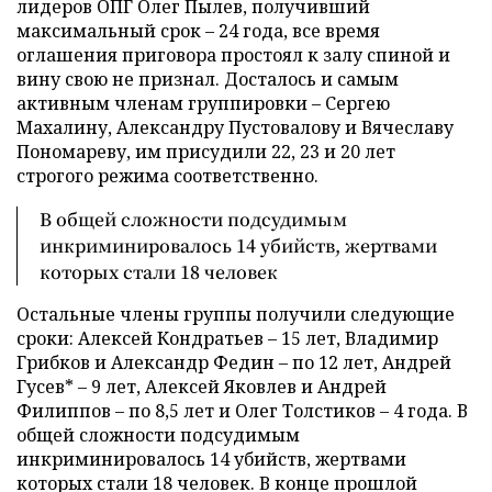
лидеров ОПГ Олег Пылев, получивший
максимальный срок – 24 года, все время
оглашения приговора простоял к залу спиной и
вину свою не признал. Досталось и самым
активным членам группировки – Сергею
Махалину, Александру Пустовалову и Вячеславу
Пономареву, им присудили 22, 23 и 20 лет
строгого режима соответственно.
В общей сложности подсудимым
инкриминировалось 14 убийств, жертвами
которых стали 18 человек
Остальные члены группы получили следующие
сроки: Алексей Кондратьев – 15 лет, Владимир
Грибков и Александр Федин – по 12 лет, Андрей
Гусев* – 9 лет, Алексей Яковлев и Андрей
Филиппов – по 8,5 лет и Олег Толстиков – 4 года. В
общей сложности подсудимым
инкриминировалось 14 убийств, жертвами
которых стали 18 человек. В конце прошлой