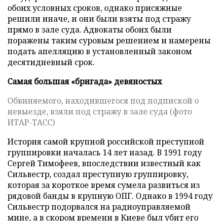
обоих условных сроков, однако присяжные
решили иначе, и они были взяты под стражу
прямо в зале суда. Адвокаты обоих были
поражены таким суровым решением и намерены
подать апелляцию в установленный законом
десятидневный срок.
Самая большая «бригада» девяностых
Обвиняемого, находившегося под подпиской о
невыезде, взяли под стражу в зале суда (фото
ИТАР-ТАСС)
История самой крупной российской преступной
группировки началась 14 лет назад. В 1991 году
Сергей Тимофеев, впоследствии известный как
Сильвестр, создал преступную группировку,
которая за короткое время сумела развиться из
рядовой банды в крупную ОПГ. Однако в 1994 году
Сильвестр подорвался на радиоуправляемой
мине, а в скором времени в Киеве был убит его