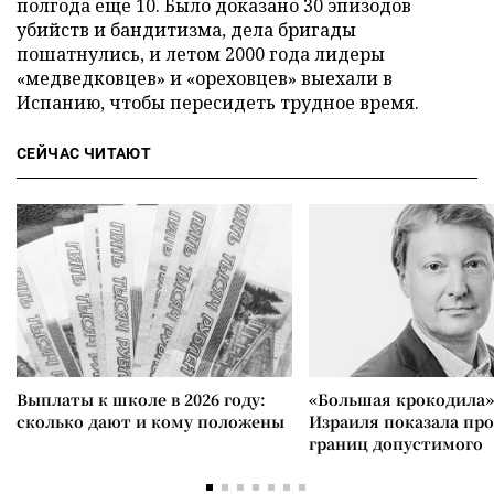
полгода еще 10. Было доказано 30 эпизодов
убийств и бандитизма, дела бригады
пошатнулись, и летом 2000 года лидеры
«медведковцев» и «ореховцев» выехали в
Испанию, чтобы пересидеть трудное время.
СЕЙЧАС ЧИТАЮТ
Выплаты к школе в 2026 году:
«Большая крокодила»
сколько дают и кому положены
Израиля показала пр
границ допустимого