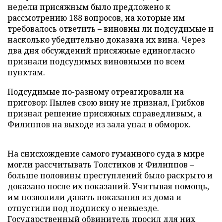
недели присяжным было предложено к
рассмотрению 188 вопросов, на которые им
требовалось ответить – виновны ли подсудимые и
насколько убедительно доказана их вина. Через
два дня обсуждений присяжные единогласно
признали подсудимых виновными по всем
пунктам.
Подсудимые по-разному отреагировали на
приговор: Пылев свою вину не признал, Грибков
признал решение присяжных справедливым, а
Филиппов на выходе из зала упал в обморок.
На снисхождение самого гуманного суда в мире
могли рассчитывать Толстиков и Филиппов –
больше половины преступлений было раскрыто и
доказано после их показаний. Учитывая помощь,
им позволили давать показания из дома и
отпустили под подписку о невыезде.
Государственный обвинитель просил для них