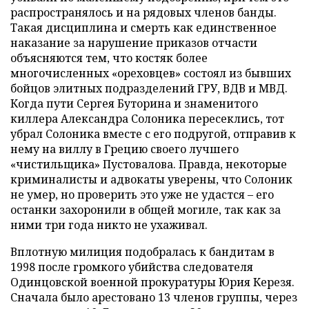
распространялось и на рядовых членов банды.
Такая дисциплина и смерть как единственное
наказание за нарушение приказов отчасти
объясняются тем, что костяк более
многочисленных «ореховцев» состоял из бывших
бойцов элитных подразделений ГРУ, ВДВ и МВД.
Когда пути Сергея Буторина и знаменитого
киллера Александра Солоника пересеклись, тот
убрал Солоника вместе с его подругой, отправив к
нему на виллу в Грецию своего лучшего
«чистильщика» Пустовалова. Правда, некоторые
криминалисты и адвокаты уверены, что Солоник
не умер, но проверить это уже не удастся – его
останки захоронили в общей могиле, так как за
ними три года никто не ухаживал.
Вплотную милиция подобралась к бандитам в
1998 после громкого убийства следователя
Одинцовской военной прокуратуры Юрия Керезя.
Сначала было арестовано 13 членов группы, через