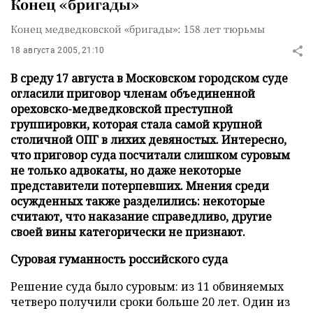
Конец «бригады»
Конец медведковской «бригады»: 158 лет тюрьмы
18 августа 2005, 21:10
В среду 17 августа в Московском городском суде
огласили приговор членам объединенной
ореховско-медведковской преступной
группировки, которая стала самой крупной
столичной ОПГ в лихих девяностых. Интересно,
что приговор суда посчитали слишком суровым
не только адвокаты, но даже некоторые
представители потерпевших. Мнения среди
осужденных также разделились: некоторые
считают, что наказание справедливо, другие
своей вины категорически не признают.
Суровая гуманность российского суда
Решение суда было суровым: из 11 обвиняемых
четверо получили сроки больше 20 лет. Один из