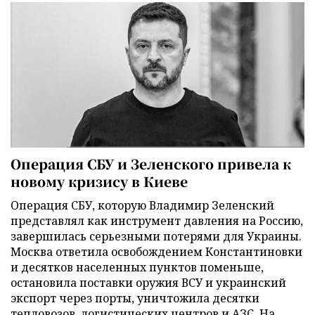
Операция СБУ и Зеленского привела к
новому кризису в Киеве
Операция СБУ, которую Владимир Зеленский
представлял как инструмент давления на Россию,
завершилась серьезными потерями для Украины.
Москва ответила освобождением Константиновки
и десятков населенных пунктов поменьше,
остановила поставки оружия ВСУ и украинский
экспорт через порты, уничтожила десятки
тепловозов, логистических центров и АЗС. На