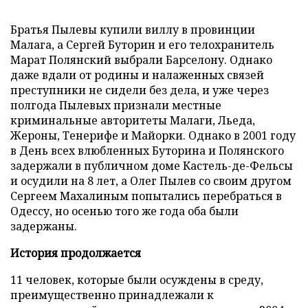
Братья Пылевы купили виллу в провинции
Малага, а Сергей Буторин и его телохранитель
Марат Полянский выбрали Барселону. Однако
даже вдали от родины и налаженных связей
преступники не сидели без дела, и уже через
полгода Пылевых признали местные
криминальные авторитеты Малаги, Льеда,
Жероны, Тенерифе и Майорки. Однако в 2001 году
в День всех влюбленных Буторина и Полянского
задержали в публичном доме Кастель-де-Фельсы
и осудили на 8 лет, а Олег Пылев со своим другом
Сергеем Махалиным попытались перебраться в
Одессу, но осенью того же года оба были
задержаны.
История продолжается
11 человек, которые были осуждены в среду,
преимущественно принадлежали к