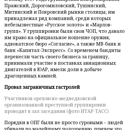
Пражский, Дорогомиловский, Тушинский,
Митинский и Покровский рынки столицы, им
принадлежал ряд компаний, среди которых
небезызвестные «Русское золото» и «Марлов-
групп». У группировки были свои ЧОП, что давало
им право на официальное ношение оружия,
адвокатское бюро «Согласие», а также МВ-банк и
банк «Капитал-Экспресс». Со временем бандиты
перенесли часть своего бизнеса за границу,
принимали участие в поставках авиационных
двигателей в ЮАР, имели доли в добыче
драгоценных камней.
Провал заграничных гастролей
Участников ореховско-медведковской
организованной преступной группировки
проводят в зал заседания (фото ИТАР-ТАСС)
Порядки в ОПГ были не просто суровыми – людей
убивали по малейшему подозрению, причем это