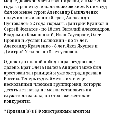
медведковской части группировки, а в мае 2004
года за решетку попали «ореховские». К ним суд
был не менее суров: Александр Васильченко
получил пожизненный срок, Александр
Пустовалов- 22 года тюрьмы, Дмитрий Куликов и
Сергей Филатов - по 18 лет, Виталий Александров,
Владимир Каменецкий, Иван Саусараис, Олег
Пронин и Руслан Полянский - по 17 лет,
Александр Кравченко - 8 лет, Яков Якушев и
Дмитрий Усалев - по 8 лет условно.
Однако до полной победы правосудия еще
далеко. Брат Олега Пылева Андрей также был
арестован за границей и уже экстрадирован в
Россию. Теперь суд займется им и еще
несколькими членами группировки, которую
десять лет назад не могли остановить ни
служители закона, ни столь же жестокие
конкуренты.
* Признан(а) в РФ иностранным агентом