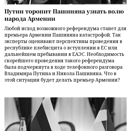
Путин торопит Пашиняна узнать волю
народа Армении
Любой исход возможного референдума станет для
премьера Армении Пашиняна катастрофой. Так
эксперты оценивают перспективы проведения в
республике плебисцита о вступлении в ЕС или
дальнейшем пребывании в ЕАЭС. Необходимость
скорейшего проведения такого референдума
была подчеркнута в ходе телефонного разговора
Владимира Путина и Никола Пашиняна. Что в
этой ситуации будет делать премьер Армении?