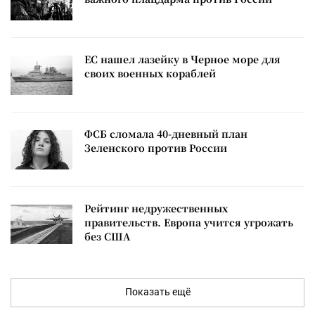
ЕС нашел лазейку в Черное море для
своих военных кораблей
ФСБ сломала 40-дневный план
Зеленского против России
Рейтинг недружественных
правительств. Европа учится угрожать
без США
Показать ещё