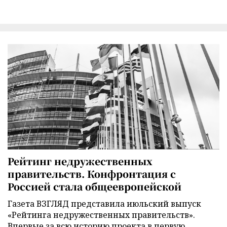
Рейтинг недружественных
правительств. Конфронтация с
Россией стала общеевропейской
Газета ВЗГЛЯД представила июльский выпуск
«Рейтинга недружественных правительств».
Впервые за всю историю проекта в первую