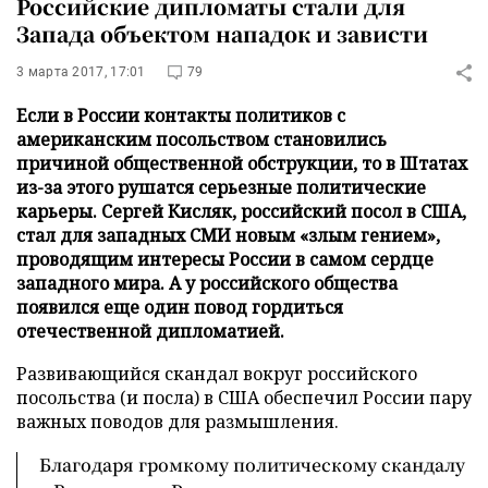
Российские дипломаты стали для
Запада объектом нападок и зависти
3 марта 2017, 17:01
79
Если в России контакты политиков с
американским посольством становились
причиной общественной обструкции, то в Штатах
из-за этого рушатся серьезные политические
карьеры. Сергей Кисляк, российский посол в США,
стал для западных СМИ новым «злым гением»,
проводящим интересы России в самом сердце
западного мира. А у российского общества
появился еще один повод гордиться
отечественной дипломатией.
Развивающийся скандал вокруг российского
посольства (и посла) в США обеспечил России пару
важных поводов для размышления.
Благодаря громкому политическому скандалу