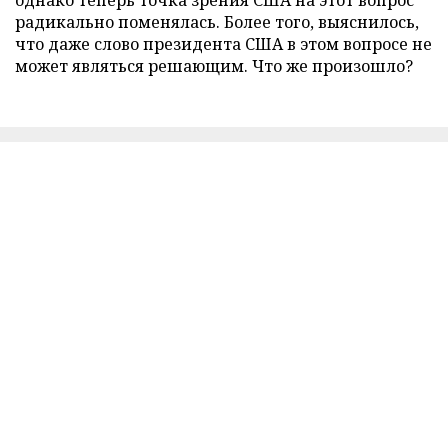
однако теперь точка зрения США на этот вопрос
радикально поменялась. Более того, выяснилось,
что даже слово президента США в этом вопросе не
может являться решающим. Что же произошло?