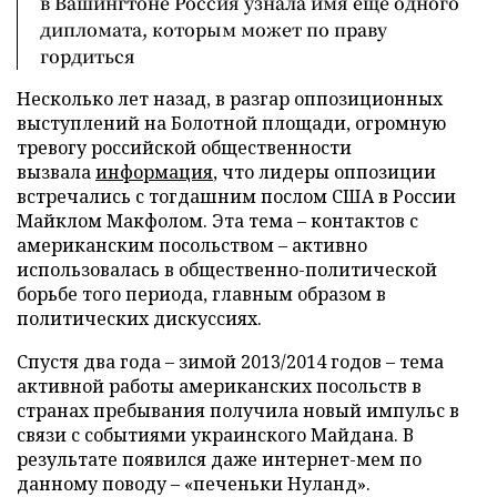
в Вашингтоне Россия узнала имя еще одного
дипломата, которым может по праву
гордиться
Несколько лет назад, в разгар оппозиционных
выступлений на Болотной площади, огромную
тревогу российской общественности
вызвала
информация
, что лидеры оппозиции
встречались с тогдашним послом США в России
Майклом Макфолом. Эта тема – контактов с
американским посольством – активно
использовалась в общественно-политической
борьбе того периода, главным образом в
политических дискуссиях.
Спустя два года – зимой 2013/2014 годов – тема
активной работы американских посольств в
странах пребывания получила новый импульс в
связи с событиями украинского Майдана. В
результате появился даже интернет-мем по
данному поводу – «печеньки Нуланд».