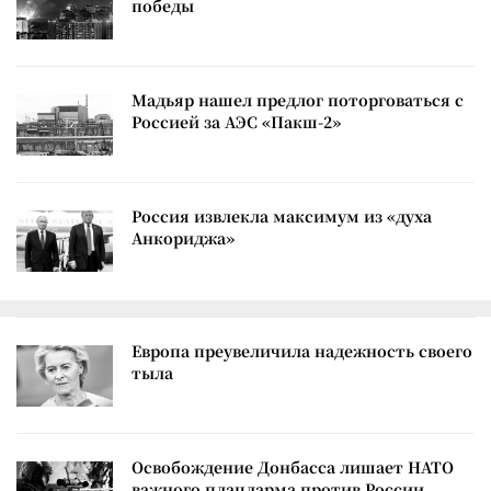
победы
Мадьяр нашел предлог поторговаться с
Россией за АЭС «Пакш-2»
Россия извлекла максимум из «духа
Анкориджа»
Европа преувеличила надежность своего
тыла
Освобождение Донбасса лишает НАТО
важного плацдарма против России