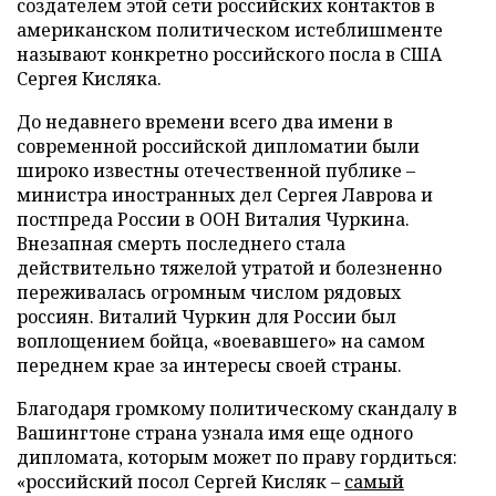
создателем этой сети российских контактов в
американском политическом истеблишменте
называют конкретно российского посла в США
Сергея Кисляка.
До недавнего времени всего два имени в
современной российской дипломатии были
широко известны отечественной публике –
министра иностранных дел Сергея Лаврова и
постпреда России в ООН Виталия Чуркина.
Внезапная смерть последнего стала
действительно тяжелой утратой и болезненно
переживалась огромным числом рядовых
россиян. Виталий Чуркин для России был
воплощением бойца, «воевавшего» на самом
переднем крае за интересы своей страны.
Благодаря громкому политическому скандалу в
Вашингтоне страна узнала имя еще одного
дипломата, которым может по праву гордиться:
«российский посол Сергей Кисляк –
самый