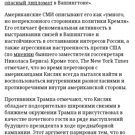
опасный дипломат
в Вашингтоне».
Американские СМИ описывают его как «умного,
но непреклонного сторонника политики Кремля».
Его отличает феноменальная активность в
выстраивании связей в Вашингтоне и
настойчивость в отстаивании интересов России, а
также агрессивная настроенность против США
(по
мнению
бывшего заместителя госсекретаря
Николаса Бернса). Кроме того, The New York Times
отмечает, что во время переговоров с
американцами Кисляк всегда пытался найти и
воспользоваться внутренними разногласиями и
противоречиями внутри американской стороны.
Противники Трампа отмечают, что Кисляк
обладает подозрительно широкими связями в
ближнем окружении Трампа и присутствовал в
качестве почетного гостя на ряде выступлений
будущего президента в ходе предвыборной
кампании. Этот аргумент парирован тем, что во