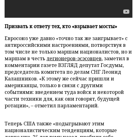
Призвать к ответу тех, кто «взрывает мосты»
Евросоюз уже давно «точно так же заигрывает» с
антироссийскими настроениями, потворствуя в
том числе не только маршам националистов, но и
маршам в честь
легионеров-эсэсовцев
, заметил в
комментарии газете ВЗГЛЯД депутат Госдумы,
председатель комитета по делам СНГ Леонид
Калашников. «К этому же сейчас пришли и
американцы, только в связи с другими
событиями: введением туда войск и некоторой
части техники для, как они говорят, будущей
ротации», – отметил парламентарий.
Теперь США также «подыгрывают этим
националистическим тенденциям, которые