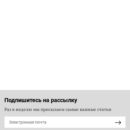
Подпишитесь на рассылку
Раз в неделю мы присылаем самые важные статьи