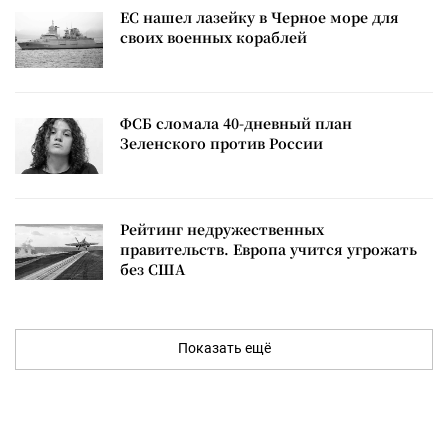
ЕС нашел лазейку в Черное море для
своих военных кораблей
ФСБ сломала 40-дневный план
Зеленского против России
Рейтинг недружественных
правительств. Европа учится угрожать
без США
Показать ещё