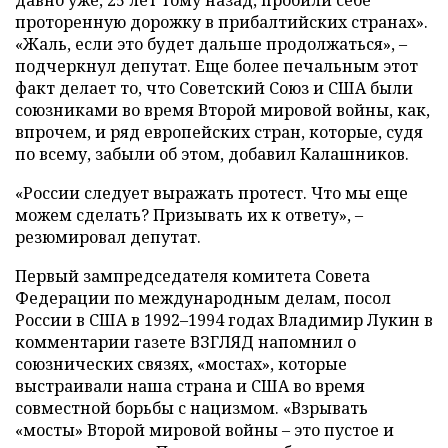
давно уже, 25 лет тому назад, пробили себе
проторенную дорожку в прибалтийских странах».
«Жаль, если это будет дальше продолжаться», –
подчеркнул депутат. Еще более печальным этот
факт делает то, что Советский Союз и США были
союзниками во время Второй мировой войны, как,
впрочем, и ряд европейских стран, которые, судя
по всему, забыли об этом, добавил Калашников.
«России следует выражать протест. Что мы еще
можем сделать? Призывать их к ответу», –
резюмировал депутат.
Первый зампредседателя комитета Совета
Федерации по международным делам, посол
России в США в 1992–1994 годах Владимир Лукин в
комментарии газете ВЗГЛЯД напомнил о
союзнических связях, «мостах», которые
выстраивали наша страна и США во время
совместной борьбы с нацизмом. «Взрывать
«мосты» Второй мировой войны – это пустое и