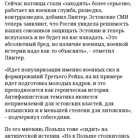
Сейчас натовцы стали «заходить» более серьезно,
работает их военная служба, разведка,
контрразведка, добавил Линтер. Эстонские СМИ
теперь заявляют, что Россия увидела решимость
наших союзников защищать Эстонию и теперь
испугалась и не будет на нас нападать. «Это
абсолютный бред, но наличие военных, военной
истерии надо как-то объяснять», – отметил
Линтер.
«Идет популяризация именно военных сил и
формирований Третьего Рейха, на их примере
идет подготовка молодых кадров, и это
преподносится как героическая история.
Антифашистская тематика является
неприемлемой для эстонских властей, для
латышских и в меньшей степени для литовских»,
– подчеркнул собеседник.
По его мнению, Польша тоже «сидит» на
антирусской истерии. «Но в Польше столкнулись