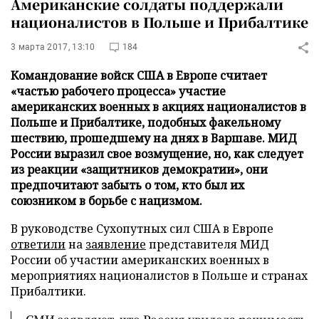
Американские солдаты поддержали
националистов в Польше и Прибалтике
3 марта 2017, 13:10
184
Командование войск США в Европе считает
«частью рабочего процесса» участие
американских военных в акциях националистов в
Польше и Прибалтике, подобных факельному
шествию, прошедшему на днях в Варшаве. МИД
России выразил свое возмущение, но, как следует
из реакции «защитников демократии», они
предпочитают забыть о том, кто был их
союзником в борьбе с нацизмом.
В руководстве Сухопутных сил США в Европе
ответили
на
заявление
представителя МИД
России об участии американских военных в
мероприятиях националистов в Польше и странах
Прибалтики.