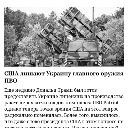
США лишают Украину главного оружия
ПВО
Еще недавно Дональд Трамп был готов
предоставить Украине лицензию на производство
ракет-перехватчиков для комплекса ПВО Patriot –
однако теперь точка зрения США на этот вопрос
радикально поменялась. Более того, выяснилось,
что даже слово президента США в этом вопросе не
может являться решающим. Что же произошло?