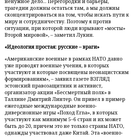
ненужное дело... Перегородки и барьеры,
трагедии должны остаться там, а мы должны
сконцентрироваться на том, чтобы искать пути к
миру и сотрудничеству. Поэтому я против
ситуации, при которой люди взрывают «мосты»
Второй мировой», – заметил Лукин.
«Идеология простая: русские – враги»
«Американские военные в рамках НАТО давно
уже проводят военные учения, в которых
участвуют и которые посвящены неонацистским
формированиям», – заявил газете ВЗГЛЯД
эстонский правозащитник и активист,
организатор акции «Бессмертный полк» в
Таллине Дмитрий Линтер. Он привел в пример
ежегодные международные военно-
диверсионные игры «Поход Erna», в которых
участвуют как минимум 5–6 стран и их может
быть до 20, причем это не только страны НАТО,
однажды участвовал даже Китай. Эта «военно-