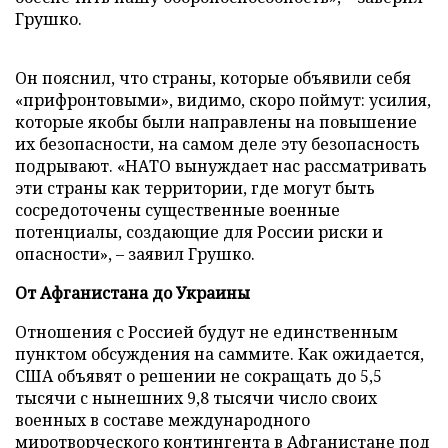
Грушко.
Он пояснил, что страны, которые объявили себя
«прифронтовыми», видимо, скоро поймут: усилия,
которые якобы были направлены на повышение
их безопасности, на самом деле эту безопасность
подрывают. «НАТО вынуждает нас рассматривать
эти страны как территории, где могут быть
сосредоточены существенные военные
потенциалы, создающие для России риски и
опасности», – заявил Грушко.
От Афганистана до Украины
Отношения с Россией будут не единственным
пунктом обсуждения на саммите. Как ожидается,
США объявят о решении не сокращать до 5,5
тысячи с нынешних 9,8 тысячи число своих
военных в составе международного
миротворческого контингента в Афганистане под