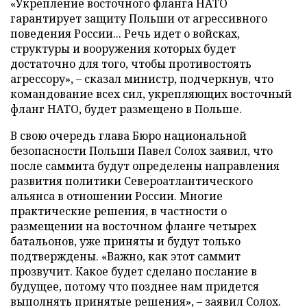
«Укрепление восточного фланга НАТО
гарантирует защиту Польши от агрессивного
поведения России... Речь идет о войсках,
структуры и вооружения которых будет
достаточно для того, чтобы противостоять
агрессору», – сказал министр, подчеркнув, что
командование всех сил, укрепляющих восточный
фланг НАТО, будет размещено в Польше.
В свою очередь глава Бюро национальной
безопасности Польши Павел Солох заявил, что
после саммита будут определены направления
развития политики Североатлантического
альянса в отношении России. Многие
практические решения, в частности о
размещении на восточном фланге четырех
батальонов, уже приняты и будут только
подтверждены. «Важно, как этот саммит
прозвучит. Какое будет сделано послание в
будущее, потому что позднее нам придется
выполнять принятые решения», – заявил Солох.