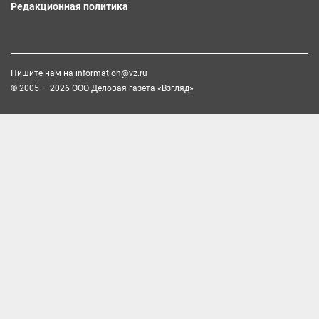
Редакционная политика
Пишите нам на
information@vz.ru
© 2005 — 2026 ООО Деловая газета «Взгляд»