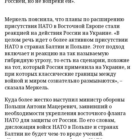
Россией, но не вопреки ей».
Меркель пояснила, что планы по расширению
присутствия НАТО в Восточной Европе стали
реакцией на действия России на Украине. «В
целом речь идет о более активном присутствии
НАТО в странах Балтии и Польше. Этот подход
включает и реакцию на так называемую
гибридную угрозу, то есть на сценарии, похожие
на тот, который Россия применила на Украине, и
при которых классические границы между
войной и миром сознательно размываются», –
сказала Меркель.
Куда более жестко выступил министр обороны
Польши Антони Мацеревич, заявивший о
необходимости укрепления восточного фланга
НАТО для защиты от России. По его словам,
дислокация войск НАТО в Польше и странах
Балтии не будет чем-то вроде учений.