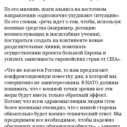
По его мнению, шаги альянса на восточном
направлении «однозначно ухудшают ситуацию».
По его словам, «речь идет о том, чтобы, используя
военные средства (например, ротацию
военнослужащих и масштабные учения),
постараться создать на континенте новые
разделительные линии, помешать
осуществлению проекта большой Европы и
усилить зависимость европейских стран от США».
«Что же касается России, то нам предлагают
конфронтационную повестку дня, в которой мы
совершенно не заинтересованы. В НАТО должны
понимать, что с военной точки зрения все эти
меры будут иметь только обратный эффект.
Потому что всем здравомыслящим людям (тем
более военным) очевидно, что с нашей стороны
обязательно будет военно-технический ответ. Мы
предпримем все необходимое, чтобы надежно
обеспечить нашу обороноспособность», – заверил