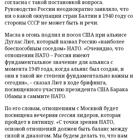
согласна с такой постановкой вопроса.
Руководство России неоднократно заявляло, что
ни о какой оккупации стран Балтии в 1940 году со
стороны СССР не может быть и речи.
Масла в огонь подлил и посол США при альянсе
Дуглас Лют, который назвал Россию «наиболее
боеспособным соседом» НАТО. «Очевидно, что
отношения НАТО – Россия имеют
фундаментальное значение для альянса с
момента 1949 года, когда альянс был создан, и
они в такой же степени фундаментально важны и
сегодня», – сказал Лют в ходе брифинга,
посвященного участию президента США Барака
Обамы в саммите НАТО.
По его словам, отношениям с Москвой будет
посвящена вечерняя сессия лидеров, которая
пройдет в пятницу. «С точки зрения НАТО,
основой отношений должен быть баланс между
силой и диалогом. Мы будем делать то, что нам