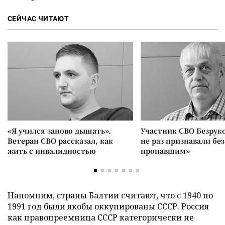
СЕЙЧАС ЧИТАЮТ
«Я учился заново дышать».
Участник СВО Безрук
Ветеран СВО рассказал, как
не раз признавали без
жить с инвалидностью
пропавшим»
Напомним, страны Балтии считают, что с 1940 по
1991 год были якобы оккупированы СССР. Россия
как правопреемница СССР категорически не