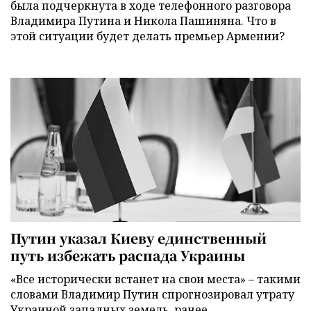
была подчеркнута в ходе телефонного разговора
Владимира Путина и Никола Пашиняна. Что в
этой ситуации будет делать премьер Армении?
Путин указал Киеву единственный
путь избежать распада Украины
«Все исторически встанет на свои места» – такими
словами Владимир Путин спрогнозировал утрату
Украиной западных земель, ранее