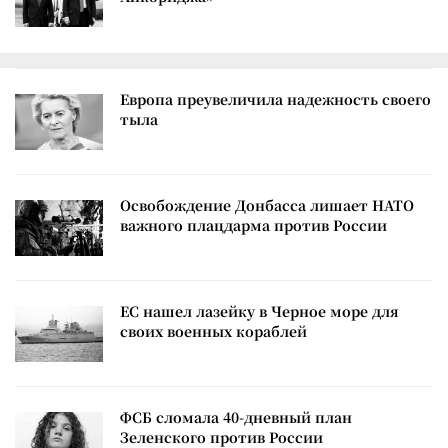
Европа преувеличила надежность своего
тыла
Освобождение Донбасса лишает НАТО
важного плацдарма против России
ЕС нашел лазейку в Черное море для
своих военных кораблей
ФСБ сломала 40-дневный план
Зеленского против России