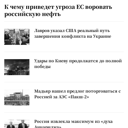
К чему приведет угроза ЕС воровать
российскую нефть
Лавров указал США реальный путь
завершения конфликта на Украине
Удары по Киеву продолжатся до полной
победы
Мадьяр нашел предлог поторговаться с
Россией за АЭС «Пакш-2»
Россия извлекла максимум из «духа
Анкориджа»