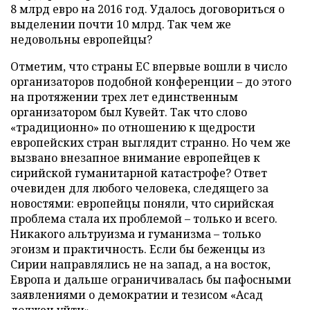
8 млрд евро на 2016 год. Удалось договориться о
выделении почти 10 млрд. Так чем же
недовольны европейцы?
Отметим, что страны ЕС впервые вошли в число
организаторов подобной конференции – до этого
на протяжении трех лет единственным
организатором был Кувейт. Так что слово
«традиционно» по отношению к щедрости
европейских стран выглядит странно. Но чем же
вызвано внезапное внимание европейцев к
сирийской гуманитарной катастрофе? Ответ
очевиден для любого человека, следящего за
новостями: европейцы поняли, что сирийская
проблема стала их проблемой – только и всего.
Никакого альтруизма и гуманизма – только
эгоизм и практичность. Если бы беженцы из
Сирии направлялись не на запад, а на восток,
Европа и дальше ограничивалась бы пафосными
заявлениями о демократии и тезисом «Асад