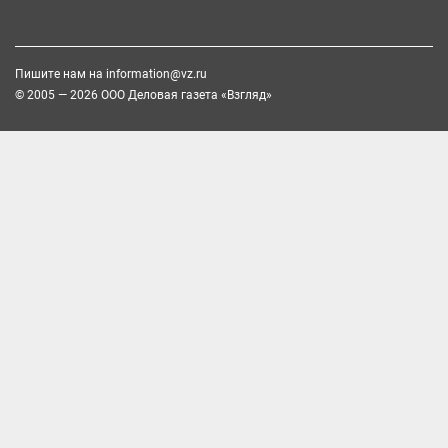
Пишите нам на
information@vz.ru
© 2005 — 2026 ООО Деловая газета «Взгляд»