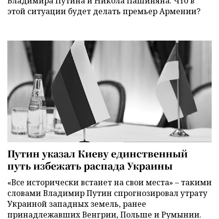
Владимира Путина и Никола Пашиняна. Что в
этой ситуации будет делать премьер Армении?
Путин указал Киеву единственный
путь избежать распада Украины
«Все исторически встанет на свои места» – такими
словами Владимир Путин спрогнозировал утрату
Украиной западных земель, ранее
принадлежавших Венгрии, Польше и Румынии.