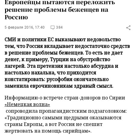
Европейцы пытаются переложить
решение проблемы беженцев на
Россию
5 февраля 2016, 17:40
384
СМИ и политики ЕС выказывают недовольство
тем, что Россия вкладывает недостаточно средств
в решение проблемы беженцев. То есть не дает
денег, к примеру, Турции на обустройство
лагерей. Эта претензия настолько абсурдна и
настолько нахальна, что приходится
констатировать: русофобия окончательно
заменила еврочиновникам здравый смысл.
Информацию о встрече стран-доноров по Сирии
«Немецкая волна»
сопроводила пропагандистским подзаголовком:
«Традиционно самыми щедрыми оказываются
страны Европы, а вот Россия не спешит
жертвовать на помощь сирийцам».