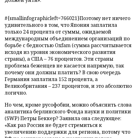
должен уйти».
#{smallinfographicleft=766021}Поэтому нет ничего
удивительного в том, что Япония заплатила
только 24 процента от суммы, ожидаемой
международным объединением организаций по
борьбе с бедностью Oxfam (сумма рассчитывается
исходя из уровня экономического развития
страны), а США – 76 процентов. Эти страны
проблема беженцев не касается напрямую, так
почему они должны платить? В свою очередь
Германия заплатила 152 процента, а
Великобритания – 237 процентов, и это абсолютно
логично.
Но чем, кроме русофобии, можно объяснить слова
аналитика берлинского Фонда науки и политики
(SWP) Петры Беккер? Заявила она следующее:
«Как раз Россия не будет стремиться к
увеличению поддержки для региона, потому что