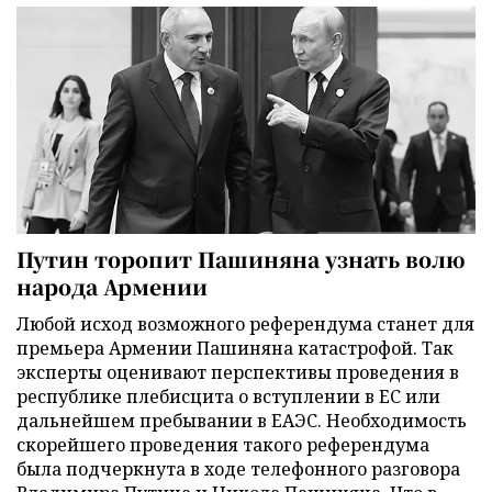
Путин торопит Пашиняна узнать волю
народа Армении
Любой исход возможного референдума станет для
премьера Армении Пашиняна катастрофой. Так
эксперты оценивают перспективы проведения в
республике плебисцита о вступлении в ЕС или
дальнейшем пребывании в ЕАЭС. Необходимость
скорейшего проведения такого референдума
была подчеркнута в ходе телефонного разговора