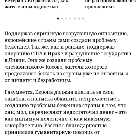
Ветеран СВО рассказал, как
не раз признавали без
жить с инвалидностью
пропавшим»
Поддержав сирийскую вооруженную оппозицию,
европейские страны сами создали проблему
беженцев. Так же, как и раньше, поддержав
операцию США в Ираке и разрушение государства
в Ливии. Они же создали проблему
«независимого» Косово, жители которого
продолжают бежать из страны уже не от войны, а
от нищеты и безработицы.
Разумеется, Европа должна платить за свои
ошибки, а попытка обвинить непричастные к
созданию проблемы беженцев страны в том, что
они, мол, перечисляют недостаточно денег – это
как минимум нелогично, а как максимум –
оскорбительно. Россия с благодарностью
принимала гуманитарную помощь от