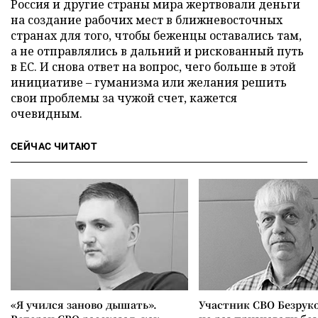
Россия и другие страны мира жертвовали деньги
на создание рабочих мест в ближневосточных
странах для того, чтобы беженцы оставались там,
а не отправлялись в дальний и рискованный путь
в ЕС. И снова ответ на вопрос, чего больше в этой
инициативе – гуманизма или желания решить
свои проблемы за чужой счет, кажется
очевидным.
СЕЙЧАС ЧИТАЮТ
«Я учился заново дышать».
Участник СВО Безрук