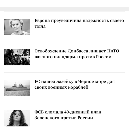
Европа преувеличила надежность своего
тыла
Освобождение Донбасса лишает НАТО
важного плацдарма против России
ЕС нашел лазейку в Черное море для
своих военных кораблей
ФСБ сломала 40-дневный план
Зеленского против России