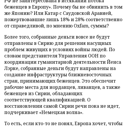
РФ не заинтересована в иссякании потока
беженцев в Европу». Почему бы не обвинить в том
же Японию? Или Катар с Саудовской Аравией,
пожертвовавшие лишь 18% и 28% соответственно
от справедливой, по мнению Oxfam, суммы?
Более того, собранные деньги вовсе не будут
отправлены в Сирию для решения насущных
проблем живущих в условиях войны людей. По
словам представителя Управления ООН по
координации гуманитарной деятельности Йенса
Лэрке, собранные деньги будут направлены на
создание инфраструктуры ближневосточных
стран, принимающих беженцев. Это обеспечит
рабочие места для иорданцев, ливанцев, а также
беженцев из Сирии, обладающих
соответствующей квалификацией. О
восстановлении самой Сирии речи пока не идет,
подчеркивает «Немецкая волна».
То есть, если кто-то не понял, Европа хочет, чтобы