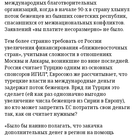
международных благотворительных
организаций, когда в начале 90-х в страну хлынул
поток беженцев из бывших советских республик,
спасавшихся от межнациональных конфликтов.
Заявлений «вы платите несоразмерно» не было.
Тем более странно требовать от России
увеличения финансирования «ближневосточных
стран», учитывая сложности в отношениях
Москвы и Анкары, возникшие по вине последней.
Россия считает Турцию одним из основных
спонсоров ИГИЛ*, Евросоюз же рассчитывает, что
турецкие власти на международные деньги
задержат поток беженцев. Вряд ли Турция это
сделает (ей как раз однозначно выгодно
увеличение числа беженцев из Сирии в Европу),
но кто может запретить ЕС потратить свои деньги
так, как он считает нужным?
«Было бы наивно полагать, что закачка
дополнительных денег в регион на помощь