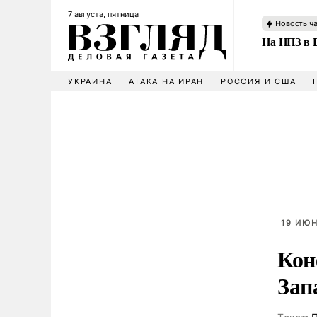
7 августа, пятница
Новость ч
На НПЗ в 
УКРАИНА
АТАКА НА ИРАН
РОССИЯ И США
19 ИЮН
Кон
Зап