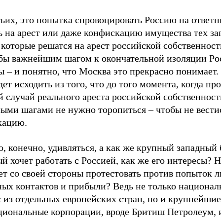
ьих, это попытка спровоцировать Россию на ответн
ть на арест или даже конфискацию имущества тех з
 которые решатся на арест российской собственност
 бы важнейшим шагом к окончательной изоляции Ро
 – и понятно, что Москва это прекрасно понимает.
дет исходить из того, что до того момента, когда пр
 случай реального ареста российской собственност
ными шагами не нужно торопиться – чтобы не вести
кацию.
 конечно, удивляться, а как же крупный западный 
й хочет работать с Россией, как же его интересы? 
ет со своей стороны протестовать против попыток 
ных контактов и прибыли? Ведь не только национа
 из отдельных европейских стран, но и крупнейшие
циональные корпорации, вроде Бритиш Петролеум,