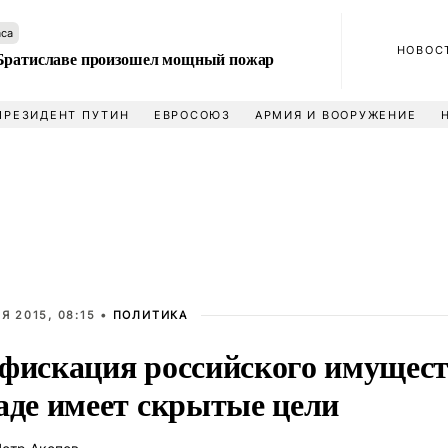
аса
НОВОС
Братиславе произошел мощный пожар
ПРЕЗИДЕНТ ПУТИН
ЕВРОСОЮЗ
АРМИЯ И ВООРУЖЕНИЕ
Я 2015, 08:15 •
ПОЛИТИКА
фискация российского имущест
аде имеет скрытые цели