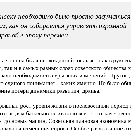
нсеку необходимо было просто задуматься
м, как он собирается управлять огромной
раной в эпоху перемен
ь, что она была неожиданной, нельзя – как в руково
, так и в самых разных слоях советского общества 
вали необходимость серьезных изменений. Другое д
ло единого понимания – каких именно. Но было общ
ние потери динамики развития, драйва.
рывный рост уровня жизни в послевоенный период 
что людям банально не хватало всего – от качествен
ы до новых машин. Советская плановая экономика 
овала на изменения спроса. Особое раздражение от