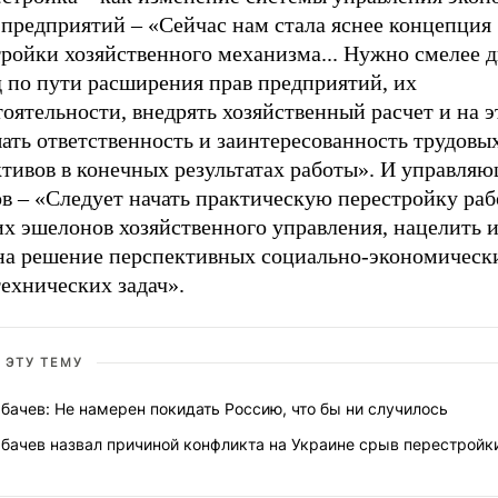
 предприятий – «Сейчас нам стала яснее концепция
ройки хозяйственного механизма... Нужно смелее д
д по пути расширения прав предприятий, их
оятельности, внедрять хозяйственный расчет и на э
ать ответственность и заинтересованность трудовы
тивов в конечных ре­зультатах работы». И управля
в – «Следует начать практическую перестройку раб
их эшелонов хозяйственного управления, нацелить 
 на решение перспективных социально-экономически
ехнических задач».
 ЭТУ ТЕМУ
бачев: Не намерен покидать Россию, что бы ни случилось
бачев назвал причиной конфликта на Украине срыв перестройк