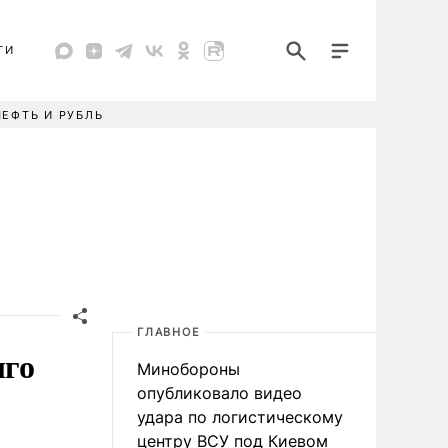
ТИ
НЕФТЬ И РУБЛЬ
ГЛАВНОЕ
лго
Минобороны
опубликовало видео
удара по логистическому
центру ВСУ под Киевом