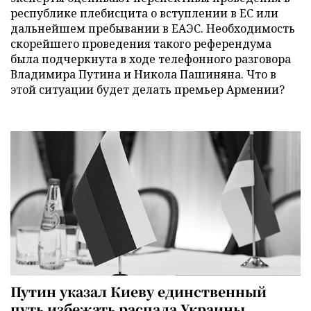
республике плебисцита о вступлении в ЕС или
дальнейшем пребывании в ЕАЭС. Необходимость
скорейшего проведения такого референдума
была подчеркнута в ходе телефонного разговора
Владимира Путина и Никола Пашиняна. Что в
этой ситуации будет делать премьер Армении?
Путин указал Киеву единственный
путь избежать распада Украины