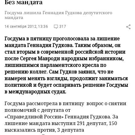
Без мандата
Госдума лишила Геннадия Гудкова депутатского
мандата
14 сентября 2012, 13:36
317
Госдума в пятницу проголосовала за лишение
мандата Геннадия Гудкова. Таким образом, он
стал вторым в современной российской истории
после Сергея Мавроди народным избранником,
лишившимся парламентского кресла по
решению коллег. Сам Гудков заявил, что не
намерен менять взгляды, продолжит заниматься
политикой и будет оспаривать решение Госдумы
в международных судах.
Госдума рассмотрела в пятницу вопрос о снятии
полномочий с депутата от
«Справедливой России» Геннадия Гудкова. За
лишение мандата выступил 291 депутат, 150
высказались против, 3 депутата