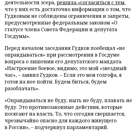
деятельности эсера,
решила «согласиться с тем
,
что у них есть достаточно информации о том, что
Гудковым не соблюдены ограничения и запреты,
предусмотренные федеральным законом «О
статусе члена Совета Федерации и депутата
Госдумы».
Перед началом заседания Гудков пообещал «не
оправдываться» при рассмотрении в Госдуме
вопроса о лишении его депутатского мандата.
«Настроение боевое, видимо, это мой «звездный
час», – заявил Гудков. – Если это моя голгофа, я
готов на нее пойти. Будем биться, будем
разоблачать».
«Оправдываться не буду, ныть не буду, плакать не
буду. Это противозаконные действия, которые
посягают на власть. То, что сегодня свершается,
чрезвычайно опасно для каждого живущего
в России», – подчеркнул парламентарий.