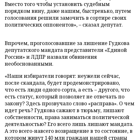
Вместо того чтобы установить судебным
порядком вину, даже нашим, быстренько, путем
голосования решили замочить в сортире своих
политических оппонентов», – сказал депутат.
Впрочем, проголосовавшие за лишение Гудкова
депутатского мандата представители «Единой
России» и ЛДПР назвали обвинения
необоснованными.
«Наши избиратели говорят: неужели сейчас,
после скандала, будет продемонстрировано,
что есть люди одного сорта, а есть – другого, что
есть статус, который позволяет не отвечать по
закону? Здесь прозвучало слово «расправа». О чем
идет речь? Гудкова сажают в тюрьму, лишают
собственности, права заниматься политической
деятельностью? Его всего лишь лишают мандата.
А это всего-навсего возвращение в то состояние, в
котором живут 140 млн граждан нашей страны