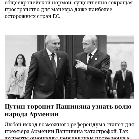
общеевропейской нормой, существенно сокращая
пространство для маневра даже наиболее
осторожных стран ЕС.
Путин торопит Пашиняна узнать волю
народа Армении
Любой исход возможного референдума станет для
премьера Армении Пашиняна катастрофой. Так
эксперты оценивают перспективы проведения в