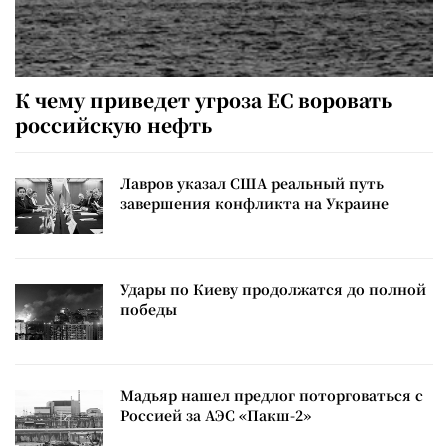
К чему приведет угроза ЕС воровать
российскую нефть
Лавров указал США реальный путь
завершения конфликта на Украине
Удары по Киеву продолжатся до полной
победы
Мадьяр нашел предлог поторговаться с
Россией за АЭС «Пакш-2»