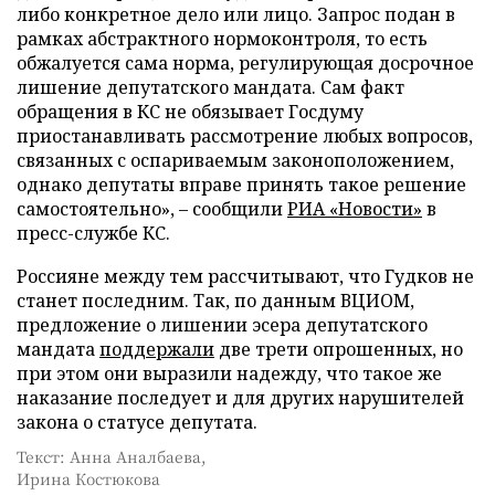
либо конкретное дело или лицо. Запрос подан в
рамках абстрактного нормоконтроля, то есть
обжалуется сама норма, регулирующая досрочное
лишение депутатского мандата. Сам факт
обращения в КС не обязывает Госдуму
приостанавливать рассмотрение любых вопросов,
связанных с оспариваемым законоположением,
однако депутаты вправе принять такое решение
самостоятельно», – сообщили
РИА «Новости»
в
пресс-службе КС.
Россияне между тем рассчитывают, что Гудков не
станет последним. Так, по данным ВЦИОМ,
предложение о лишении эсера депутатского
мандата
поддержали
две трети опрошенных, но
при этом они выразили надежду, что такое же
наказание последует и для других нарушителей
закона о статусе депутата.
Текст: Анна Аналбаева,
Ирина Костюкова