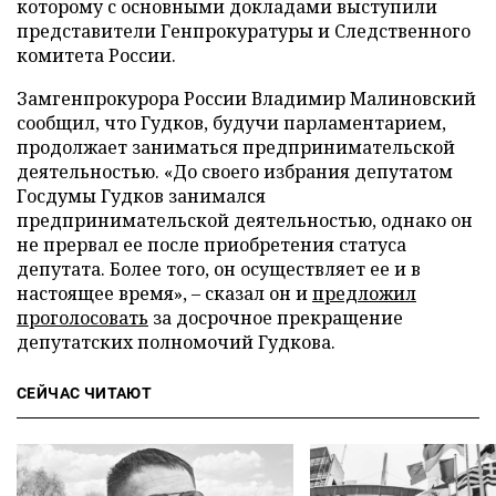
которому с основными докладами выступили
представители Генпрокуратуры и Следственного
комитета России.
Замгенпрокурора России Владимир Малиновский
сообщил, что Гудков, будучи парламентарием,
продолжает заниматься предпринимательской
деятельностью. «До своего избрания депутатом
Госдумы Гудков занимался
предпринимательской деятельностью, однако он
не прервал ее после приобретения статуса
депутата. Более того, он осуществляет ее и в
настоящее время», – сказал он и
предложил
проголосовать
за досрочное прекращение
депутатских полномочий Гудкова.
СЕЙЧАС ЧИТАЮТ