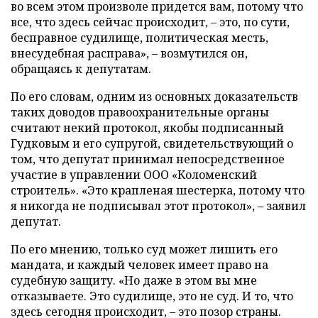
во всем этом произволе придется вам, потому что
все, что здесь сейчас происходит, – это, по сути,
бесправное судилище, политическая месть,
внесудебная расправа», – возмутился он,
обращаясь к депутатам.
По его словам, одним из основных доказательств
таких доводов правоохранительные органы
считают некий протокол, якобы подписанный
Гудковым и его супругой, свидетельствующий о
том, что депутат принимал непосредственное
участие в управлении ООО «Коломенский
строитель». «Это крапленая шестерка, потому что
я никогда не подписывал этот протокол», – заявил
депутат.
По его мнению, только суд может лишить его
мандата, и каждый человек имеет право на
судебную защиту. «Но даже в этом вы мне
отказываете. Это судилище, это не суд. И то, что
здесь сегодня происходит, – это позор страны.