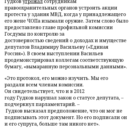
Гудков
угрожал
сотрудникам
правоохранительных органов устроить акции
протеста у здания МВД, когда у принадлежащего
его жене ЧОПа изымали оружие. Затем слово было
предоставлено главе профильной комиссии
Госдумы по контролю за
достоверностью сведений о доходах и имуществе
депутатов Владимиру Васильеву («Единая
Россия»). В своем выступлении Васильев
продемонстрировал коллегам соответствующую
бумагу, «вымаранную персональными данными».
«Это протокол, его можно изучить. Мы его
раздали всем членам комиссии.
Он свидетельствует, что и в 2012
году Гудков нарушал закон о статусе депутата, –
подчеркнул парламентарий. –
Гудков высказал предположение, что он мог не
подписывать этот документ. Но его подписали он
и его супруга, больше там никого нет».