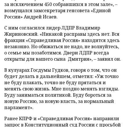
за исключением 450 собравшихся в этом зале», –
возмущался замсекретаря генсовета «Единой
России» Андрей Исаев.
С ним согласился лидер ЛДПР Владимир
Жириновский. «Никакой расправы здесь нет. Вся
фракция «Справедливая Россия» находится здесь
незаконно. Но обижаться не надо, не волнуйтесь,
о семье мы позаботимся. Двери ЛДПР всегда
открыты для вашего сына Дмитрия», – заявил он.
В кулуарах Госдумы Гудков, говоря о том, что он
будет делать в дальнейшем, отметил: «Уж точно
не буду плакать, точно не буду прятаться и
менять свою жизнь. Мне поздно менять взгляды.
Буду заниматься политикой. Буду бороться за
новую Россию, за новую власть, за нормальный
парламент».
Ранее КПРФ и «Справедливая Россия» направили
запрос в Конституционный суд России с просьбой