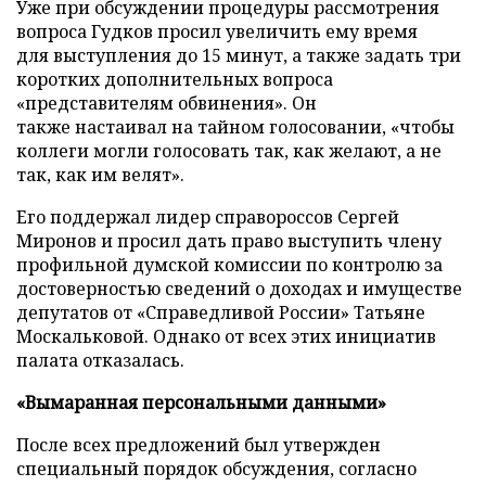
Уже при обсуждении процедуры рассмотрения
вопроса Гудков просил увеличить ему время
для выступления до 15 минут, а также задать три
коротких дополнительных вопроса
«представителям обвинения». Он
также настаивал на тайном голосовании, «чтобы
коллеги могли голосовать так, как желают, а не
так, как им велят».
Его поддержал лидер справороссов Сергей
Миронов и просил дать право выступить члену
профильной думской комиссии по контролю за
достоверностью сведений о доходах и имуществе
депутатов от «Справедливой России» Татьяне
Москальковой. Однако от всех этих инициатив
палата отказалась.
«Вымаранная персональными данными»
После всех предложений был утвержден
специальный порядок обсуждения, согласно