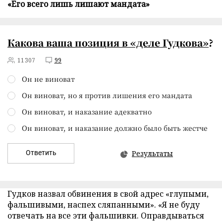
«Его всего лишь лишают мандата»
Какова ваша позиция в
«деле Гудкова»
?
11307
99
Он не виноват
Он виноват, но я против лишения его мандата
Он виноват, и наказание адекватно
Он виноват, и наказание должно было быть жестче
Ответить
Результаты
Гудков назвал обвинения в свой адрес «глупыми,
фальшивыми, наспех сляпанными». «Я не буду
отвечать на все эти фальшивки. Оправдываться