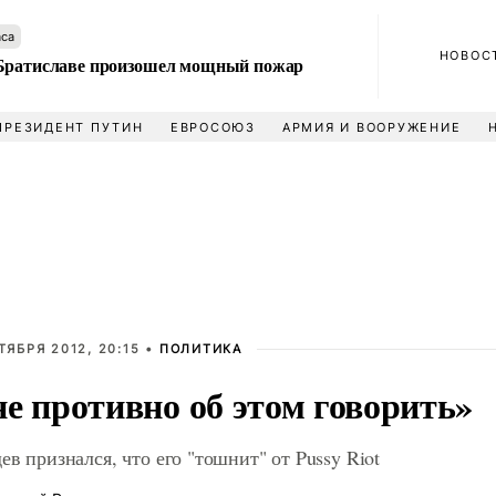
аса
НОВОС
Братиславе произошел мощный пожар
ПРЕЗИДЕНТ ПУТИН
ЕВРОСОЮЗ
АРМИЯ И ВООРУЖЕНИЕ
ТЯБРЯ 2012, 20:15 •
ПОЛИТИКА
е противно об этом говорить»
в признался, что его "тошнит" от Pussy Riot