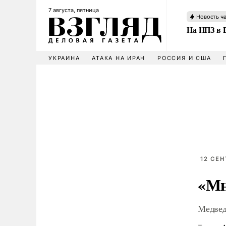
7 августа, пятница
Новость ч
На НПЗ в 
УКРАИНА
АТАКА НА ИРАН
РОССИЯ И США
12 СЕН
«Мн
Медведе