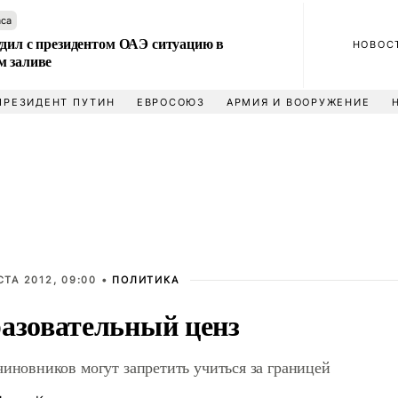
аса
удил с президентом ОАЭ ситуацию в
НОВОС
м заливе
ПРЕЗИДЕНТ ПУТИН
ЕВРОСОЮЗ
АРМИЯ И ВООРУЖЕНИЕ
СТА 2012, 09:00 •
ПОЛИТИКА
азовательный ценз
чиновников могут запретить учиться за границей