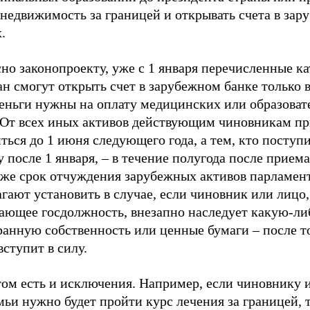
 недвижимость за границей и открывать счета в за
.
но законопроекту, уже с 1 января перечисленные к
н смогут открыть счет в зарубежном банке только в
деньги нужны на оплату медицинских или образова
. От всех иных активов действующим чиновникам пр
ться до 1 июня следующего года, а тем, кто поступи
 после 1 января, – в течение полугода после приема
 же срок отчуждения зарубежных активов парламен
гают установить в случае, если чиновник или лицо,
ающее госдолжность, внезапно наследует какую-ли
анную собственность или ценные бумаги – после то
вступит в силу.
том есть и исключения. Например, если чиновнику 
мьи нужно будет пройти курс лечения за границей, 