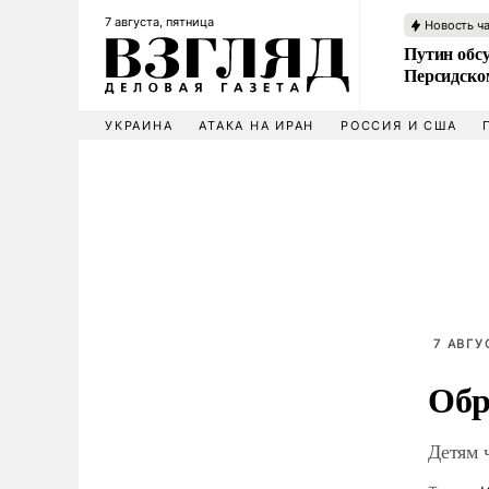
7 августа, пятница
Новость ч
Путин обс
Персидско
УКРАИНА
АТАКА НА ИРАН
РОССИЯ И США
7 АВГУ
Обр
Детям 