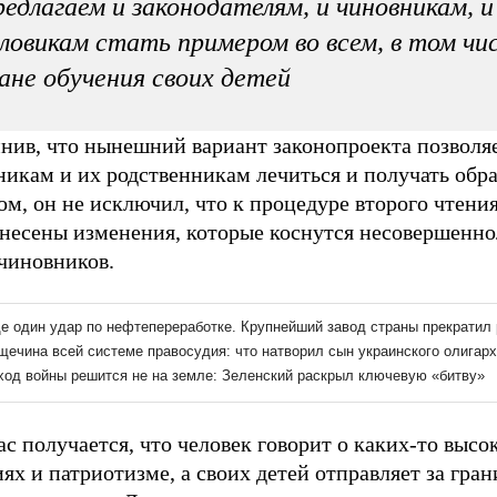
едлагаем и законодателям, и чиновникам, и
ловикам стать примером во всем, в том чис
ане обучения своих детей
нив, что нынешний вариант законопроекта позволя
икам и их родственникам лечиться и получать обра
м, он не исключил, что к процедуре второго чтени
внесены изменения, которые коснутся несовершенн
 чиновников.
с получается, что человек говорит о каких-то высо
ях и патриотизме, а своих детей отправляет за гран