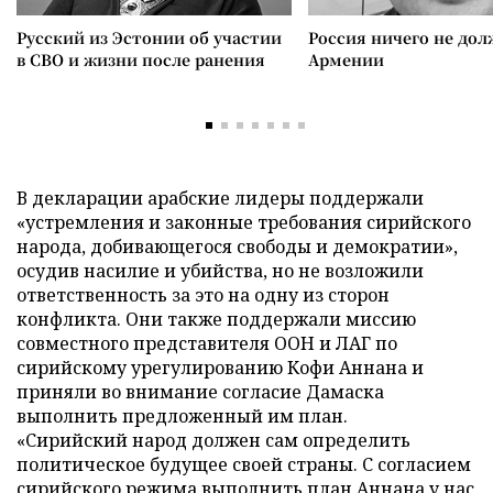
Русский из Эстонии об участии
Россия ничего не дол
в СВО и жизни после ранения
Армении
В декларации арабские лидеры поддержали
«устремления и законные требования сирийского
народа, добивающегося свободы и демократии»,
осудив насилие и убийства, но не возложили
ответственность за это на одну из сторон
конфликта. Они также поддержали миссию
совместного представителя ООН и ЛАГ по
сирийскому урегулированию Кофи Аннана и
приняли во внимание согласие Дамаска
выполнить предложенный им план.
«Сирийский народ должен сам определить
политическое будущее своей страны. С согласием
сирийского режима выполнить план Аннана у нас