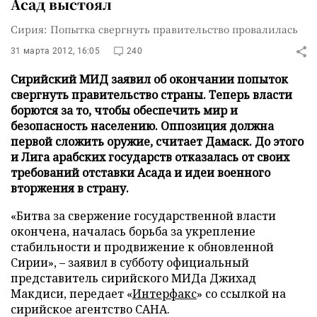
Асад выстоял
Сирия: Попытка свергнуть правительство провалилась
31 марта 2012, 16:05
240
Сирийский МИД заявил об окончании попыток
свергнуть правительство страны. Теперь власти
борются за то, чтобы обеспечить мир и
безопасность населению. Оппозиция должна
первой сложить оружие, считает Дамаск. До этого
и Лига арабских государств отказалась от своих
требований отставки Асада и идеи военного
вторжения в страну.
«Битва за свержение государственной власти
окончена, началась борьба за укрепление
стабильности и продвижение к обновленной
Сирии», – заявил в субботу официальный
представитель сирийского МИДа Джихад
Макдиси, передает «
Интерфакс
» со ссылкой на
сирийское агентство САНА.