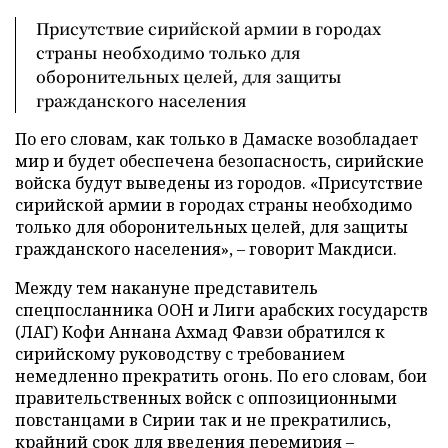
Присутствие сирийской армии в городах
страны необходимо только для
оборонительных целей, для защиты
гражданского населения
По его словам, как только в Дамаске возобладает
мир и будет обеспечена безопасность, сирийские
войска будут выведены из городов. «Присутствие
сирийской армии в городах страны необходимо
только для оборонительных целей, для защиты
гражданского населения», – говорит Макдиси.
Между тем накануне представитель
спецпосланника ООН и Лиги арабских государств
(ЛАГ) Кофи Аннана Ахмад Фавзи обратился к
сирийскому руководству с требованием
немедленно прекратить огонь. По его словам, бои
правительственных войск с оппозиционными
повстанцами в Сирии так и не прекратились,
крайний срок для введения перемирия –