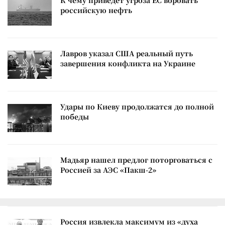
К чему приведет угроза ЕС воровать
российскую нефть
Лавров указал США реальный путь
завершения конфликта на Украине
Удары по Киеву продолжатся до полной
победы
Мадьяр нашел предлог поторговаться с
Россией за АЭС «Пакш-2»
Россия извлекла максимум из «духа