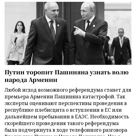
Путин торопит Пашиняна узнать волю
народа Армении
Любой исход возможного референдума станет для
премьера Армении Пашиняна катастрофой. Так
эксперты оценивают перспективы проведения в
республике плебисцита о вступлении в ЕС или
дальнейшем пребывании в ЕАЭС. Необходимость
скорейшего проведения такого референдума
была подчеркнута в ходе телефонного разговора