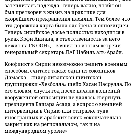
затеплилась надежда. Теперь важно, чтобы он
был претворен в жизнь на практике для
скорейшего прекращения насилия. Тем более что
эта дорожная карта была одобрена и оппозицией.
Теперь сирийское досье полностью находится в
руках Кофи Аннана, а ответственность за него
лежит на СБ ООН», – заявил по итогам встречи
генеральный секретарь ЛАГ Набиль аль-Араби.
Конфликт в Сирии невозможно решить военным
способом, считает также один из союзников
Дамаска – лидер ливанской шиитской
группировки «Хезболла» шейх Хасан Насрулла.
По
его словам, спустя год после начала волнений
вооруженной оппозиции не удалось свергнуть
президента Башара Асада, а вопрос о внешней
интервенции в Сирию или отправке туда
иностранных и арабских войск «окончательно
закрыт как на региональном, так и на
международном уровне».