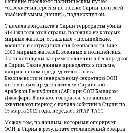
Решение проблемы политическим путем
«отвечает интересам не только Сирии, но и всей
арабской уммы (нации)», подчеркнул он.
С начала конфликта в Сирии террористы убили
6143 жителя этой страны, половина из которых –
мирные жители, остальные – полицейские,
военные и сотрудники сил безопасности. Еще
1560 мирных жителей, военных и полицейских
были похищены за время волнений и беспорядков
в Сирии. Такие данные приводятся в письме,
направленном председателю Совета
Безопасности и генеральному секретарю ООН
постоянным представителем Сирийской
Арабской Республики (САР) при ООН Башаром
Джаафари.
В письме говорится, что данные
охватывают период с начала событий в Сирии по
15 марта 2012 года,
передает
ИТАР-ТАСС
.
Между тем, по данным, которыми оперирует
ООН, в Сирии в результате столкновений с марта