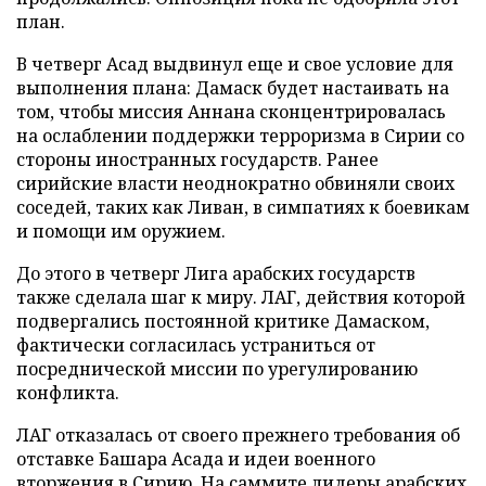
план.
В четверг Асад выдвинул еще и свое условие для
выполнения плана: Дамаск будет настаивать на
том, чтобы миссия Аннана сконцентрировалась
на ослаблении поддержки терроризма в Сирии со
стороны иностранных государств. Ранее
сирийские власти неоднократно обвиняли своих
соседей, таких как Ливан, в симпатиях к боевикам
и помощи им оружием.
До этого в четверг Лига арабских государств
также сделала шаг к миру. ЛАГ, действия которой
подвергались постоянной критике Дамаском,
фактически согласилась устраниться от
посреднической миссии по урегулированию
конфликта.
ЛАГ отказалась от своего прежнего требования об
отставке Башара Асада и идеи военного
вторжения в Сирию. На саммите лидеры арабских