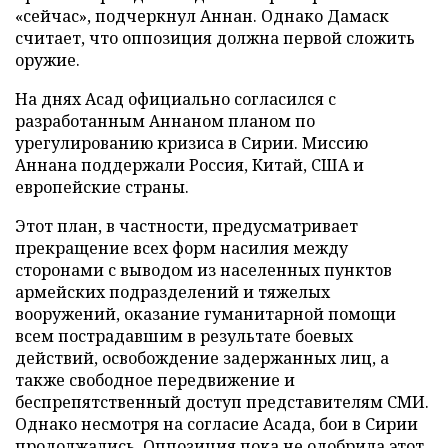
«сейчас», подчеркнул Аннан. Однако Дамаск
считает, что оппозиция должна первой сложить
оружие.
На днях Асад официально согласился с
разработанным Аннаном планом по
урегулированию кризиса в Сирии. Миссию
Аннана поддержали Россия, Китай, США и
европейские страны.
Этот план, в частности, предусматривает
прекращение всех форм насилия между
сторонами с выводом из населенных пунктов
армейских подразделений и тяжелых
вооружений, оказание гуманитарной помощи
всем пострадавшим в результате боевых
действий, освобождение задержанных лиц, а
также свободное передвижение и
беспрепятственный доступ представителям СМИ.
Однако несмотря на согласие Асада, бои в Сирии
продолжались. Оппозиция пока не одобрила этот