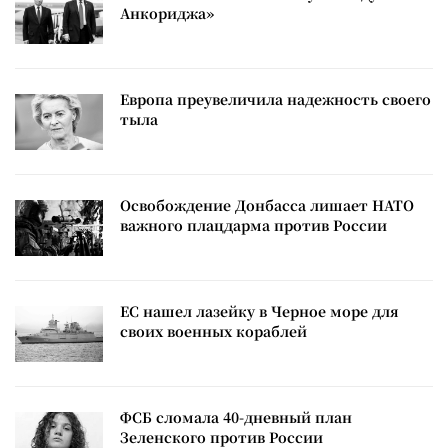
Анкориджа»
Европа преувеличила надежность своего
тыла
Освобождение Донбасса лишает НАТО
важного плацдарма против России
ЕС нашел лазейку в Черное море для
своих военных кораблей
ФСБ сломала 40-дневный план
Зеленского против России