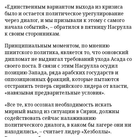
«Единственным вариантом выхода из кризиса
было и остается политическое урегулирование
через диалог, и мы призывали к этому с самого
начала событий», – обратился в пятницу Насрулла
к своим сторонникам.
Принципиальным моментом, по мнению
шиитского политика, является то, что ооновский
дипломат не выдвигал требований ухода Асада со
своего поста. В связи с этим Насрулла осудил
позицию Запада, ряда арабских государств и
оппозиционных фракций, которые пытаются
отстранить теперь сирийского лидера от власти,
«навязывая предварительные условия».
«Все те, кто осознал необходимость искать
мирный выход из ситуации в Сирии, должны
содействовать сейчас налаживанию
политического диалога, в каком бы лагере они ни
находились», – считает лидер «Хезболлы».