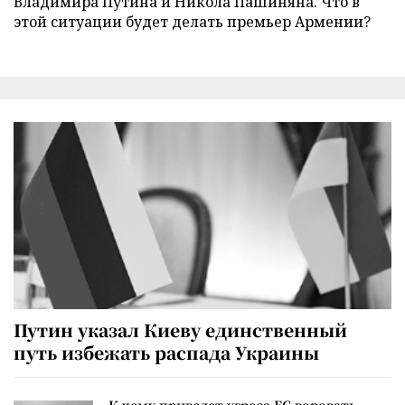
Владимира Путина и Никола Пашиняна. Что в
этой ситуации будет делать премьер Армении?
Путин указал Киеву единственный
путь избежать распада Украины