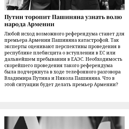
Путин торопит Пашиняна узнать волю
народа Армении
Любой исход возможного референдума станет для
премьера Армении Пашиняна катастрофой. Так
эксперты оценивают перспективы проведения в
республике плебисцита о вступлении в ЕС или
дальнейшем пребывании в ЕАЭС. Необходимость
скорейшего проведения такого референдума
была подчеркнута в ходе телефонного разговора
Владимира Путина и Никола Пашиняна. Что в
этой ситуации будет делать премьер Армении?