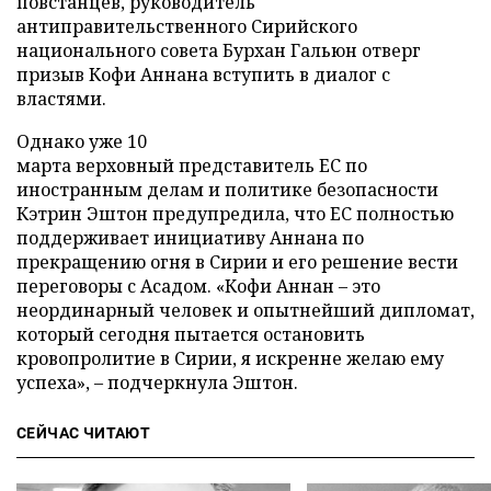
повстанцев, руководитель
антиправительственного Сирийского
национального совета Бурхан Гальюн отверг
призыв Кофи Аннана вступить в диалог с
властями.
Однако уже 10
марта верховный представитель ЕС по
иностранным делам и политике безопасности
Кэтрин Эштон предупредила, что ЕС полностью
поддерживает инициативу Аннана по
прекращению огня в Сирии и его решение вести
переговоры с Асадом. «Кофи Аннан – это
неординарный человек и опытнейший дипломат,
который сегодня пытается остановить
кровопролитие в Сирии, я искренне желаю ему
успеха», – подчеркнула Эштон.
СЕЙЧАС ЧИТАЮТ