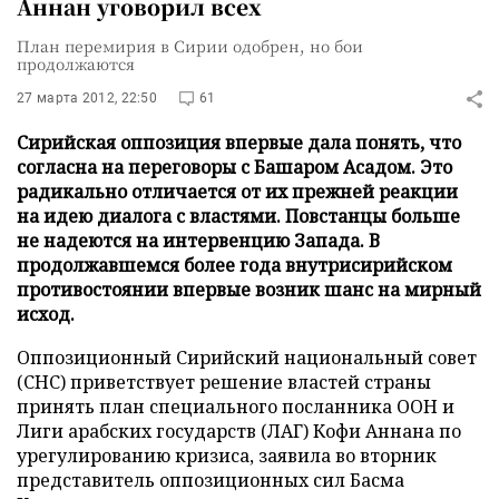
Аннан уговорил всех
План перемирия в Сирии одобрен, но бои
продолжаются
27 марта 2012, 22:50
61
Сирийская оппозиция впервые дала понять, что
согласна на переговоры с Башаром Асадом. Это
радикально отличается от их прежней реакции
на идею диалога с властями. Повстанцы больше
не надеются на интервенцию Запада. В
продолжавшемся более года внутрисирийском
противостоянии впервые возник шанс на мирный
исход.
Оппозиционный Сирийский национальный совет
(СНС) приветствует решение властей страны
принять план специального посланника ООН и
Лиги арабских государств (ЛАГ) Кофи Аннана по
урегулированию кризиса, заявила во вторник
представитель оппозиционных сил Басма