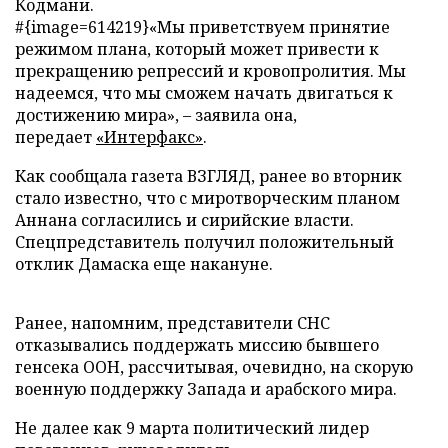
Кодмани.
#{image=614219}«Мы приветствуем принятие
режимом плана, который может привести к
прекращению репрессий и кровопролития. Мы
надеемся, что мы сможем начать двигаться к
достижению мира», – заявила она,
передает
«Интерфакс»
.
Как сообщала газета ВЗГЛЯД, ранее во вторник
стало известно, что с миротворческим планом
Аннана согласились и сирийские власти.
Спецпредставитель получил положительный
отклик Дамаска еще накануне.
Ранее, напомним, представители СНС
отказывались поддержать миссию бывшего
генсека ООН, рассчитывая, очевидно, на скорую
военную поддержку Запада и арабского мира.
Не далее как 9 марта политический лидер