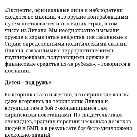
«Эксперты, официальные лица и наблюдатели
сходятся во мнении, что оружие контрабандным
путем поставляется из соседних стран, в том
числе из Ливана. Мы неоднократно изымали
оружие и взрывчатые вещества, поставленные в
Сирию определенными политическими силами
Ливана, связанными с террористическими
группировками, получающими оружие и
финансовые средства из-за рубежа», – говорится в
послании.
Детей – под ружье
Во вторник стало известно, что сирийские войска
даже вторглись на территорию Ливана и
вступили там в бой с окопавшимися там
сирийскими повстанцами. По свидетельствам
очевидцев, границу перешли несколько десятков
людей и БМП, а в результате боя было уничтожено
несколько зданий.