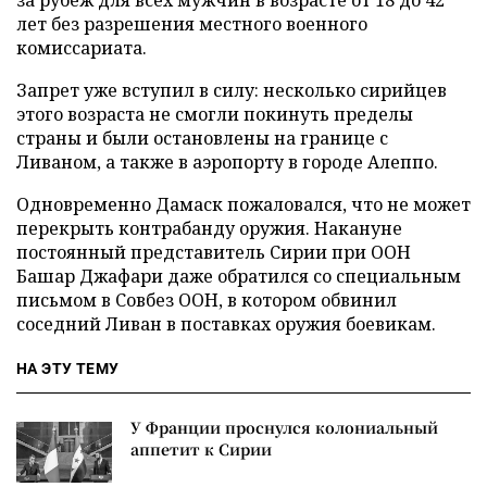
за рубеж для всех мужчин в возрасте от 18 до 42
лет без разрешения местного военного
комиссариата.
Запрет уже вступил в силу: несколько сирийцев
этого возраста не смогли покинуть пределы
страны и были остановлены на границе с
Ливаном, а также в аэропорту в городе Алеппо.
Одновременно Дамаск пожаловался, что не может
перекрыть контрабанду оружия. Накануне
постоянный представитель Сирии при ООН
Башар Джафари даже обратился со специальным
письмом в Совбез ООН, в котором обвинил
соседний Ливан в поставках оружия боевикам.
НА ЭТУ ТЕМУ
У Франции проснулся колониальный
аппетит к Сирии