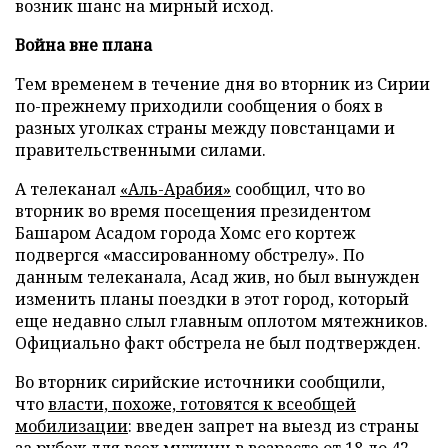
возник шанс на мирный исход.
Война вне плана
Тем временем в течение дня во вторник из Сирии
по-прежнему приходили сообщения о боях в
разных уголках страны между повстанцами и
правительственными силами.
А телеканал
«Аль-Арабия»
сообщил, что во
вторник во время посещения президентом
Башаром Асадом города Хомс его кортеж
подвергся «массированному обстрелу». По
данным телеканала, Асад жив, но был вынужден
изменить планы поездки в этот город, который
еще недавно слыл главным оплотом мятежников.
Официально факт обстрела не был подтвержден.
Во вторник сирийские источники сообщили,
что
власти, похоже, готовятся к всеобщей
мобилизации
: введен запрет на выезд из страны