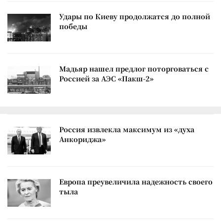
Удары по Киеву продолжатся до полной
победы
Мадьяр нашел предлог поторговаться с
Россией за АЭС «Пакш-2»
Россия извлекла максимум из «духа
Анкориджа»
Европа преувеличила надежность своего
тыла