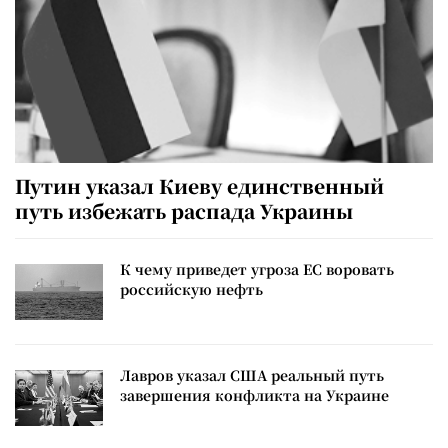
Путин указал Киеву единственный
путь избежать распада Украины
К чему приведет угроза ЕС воровать
российскую нефть
Лавров указал США реальный путь
завершения конфликта на Украине