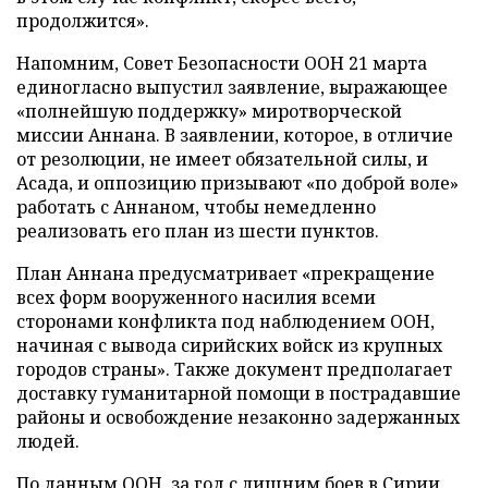
продолжится».
Напомним, Совет Безопасности ООН 21 марта
единогласно выпустил заявление, выражающее
«полнейшую поддержку» миротворческой
миссии Аннана. В заявлении, которое, в отличие
от резолюции, не имеет обязательной силы, и
Асада, и оппозицию призывают «по доброй воле»
работать с Аннаном, чтобы немедленно
реализовать его план из шести пунктов.
План Аннана предусматривает «прекращение
всех форм вооруженного насилия всеми
сторонами конфликта под наблюдением ООН,
начиная с вывода сирийских войск из крупных
городов страны». Также документ предполагает
доставку гуманитарной помощи в пострадавшие
районы и освобождение незаконно задержанных
людей.
По данным ООН, за год с лишним боев в Сирии