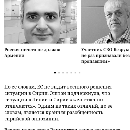
Россия ничего не должна
Участник СВО Безрук
Армении
не раз признавали без
пропавшим»
По ее словам, ЕС не видит военного решения
ситуации в Сирии. Эштон подчеркнула, что
ситуации в Ливии и Сирии «качественно
отличаются». Одним из таких отличий, по ее
словам, является крайняя разобщенность
сирийской оппозиции.