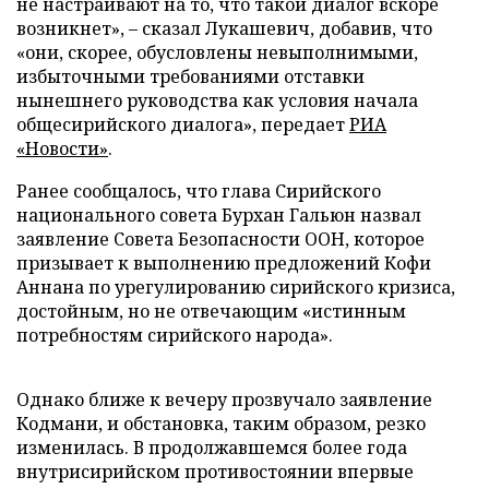
не настраивают на то, что такой диалог вскоре
возникнет», – сказал Лукашевич, добавив, что
«они, скорее, обусловлены невыполнимыми,
избыточными требованиями отставки
нынешнего руководства как условия начала
общесирийского диалога», передает
РИА
«Новости»
.
Ранее сообщалось, что глава Сирийского
национального совета Бурхан Гальюн назвал
заявление Совета Безопасности ООН, которое
призывает к выполнению предложений Кофи
Аннана по урегулированию сирийского кризиса,
достойным, но не отвечающим «истинным
потребностям сирийского народа».
Однако ближе к вечеру прозвучало заявление
Кодмани, и обстановка, таким образом, резко
изменилась. В продолжавшемся более года
внутрисирийском противостоянии впервые