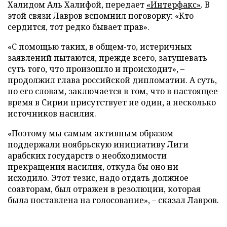
Халидом Аль Халифой, передает
«Интерфакс»
. В
этой связи Лавров вспомнил поговорку: «Кто
сердится, тот редко бывает прав».
«С помощью таких, в общем-то, истеричных
заявлений пытаются, прежде всего, затушевать
суть того, что произошло и происходит», –
продолжил глава российской дипломатии. А суть,
по его словам, заключается в том, что в настоящее
время в Сирии присутствует не один, а несколько
источников насилия.
«Поэтому мы самым активным образом
поддержали ноябрьскую инициативу Лиги
арабских государств о необходимости
прекращения насилия, откуда бы оно ни
исходило. Этот тезис, надо отдать должное
соавторам, был отражен в резолюции, которая
была поставлена на голосование», – сказал Лавров.