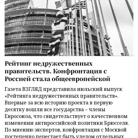
Рейтинг недружественных
правительств. Конфронтация с
Россией стала общеевропейской
Газета ВЗГЛЯД представила июльский выпуск
«Рейтинга недружественных правительств».
Впервые за всю историю проекта в первую
десятку вошли все государства – члены
Евросоюза, что свидетельствует о качественном
изменении антироссийской политики Брюсселя.
По мнению экспертов, конфронтация с Москвой
постепенно перестает быть уделом отдельных