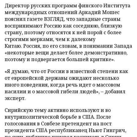
Директор русских программ финского Института
международных отношений Аркадий Мошес
пояснил газете ВЗГЛЯД,
что западные страны
воспринимают Россию как соседнюю, близкую
страну, поэтому относятся к ней порой с более
строгими мерками, чем к далекому
Китаю.
Россия, по его словам, в понимании Запада
«некоторые вещи делает более демонстративно,
поэтому и подвергается большей критике».
«Я думаю, что от России в известной степени как
от европейской державы ожидают несколько
иного поведения, когда речь идет о массовом
насилии и о массовой гибели людей», – добавил
эксперт.
Сирийскую тему активно используют и во
внутриполитической борьбе в США. После
голосования в Совбезе претендент на пост
президента США республиканец Ньют Гингрич,