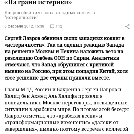
«На грани истерики»
Лавров обвинил своих западных коллег в
"истеричности"
6 февраля 2012, 16:38
112
Сергей Лавров обвинил своих западных коллег в
«истеричности». Так он оценил реакцию Запада
на решение Москвы и Пекина наложить вето на
резолюцию Совбеза ООН по Сирии. Аналитики
отмечают, что Запад обрушился с критикой
именно на Россию, при этом пощадив Китай, хотя
свое решение две страны приняли вместе.
Главы МИД России и Бахрейна Сергей Лавров и
Халид бен Ахмед Аль Халифа провели в
понедельник в Москве переговоры, посвященные
ситуации в арабском мире. По итогам этой беседы
Лавров отметил, что «арабская весна» и
«трансформационные изменения» «далеки от
завершения», именно поэтому встреча с коллегой