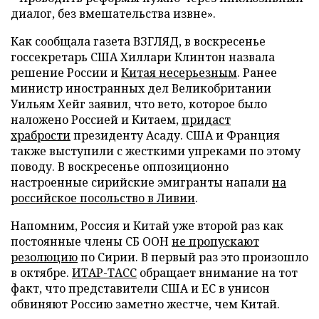
диалог, без вмешательства извне».
Как сообщала газета ВЗГЛЯД, в воскресенье
госсекретарь США Хиллари Клинтон назвала
решение России и
Китая несерьезным
. Ранее
министр иностранных дел Великобритании
Уильям Хейг заявил, что вето, которое было
наложено Россией и Китаем,
придаст
храбрости
президенту Асаду. США и Франция
также выступили с жесткими упреками по этому
поводу. В воскресенье оппозиционно
настроенные сирийские эмигранты напали
на
российское посольство в Ливии
.
Напомним, Россия и Китай уже второй раз как
постоянные члены СБ ООН
не пропускают
резолюцию
по Сирии. В первый раз это произошло
в октябре.
ИТАР-ТАСС
обращает внимание на тот
факт, что представители США и ЕС в унисон
обвиняют Россию заметно жестче, чем Китай.