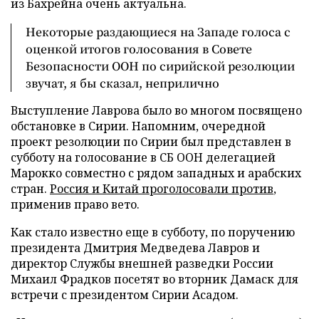
из Бахрейна очень актуальна.
Некоторые раздающиеся на Западе голоса с
оценкой итогов голосования в Совете
Безопасности ООН по сирийской резолюции
звучат, я бы сказал, неприлично
Выступление Лаврова было во многом посвящено
обстановке в Сирии. Напомним, очередной
проект резолюции по Сирии был представлен в
субботу на голосование в СБ ООН делегацией
Марокко совместно с рядом западных и арабских
стран.
Россия и Китай проголосовали против
,
применив право вето.
Как стало известно еще в субботу, по поручению
президента Дмитрия Медведева Лавров и
директор Службы внешней разведки России
Михаил Фрадков посетят во вторник Дамаск для
встречи с президентом Сирии Асадом.