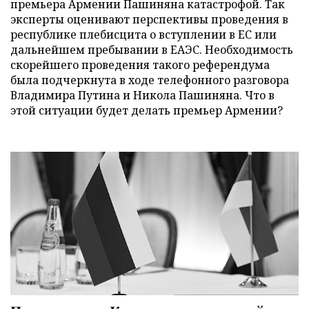
премьера Армении Пашиняна катастрофой. Так
эксперты оценивают перспективы проведения в
республике плебисцита о вступлении в ЕС или
дальнейшем пребывании в ЕАЭС. Необходимость
скорейшего проведения такого референдума
была подчеркнута в ходе телефонного разговора
Владимира Путина и Никола Пашиняна. Что в
этой ситуации будет делать премьер Армении?