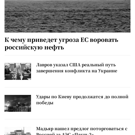
К чему приведет угроза ЕС воровать
российскую нефть
Лавров указал США реальный путь
завершения конфликта на Украине
Удары по Киеву продолжатся до полной
победы
Мадьяр нашел предлог поторговаться с
Россией за АЭС «Пакш-2»