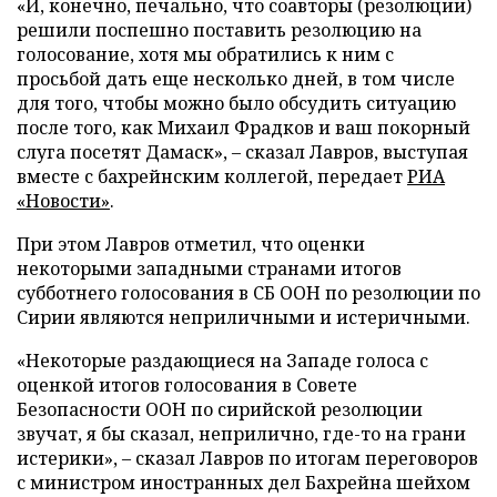
«И, конечно, печально, что соавторы (резолюции)
решили поспешно поставить резолюцию на
голосование, хотя мы обратились к ним с
просьбой дать еще несколько дней, в том числе
для того, чтобы можно было обсудить ситуацию
после того, как Михаил Фрадков и ваш покорный
слуга посетят Дамаск», – сказал Лавров, выступая
вместе с бахрейнским коллегой, передает
РИА
«Новости»
.
При этом Лавров отметил, что оценки
некоторыми западными странами итогов
субботнего голосования в СБ ООН по резолюции по
Сирии являются неприличными и истеричными.
«Некоторые раздающиеся на Западе голоса с
оценкой итогов голосования в Совете
Безопасности ООН по сирийской резолюции
звучат, я бы сказал, неприлично, где-то на грани
истерики», – сказал Лавров по итогам переговоров
с министром иностранных дел Бахрейна шейхом