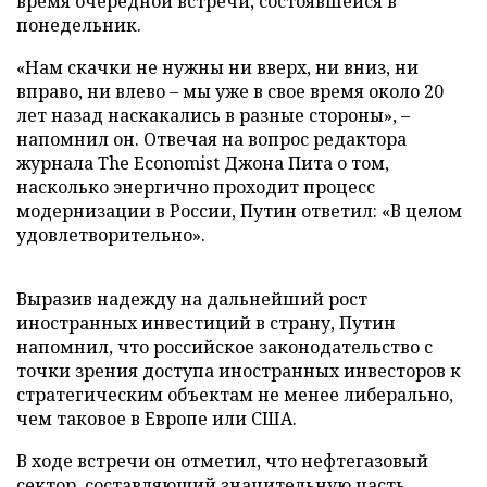
время очередной встречи, состоявшейся в
понедельник.
«Нам скачки не нужны ни вверх, ни вниз, ни
вправо, ни влево
–
мы уже в свое время около 20
лет назад наскакались в разные стороны»,
–
напомнил он. Отвечая на вопрос редактора
журнала The Economist Джона Пита о том,
насколько энергично проходит процесс
модернизации в России, Путин ответил: «В целом
удовлетворительно».
Выразив надежду на дальнейший рост
иностранных инвестиций в страну, Путин
напомнил, что российское законодательство с
точки зрения доступа иностранных инвесторов к
стратегическим объектам не менее либерально,
чем таковое в Европе или США.
В ходе встречи он отметил, что нефтегазовый
сектор, составляющий значительную часть