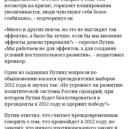
несмотря на кризис, горизонт планирования
увеличивается, люди чувствуют себя более
стабильно»,
–
подчеркнул он.
«Много и других шагов, но это не выглядит так
эффектно, а было бы лучше, если бы мы внешние
эффекты демонстрировали?»
–
спросил Путин.
«Мы работаем не для эффектов, а для создания
условий поступательного развития»,
–
подытожил
премьер.
Один из заданных Путину вопросов по
обыкновению касался президентских выборов
2012 года и звучал так: «Не угрожает ли развитию
политической системы России сценарий, при
котором Путин будет баллотироваться в
президенты в 2012 году и одержит победу?»
Путин ответил, что считает преждевременным
говорить о том, что произойдет в 2012 году, но
заверил, что ничего противоречащего закону и