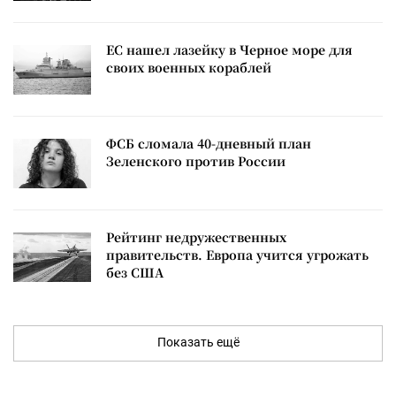
ЕС нашел лазейку в Черное море для
своих военных кораблей
ФСБ сломала 40-дневный план
Зеленского против России
Рейтинг недружественных
правительств. Европа учится угрожать
без США
Показать ещё