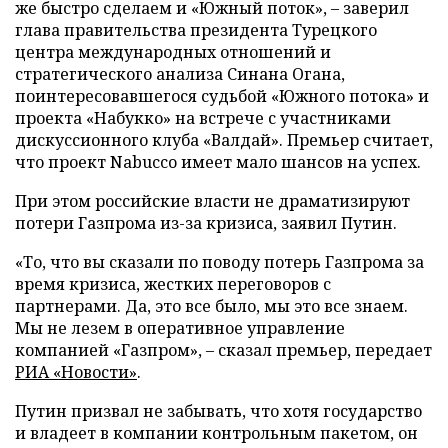
же быстро сделаем и «Южный поток»,
–
заверил
глава правительства президента Турецкого
центра международных отношений и
стратегического анализа Синана Огана,
поинтересовавшегося судьбой «Южного потока» и
проекта «Набукко» на встрече с участниками
дискуссионного клуба «Валдай». Премьер считает,
что проект Nabucco имеет мало шансов на успех.
При этом российские власти не драматизируют
потери Газпрома из-за кризиса, заявил Путин.
«То, что вы сказали по поводу потерь Газпрома за
время кризиса, жестких переговоров с
партнерами. Да, это все было, мы это все знаем.
Мы не лезем в оперативное управление
компанией «Газпром»,
–
сказал премьер, передает
РИА «Новости»
.
Путин призвал не забывать, что хотя государство
и владеет в компании контрольным пакетом, он