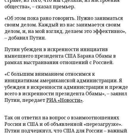
стране, из того, что мы сделали, из настроения
общества»,
–
сказал премьер.
«Об этом пока рано говорить. Нужно заниматься
своим делом. Каждый из нас занимается своим
делом, и, на мой взгляд, делаем это эффективно»,
–
добавил Путин.
Путин убежден в искренности инициатив
нынешнего президента США Барака Обамы в
рамках выстраивания отношений с Россией.
«С большим вниманием относимся к
инициативам американской администрации. Я
убежден в искренности администрации и прежде
всего в искренности президента Обамы», – заявил
Путин, передает
РИА «Новости»
.
Так он ответил на вопрос о взаимоотношениях
России и США и об объявленной «перезагрузке».
Путин подчеркнул, что США для России – важный