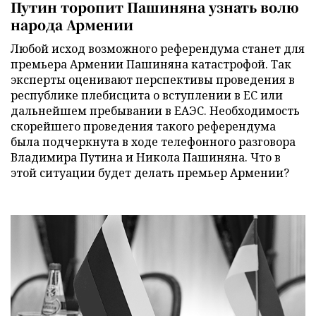
Путин торопит Пашиняна узнать волю
народа Армении
Любой исход возможного референдума станет для
премьера Армении Пашиняна катастрофой. Так
эксперты оценивают перспективы проведения в
республике плебисцита о вступлении в ЕС или
дальнейшем пребывании в ЕАЭС. Необходимость
скорейшего проведения такого референдума
была подчеркнута в ходе телефонного разговора
Владимира Путина и Никола Пашиняна. Что в
этой ситуации будет делать премьер Армении?