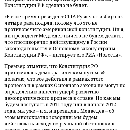
Конституции РФ сделано не будет.
«В свое время президент США Рузвельт избирался
четыре раза подряд, потому что это не
противоречило американской конституции. Ни я,
ни президент Медведев ничего не будем делать,
что противоречит действующему в России
законодательству и Основному закону страны
–
Конституции РФ»,
–
цитирует его
РИА «Новости»
.
Премьер отметил, что Конституция РФ
принималась демократическим путем. «Я
полагаю, что все действия в рамках этого
процесса и в рамках Основного закона не могут по
определению нанести ущерб развитию
демократического процесса в стране. Но как мы
будем поступать в 2011 году или в начале 2012
года, мы уже
–
и я, и президент Медведев
–
об
этом многократно говорили: мы будем
действовать исходя из реальной обстановки в