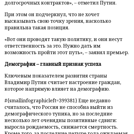
долгосрочных контрактов»,
–
отметил Путин.
При этом он подчеркнул, что не хочет
высказывать свою точку зрения, насколько
правильна такая позиция.
«Вот они проводят такую политику, и они несут
ответственность за это. Нужно дать им
возможность пройти этот путь»,
–
заявил премьер.
Демография
–
главный признак успеха
Ключевым показателем развития страны
Владимир Путин считает настроение граждан,
которое напрямую влияет на демографию.
#{smallinfographicleft=399381} Еще недавно
считалось, что Россия не способна выйти из
демографического тупика, но за последние
несколько лет очевидны позитивные сдвиги:
выросла рождаемость, снижается смертность.
Кроме того, за последние четыре года ожидаемая