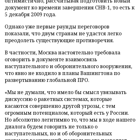
оптимистично, рассчитывая подготовить новый
документ ко времени завершения СНВ-1, то есть к
5 декабря 2009 года.
Однако уже первые раунды переговоров
показали, что двум странам не удастся легко
преодолеть существующие противоречия.
В частности, Москва настоятельно требовала
оговорить в документе взаимосвязь
наступательного и оборонительного вооружения,
что явно не входило в планы Вашингтона по
развертыванию глобальной ПРО.
«Мы не думали, что имело бы смысл увязывать
дискуссию о ракетных системах, которые
касаются совершенно другой угрозы, с тем
огромным потенциалом, который есть у России.
Но абсолютно легитимно то, что мы в ходе нашего
диалога будем говорить не только о
наступательных, но и об оборонительных