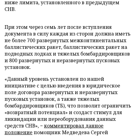
ниже лимита, установленного в предыдущем
СНВ.
При этом через семь лет после вступления
документа в силу каждая из сторон должна иметь
не более 700 развернутых межконтинентальных
баллистических ракет, баллистических ракет на
подводных лодках и тяжелых бомбардировщиков
и 800 развернутых и неразвернутых пусковых
установок.
«Данный уровень установлен по нашей
инициативе с целью введения в юридическое
поле договора развернутых и неразвернутых
пусковых установок, а также тяжелых
бомбардировщиков (ТБ), что позволит ограничить
«возвратный потенциал» и создаст стимул для
ликвидации или переоборудования данных
средств СНВ», −
комментировал данное
положение
помощник Медведева Сергей