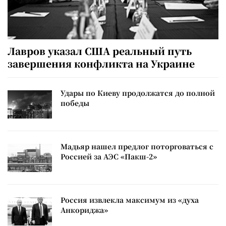
Лавров указал США реальный путь
завершения конфликта на Украине
Удары по Киеву продолжатся до полной
победы
Мадьяр нашел предлог поторговаться с
Россией за АЭС «Пакш-2»
Россия извлекла максимум из «духа
Анкориджа»