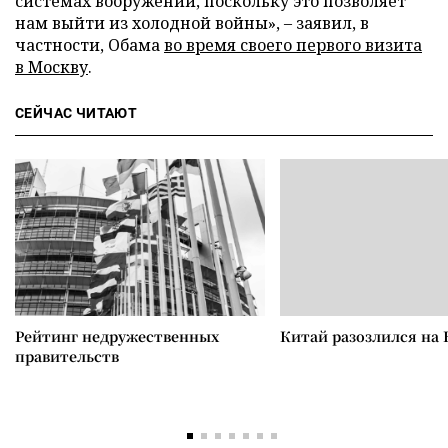
системах вооружений, поскольку это позволяет
нам выйти из холодной войны», – заявил, в
частности, Обама
во время своего первого визита
в Москву
.
СЕЙЧАС ЧИТАЮТ
Рейтинг недружественных
Китай разозлился на 
правительств