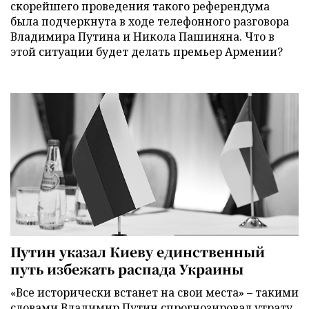
скорейшего проведения такого референдума
была подчеркнута в ходе телефонного разговора
Владимира Путина и Никола Пашиняна. Что в
этой ситуации будет делать премьер Армении?
Путин указал Киеву единственный
путь избежать распада Украины
«Все исторически встанет на свои места» – такими
словами Владимир Путин спрогнозировал утрату