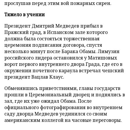
прослушав перед этим вой пожарных сирен.
Тяжело в учении
Президент Дмитрий Медведев прибыл в
Пражский град, в Испанском зале которого
должна была состояться торжественная
церемония подписания договора, спустя
несколько минут после Барака Обамы. Лимузин
российского лидера остановился у Матишовых
ворот первого внутреннего двора Града, где его в
окружении почетного караула встречал чешский
президент Вацлав Клаус.
Обменявшись приветствиями, главы государств
прошли в Церемониальный дворец и поднялись в
зал, где их уже ожидал Обама. После
официального фотографирования во внутреннем
саду дворца Медведев уединился со своим
американским коллегой на часовые переговоры.