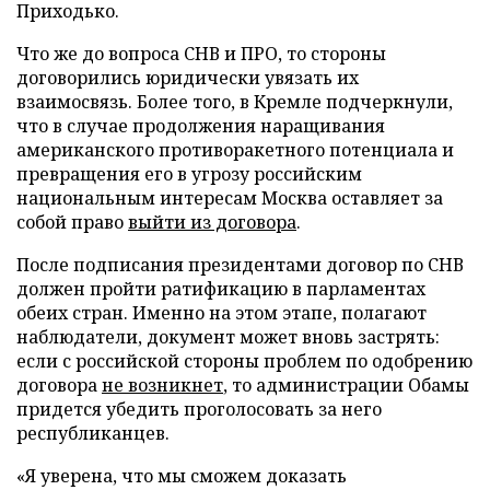
Приходько.
Что же до вопроса СНВ и ПРО, то стороны
договорились юридически увязать их
взаимосвязь. Более того, в Кремле подчеркнули,
что в случае продолжения наращивания
американского противоракетного потенциала и
превращения его в угрозу российским
национальным интересам Москва оставляет за
собой право
выйти из договора
.
После подписания президентами договор по СНВ
должен пройти ратификацию в парламентах
обеих стран. Именно на этом этапе, полагают
наблюдатели, документ может вновь застрять:
если с российской стороны проблем по одобрению
договора
не возникнет
, то администрации Обамы
придется убедить проголосовать за него
республиканцев.
«Я уверена, что мы сможем доказать