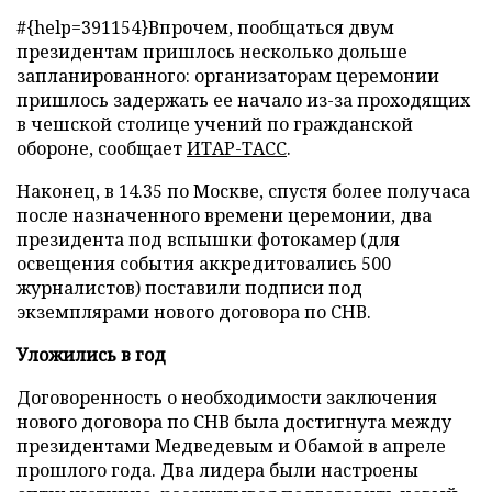
#{help=391154}Впрочем, пообщаться двум
президентам пришлось несколько дольше
запланированного: организаторам церемонии
пришлось задержать ее начало из-за проходящих
в чешской столице учений по гражданской
обороне, сообщает
ИТАР-ТАСС
.
Наконец, в 14.35 по Москве, спустя более получаса
после назначенного времени церемонии, два
президента под вспышки фотокамер (для
освещения события аккредитовались 500
журналистов) поставили подписи под
экземплярами нового договора по СНВ.
Уложились в год
Договоренность о необходимости заключения
нового договора по СНВ была достигнута между
президентами Медведевым и Обамой в апреле
прошлого года. Два лидера были настроены