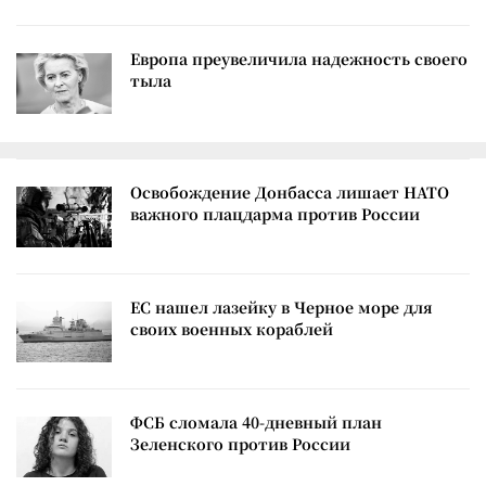
Европа преувеличила надежность своего
тыла
Освобождение Донбасса лишает НАТО
важного плацдарма против России
ЕС нашел лазейку в Черное море для
своих военных кораблей
ФСБ сломала 40-дневный план
Зеленского против России