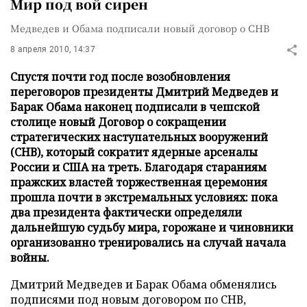
Мир под вой сирен
Медведев и Обама подписали новый договор о СНВ
8 апреля 2010, 14:37
Спустя почти год после возобновления
переговоров президенты Дмитрий Медведев и
Барак Обама наконец подписали в чешской
столице новый Договор о сокращении
стратегических наступательных вооружений
(СНВ), который сократит ядерные арсеналы
России и США на треть. Благодаря стараниям
пражских властей торжественная церемония
прошла почти в экстремальных условиях: пока
два президента фактически определяли
дальнейшую судьбу мира, горожане и чиновники
организованно тренировались на случай начала
войны.
Дмитрий Медведев и Барак Обама обменялись
подписями под новым договором по СНВ,