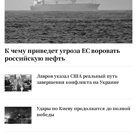
К чему приведет угроза ЕС воровать
российскую нефть
Лавров указал США реальный путь
завершения конфликта на Украине
Удары по Киеву продолжатся до полной
победы