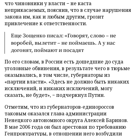
что чиновники у власти − не каста
неприкасаемых, пояснив, что в случае нарушения
закона им, как и любым другим, грозит
привлечение к ответственности.
Еще Зощенко писал: «Говорят, слово – не
воробей, вылетит – не поймаешь. А у нас
догонят, поймают и посадят
По его словам, в России есть дошедшие до суда
уголовные обвинения, в результате чего в тюрьме
оказывались, в том числе, губернаторы из
«партии власти». «Здесь не должно быть никаких
исключений, и никаких исключений, могу
сказать, не будет», − подчеркнул Путин.
Отметим, что из губернаторов-единороссов
таковым оказался глава администрации
Ненецкого автономного округа Алексей Баринов.
В мае 2006 года он был арестован по требованию
Генпрокуратуры, в отношении него возбудили