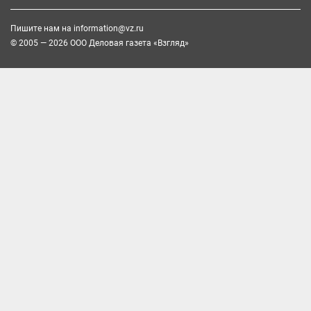
Пишите нам на
information@vz.ru
© 2005 — 2026 ООО Деловая газета «Взгляд»