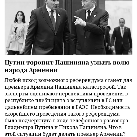
Путин торопит Пашиняна узнать волю
народа Армении
Любой исход возможного референдума станет для
премьера Армении Пашиняна катастрофой. Так
эксперты оценивают перспективы проведения в
республике плебисцита о вступлении в ЕС или
дальнейшем пребывании в ЕАЭС. Необходимость
скорейшего проведения такого референдума
была подчеркнута в ходе телефонного разговора
Владимира Путина и Никола Пашиняна. Что в
этой ситуации будет делать премьер Армении?