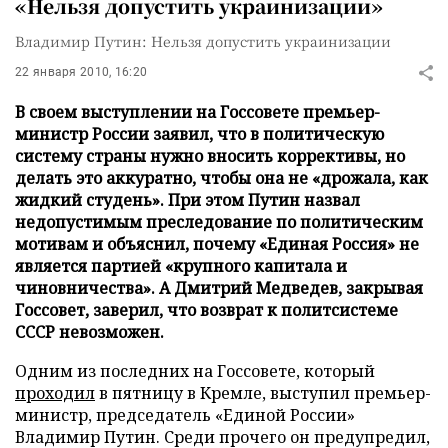
«Нельзя допустить украинизации»
Владимир Путин: Нельзя допустить украинизации
22 января 2010, 16:20
В своем выступлении на Госсовете премьер-
министр России заявил, что в политическую
систему страны нужно вносить коррективы, но
делать это аккуратно, чтобы она не «дрожала, как
жидкий студень». При этом Путин назвал
недопустимым преследование по политическим
мотивам и объяснил, почему «Единая Россия» не
является партией «крупного капитала и
чиновничества». А Дмитрий Медведев, закрывая
Госсовет, заверил, что возврат к политсистеме
СССР невозможен.
Одним из последних на Госсовете, который
проходил
в пятницу в Кремле, выступил премьер-
министр, председатель «Единой России»
Владимир Путин. Среди прочего он предупредил,