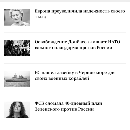
Европа преувеличила надежность своего
тыла
Освобождение Донбасса лишает НАТО
важного плацдарма против России
ЕС нашел лазейку в Черное море для
своих военных кораблей
ФСБ сломала 40-дневный план
Зеленского против России