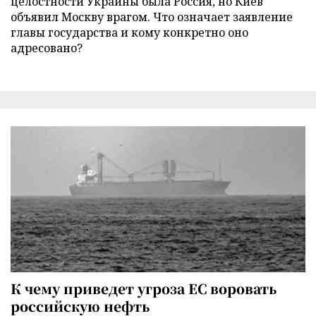
целостности Украины была Россия, но Киев
объявил Москву врагом. Что означает заявление
главы государства и кому конкретно оно
адресовано?
К чему приведет угроза ЕС воровать
российскую нефть