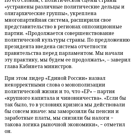
По его словам, с политической сцены страны
«устранены различные политические дельцы и
олигархические группы», укреплена
многопартийная система, расширили свое
представительство в регионах оппозиционные
партии. «Продолжается совершенствование
политической культуры страны. По предложению
президента введена система отчетности
правительства перед парламентом. Мы начали
эту практику, мы будем ее продолжать», – заверил
глава Кабинета министров.
При этом лидер «Единой России» назвал
некорректными слова о монополизации
политической жизни и то, что «ЕР» – партия
«крупного капитала и чиновничества». «Если бы
так было, то в условиях кризиса мы действовали
бы совсем иначе: мы заморозили бы пенсии и
заработные платы, мы снизили бы налоги −
такова логика рыночной экономики», − отметил
он.