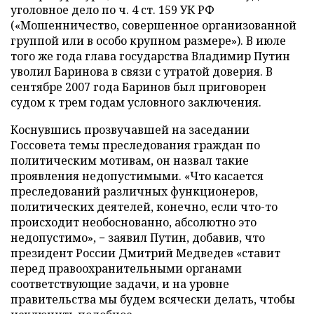
уголовное дело по ч. 4 ст. 159 УК РФ
(«Мошенничество, совершенное организованной
группой или в особо крупном размере»). В июле
того же года глава государства Владимир Путин
уволил Баринова в связи с утратой доверия. В
сентябре 2007 года Баринов был приговорен
судом к трем годам условного заключения.
Коснувшись прозвучавшей на заседании
Госсовета темы преследования граждан по
политическим мотивам, он назвал такие
проявления недопустимыми. «Что касается
преследований различных функционеров,
политических деятелей, конечно, если что-то
происходит необоснованно, абсолютно это
недопустимо», − заявил Путин, добавив, что
президент России Дмитрий Медведев «ставит
перед правоохранительными органами
соответствующие задачи, и на уровне
правительства мы будем всячески делать, чтобы