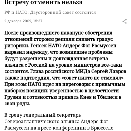
Встречу отменить нельзя
РФ и НАТО: Двусторонний совет состоится
2 декабря 2009, 15:37
После произошедшего накануне обострения
отношений стороны решили снизить градус
риторики. Генсек НАТО Андерс Фог Расмуссен
выразил надежду, что возникшие проблемы
будут разрешены и долгожданная встреча
альянса с Россией на уровне министров все-таки
состоится. Глава российского МИДа Сергей Лавров
также подтвердил, что «совет никто не отменял».
При этом НАТО идет на переговоры с привычным
набором позиций: уверенностью в целостности
Грузии и готовностью принять Киев и Тбилиси в
свои ряды.
В среду генеральный секретарь
Североатлантического альянса Андерс Фог
Расмуссен на пресс-конференции в Брюсселе