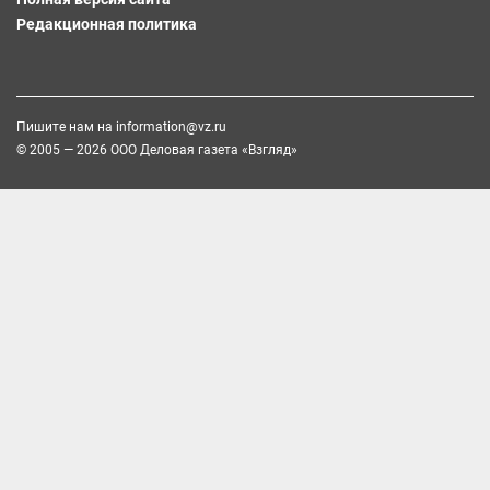
Редакционная политика
Пишите нам на
information@vz.ru
© 2005 — 2026 ООО Деловая газета «Взгляд»