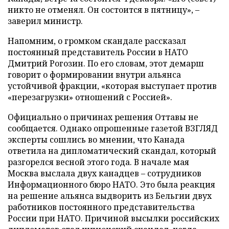
никто не отменял. Он состоится в пятницу», –
заверил министр.
Напомним, о громком скандале рассказал
постоянный представитель России в НАТО
Дмитрий Рогозин. По его словам, этот демарш
говорит о формировании внутри альянса
устойчивой фракции, «которая выступает против
«перезагрузки» отношений с Россией».
Официально о причинах решения Оттавы не
сообщается. Однако опрошенные газетой ВЗГЛЯД
эксперты сошлись во мнении, что Канада
ответила на дипломатический скандал, который
разгорелся весной этого года. В начале мая
Москва выслала двух канадцев – сотрудников
Информационного бюро НАТО. Это была реакция
на решение альянса выдворить из Бельгии двух
работников постоянного представительства
России при НАТО. Причиной высылки российских