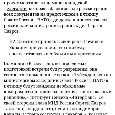
прокомментировал
демарш канадской
делегации
, которая заблокировала рассмотрение
всех документов на предстоящем в пятницу
Совете Россия – НАТО, где должен присутствовать
российский министр иностранных дел Сергей
Лавров.
НАТО готово принять в свои ряды Грузию и
Украину при условии, что они будут
соответствовать необходимым критериям
По мнению Расмуссена, все проблемы с
подготовкой встречи будут разрешены, она
состоится в намеченные сроки. «Я убежден, что на
министерском заседании Совета Россия – НАТО в
пятницу будут найдены необходимые
компромиссы и приняты конструктивные важные
решения», – цитирует генсека
«Интерфакс»
. Со
своей стороны глава МИД России Сергей Лавров
также подтвердил, что, несмотря на демарш
Канады, встреча состоится 4 декабря. «Его (совет)