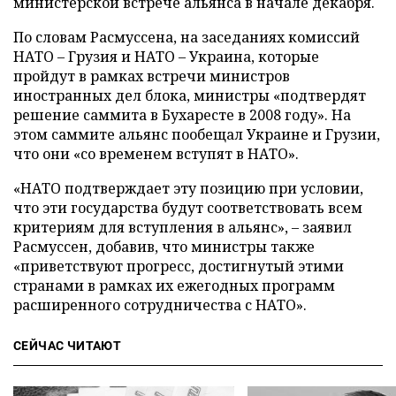
министерской встрече альянса в начале декабря.
По словам Расмуссена, на заседаниях комиссий
НАТО – Грузия и НАТО – Украина, которые
пройдут в рамках встречи министров
иностранных дел блока, министры «подтвердят
решение саммита в Бухаресте в 2008 году». На
этом саммите альянс пообещал Украине и Грузии,
что они «со временем вступят в НАТО».
«НАТО подтверждает эту позицию при условии,
что эти государства будут соответствовать всем
критериям для вступления в альянс», – заявил
Расмуссен, добавив, что министры также
«приветствуют прогресс, достигнутый этими
странами в рамках их ежегодных программ
расширенного сотрудничества с НАТО».
СЕЙЧАС ЧИТАЮТ