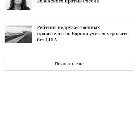
Зеленского против России
Рейтинг недружественных
правительств. Европа учится угрожать
без США
Показать ещё