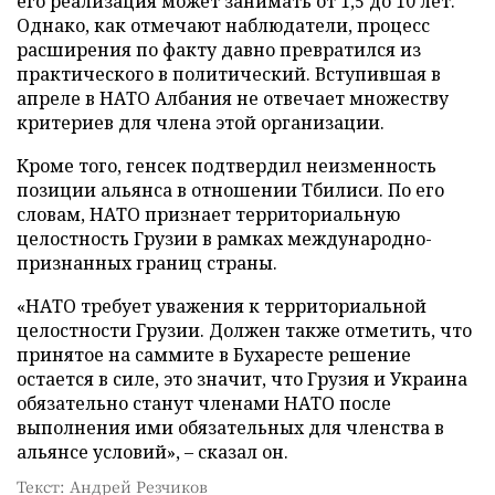
его реализация может занимать от 1,5 до 10 лет.
Однако, как отмечают наблюдатели, процесс
расширения по факту давно превратился из
практического в политический. Вступившая в
апреле в НАТО Албания не отвечает множеству
критериев для члена этой организации.
Кроме того, генсек подтвердил неизменность
позиции альянса в отношении Тбилиси. По его
словам, НАТО признает территориальную
целостность Грузии в рамках международно-
признанных границ страны.
«НАТО требует уважения к территориальной
целостности Грузии. Должен также отметить, что
принятое на саммите в Бухаресте решение
остается в силе, это значит, что Грузия и Украина
обязательно станут членами НАТО после
выполнения ими обязательных для членства в
альянсе условий», – сказал он.
Текст: Андрей Резчиков