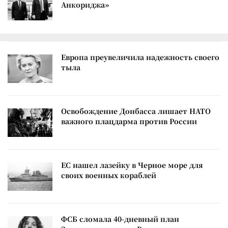
Анкориджа»
Европа преувеличила надежность своего
тыла
Освобождение Донбасса лишает НАТО
важного плацдарма против России
ЕС нашел лазейку в Черное море для
своих военных кораблей
ФСБ сломала 40-дневный план