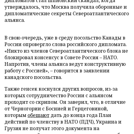
дипломатов стал шпионский скандал, когда
утверждалось, что Москва получила оборонные и
дипломатические секреты Североатлантического
альянса.
В свою очередь, уже в среду посольство Канады в
России опровергло слова российского дипломата.
«Никто из членов Североатлантического блока не
блокировал консенсус в Совете Россия – НАТО.
Напротив, члены альянса ведут конструктивную
работу с Россией», – говорится в заявлении
канадского посольства.
Также генсек коснулся других вопросов, из-за
которых сотрудничество России с альянсом
проходит со скрипом. Он заверил, что, в отличие
от Черногории с Боснией и Герцеговиной,
которым
обещают
дать до конца года План
действий по членству в НАТО (ПДЧ), Украина и
Грузия не получат этого документа на