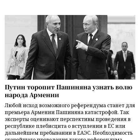
Путин торопит Пашиняна узнать волю
народа Армении
Любой исход возможного референдума станет для
премьера Армении Пашиняна катастрофой. Так
эксперты оценивают перспективы проведения в
республике плебисцита о вступлении в ЕС или
дальнейшем пребывании в ЕАЭС. Необходимость
скорейшего проведения такого референдума