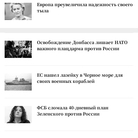
Европа преувеличила надежность своего
тыла
Освобождение Донбасса лишает НАТО
важного плацдарма против России
ЕС нашел лазейку в Черное море для
своих военных кораблей
ФСБ сломала 40-дневный план
Зеленского против России