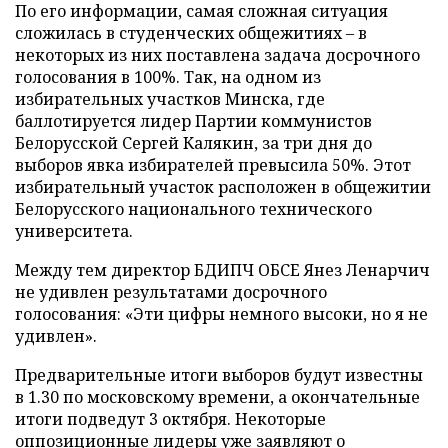
По его информации, самая сложная ситуация
сложилась в студенческих общежитиях – в
некоторых из них поставлена задача досрочного
голосования в 100%. Так, на одном из
избирательных участков Минска, где
баллотируется лидер Партии коммунистов
Белорусской Сергей Калякин, за три дня до
выборов явка избирателей превысила 50%. Этот
избирательный участок расположен в общежитии
Белорусского национального технического
университета.
Между тем директор БДИПЧ ОБСЕ Янез Ленарчич
не удивлен результатами досрочного
голосования: «Эти цифры немного высоки, но я не
удивлен».
Предварительные итоги выборов будут известны
в 1.30 по московскому времени, а окончательные
итоги подведут 3 октября. Некоторые
оппозиционные лидеры уже заявляют о