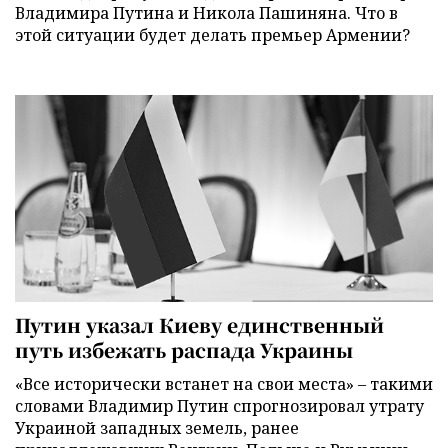
Владимира Путина и Никола Пашиняна. Что в
этой ситуации будет делать премьер Армении?
Путин указал Киеву единственный
путь избежать распада Украины
«Все исторически встанет на свои места» – такими
словами Владимир Путин спрогнозировал утрату
Украиной западных земель, ранее