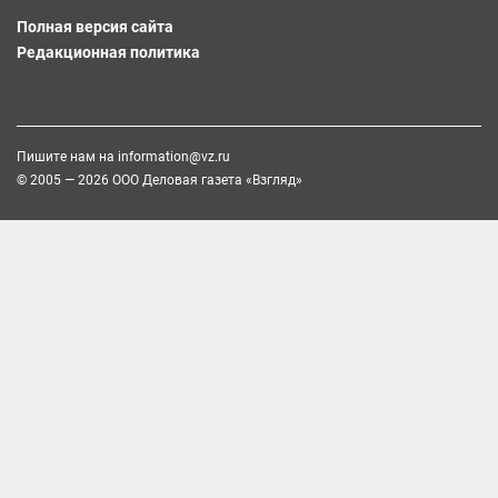
Полная версия сайта
Редакционная политика
Пишите нам на
information@vz.ru
© 2005 — 2026 ООО Деловая газета «Взгляд»