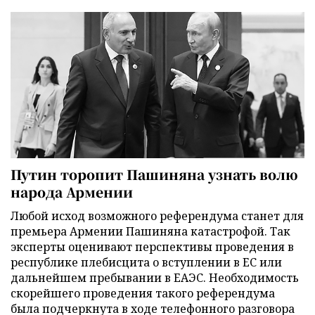
Путин торопит Пашиняна узнать волю
народа Армении
Любой исход возможного референдума станет для
премьера Армении Пашиняна катастрофой. Так
эксперты оценивают перспективы проведения в
республике плебисцита о вступлении в ЕС или
дальнейшем пребывании в ЕАЭС. Необходимость
скорейшего проведения такого референдума
была подчеркнута в ходе телефонного разговора