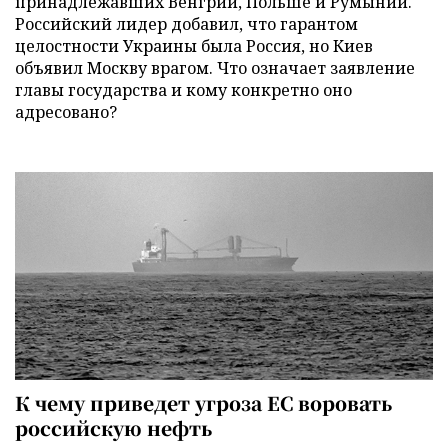
принадлежавших Венгрии, Польше и Румынии.
Российский лидер добавил, что гарантом
целостности Украины была Россия, но Киев
объявил Москву врагом. Что означает заявление
главы государства и кому конкретно оно
адресовано?
К чему приведет угроза ЕС воровать
российскую нефть