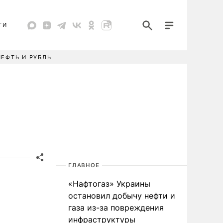
ТИ
НЕФТЬ И РУБЛЬ
ГЛАВНОЕ
«Нафтогаз» Украины
остановил добычу нефти и
газа из-за повреждения
инфраструктуры