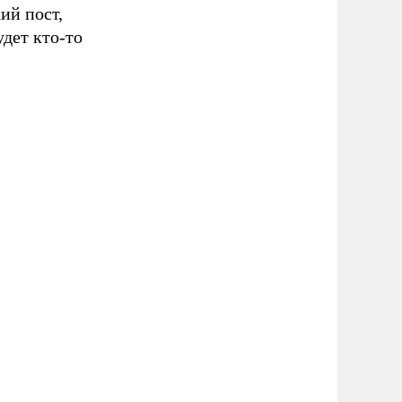
ий пост,
удет кто-то