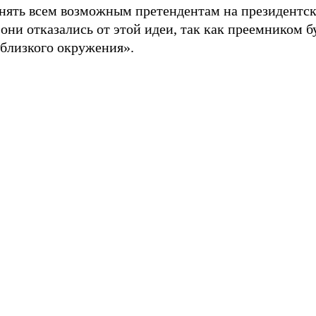
онять всем возможным претендентам на президентск
они отказались от этой идеи, так как преемником б
 близкого окружения».