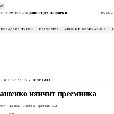
аса
 ножом тяжело ранил трех человек в
НОВОС
ПРЕЗИДЕНТ ПУТИН
ЕВРОСОЮЗ
АРМИЯ И ВООРУЖЕНИЕ
ЕЛЯ 2007, 11:55 •
ПОЛИТИКА
ашенко нянчит преемника
нко назвал своего преемника