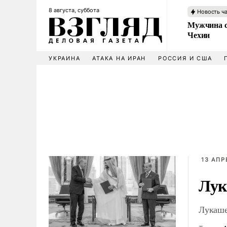
8 августа, суббота
Новость ч
Мужчина с
Чехии
УКРАИНА
АТАКА НА ИРАН
РОССИЯ И США
13 АПР
Лук
Лукаше