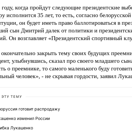
 году, когда пройдут следующие президентские выб
у исполнится 35 лет, то есть, согласно белорусской
туции, он будет иметь право баллотироваться в пре
ий сын Дмитрий далек от политики и президентск
ий. Он возглавляет «Президентский спортивный клу
 окончательно закрыть тему своих будущих преемни
ент, улыбнувшись, сказал про своего младшего сын
ть о преемнике, то самого маленького буду готовит
ьный человек», - не скрывая гордости, заявил Лука
 ЭТУ ТЕМУ
лоруссия готовит распродажу
кашенко изменил России
ибка Лукашенко