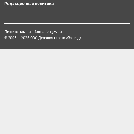
Редакционная политика
Пишите нам на
information@vz.ru
© 2005 — 2026 ООО Деловая газета «Взгляд»