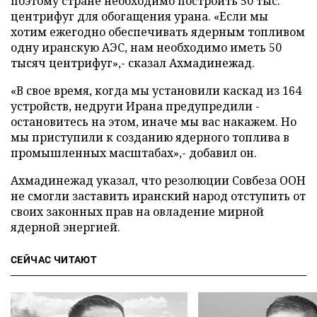
поэтому стране необходимо построить 50 тыс.
центрифуг для обогащения урана. «Если мы
хотим ежегодно обеспечивать ядерным топливом
одну иранскую АЭС, нам необходимо иметь 50
тысяч центрифуг»,- сказал Ахмадинежад.
«В свое время, когда мы установили каскад из 164
устройств, недруги Ирана предупредили -
остановитесь на этом, иначе мы вас накажем. Но
мы приступили к созданию ядерного топлива в
промышленных масштабах»,- добавил он.
Ахмадинежад указал, что резолюции Совбеза ООН
не смогли заставить иранский народ отступить от
своих законных прав на овладение мирной
ядерной энергией.
СЕЙЧАС ЧИТАЮТ