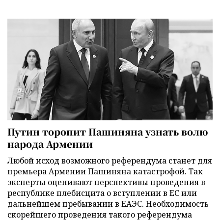
Путин торопит Пашиняна узнать волю
народа Армении
Любой исход возможного референдума станет для
премьера Армении Пашиняна катастрофой. Так
эксперты оценивают перспективы проведения в
республике плебисцита о вступлении в ЕС или
дальнейшем пребывании в ЕАЭС. Необходимость
скорейшего проведения такого референдума