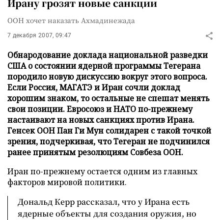
Ирану грозят новые санкции
ООН хочет наказать Ахмадинежада
7 декабря 2007, 09:47
Обнародование доклада национальной разведки
США о состоянии ядерной программы Тегерана
породило новую дискуссию вокруг этого вопроса.
Если Россия, МАГАТЭ и Иран сочли доклад
хорошим знаком, то остальные не спешат менять
свои позиции. Евросоюз и НАТО по-прежнему
настаивают на новых санкциях против Ирана.
Генсек ООН Пан Ги Мун солидарен с такой точкой
зрения, подчеркивая, что Тегеран не подчинился
ранее принятым резолюциям Совбеза ООН.
Иран по-прежнему остается одним из главных
факторов мировой политики.
Дональд Керр рассказал, что у Ирана есть
ядерные объекты для создания оружия, но