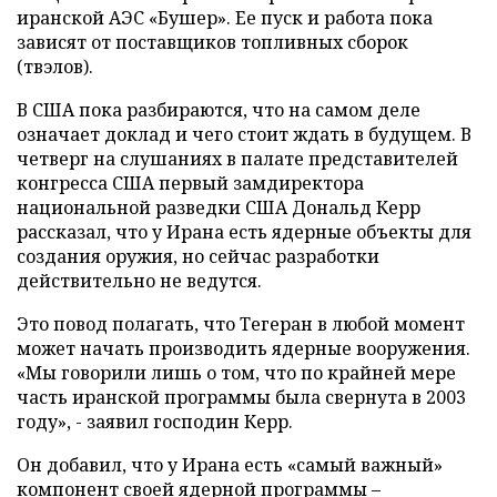
иранской АЭС «Бушер». Ее пуск и работа пока
зависят от поставщиков топливных сборок
(твэлов).
В США пока разбираются, что на самом деле
означает доклад и чего стоит ждать в будущем. В
четверг на слушаниях в палате представителей
конгресса США первый замдиректора
национальной разведки США Дональд Керр
рассказал, что у Ирана есть ядерные объекты для
создания оружия, но сейчас разработки
действительно не ведутся.
Это повод полагать, что Тегеран в любой момент
может начать производить ядерные вооружения.
«Мы говорили лишь о том, что по крайней мере
часть иранской программы была свернута в 2003
году», - заявил господин Керр.
Он добавил, что у Ирана есть «самый важный»
компонент своей ядерной программы –