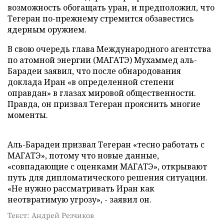
возможность обогащать уран, и предположил, что
Тегеран по-прежнему стремится обзавестись
ядерным оружием.
В свою очередь глава Международного агентства
по атомной энергии (МАГАТЭ) Мухаммед аль-
Барадеи заявил, что после обнародования
доклада Иран «в определенной степени
оправдан» в глазах мировой общественности.
Правда, он призвал Тегеран прояснить многие
моменты.
Аль-Барадеи призвал Тегеран «тесно работать с
МАГАТЭ», потому что новые данные,
«совпадающие с оценками МАГАТЭ», открывают
путь для дипломатического решения ситуации.
«Не нужно рассматривать Иран как
неотвратимую угрозу», - заявил он.
Текст: Андрей Резчиков