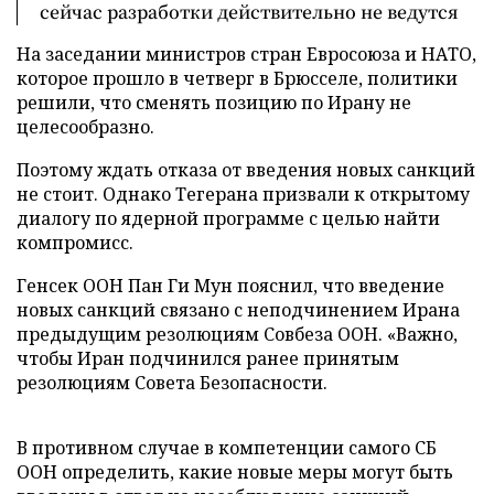
сейчас разработки действительно не ведутся
На заседании министров стран Евросоюза и НАТО,
которое прошло в четверг в Брюсселе, политики
решили, что сменять позицию по Ирану не
целесообразно.
Поэтому ждать отказа от введения новых санкций
не стоит. Однако Тегерана призвали к открытому
диалогу по ядерной программе с целью найти
компромисс.
Генсек ООН Пан Ги Мун пояснил, что введение
новых санкций связано с неподчинением Ирана
предыдущим резолюциям Совбеза ООН. «Важно,
чтобы Иран подчинился ранее принятым
резолюциям Совета Безопасности.
В противном случае в компетенции самого СБ
ООН определить, какие новые меры могут быть