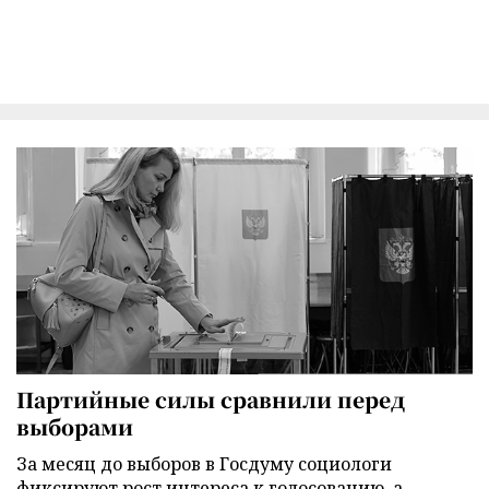
Партийные силы сравнили перед
выборами
За месяц до выборов в Госдуму социологи
фиксируют рост интереса к голосованию, а