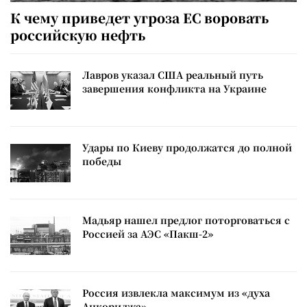
К чему приведет угроза ЕС воровать
российскую нефть
Лавров указал США реальный путь
завершения конфликта на Украине
Удары по Киеву продолжатся до полной
победы
Мадьяр нашел предлог поторговаться с
Россией за АЭС «Пакш-2»
Россия извлекла максимум из «духа
Анкориджа»