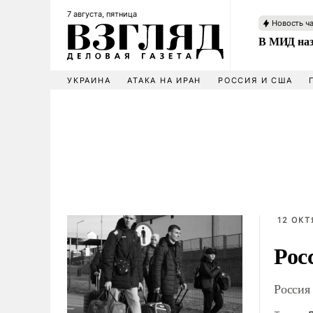
7 августа, пятница
Новость ч
В МИД наз
УКРАИНА
АТАКА НА ИРАН
РОССИЯ И США
12 ОКТ
Рос
Россия