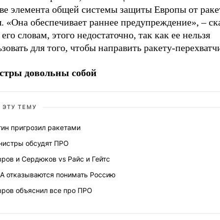
тве элемента общей системы защиты Европы от рак
. «Она обеспечивает раннее предупреждение», – ска
 его словам, этого недостаточно, так как ее нельзя
зовать для того, чтобы направить ракету-перехватч
тры довольны собой
 ЭТУ ТЕМУ
тин пригрозил ракетами
нистры обсудят ПРО
ров и Сердюков vs Райс и Гейтс
А отказываются понимать Россию
вров объяснил все про ПРО