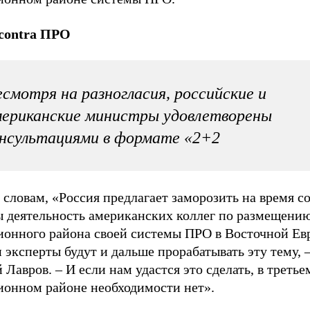
 contra ПРО
смотря на разногласия, российские и
ериканские министры удовлетворены
нсультациями в формате «2+2
 словам, «Россия предлагает заморозить на время с
ы деятельность американских коллег по размещению
ионного района своей системы ПРО в Восточной Ев
эксперты будут и дальше прорабатывать эту тему, –
 Лавров. – И если нам удастся это сделать, в третье
ионном районе необходимости нет».