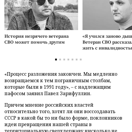
История незрячего ветерана
«Я учился заново дыш
СВО может помочь другим
Ветеран СВО рассказа
жить с инвалидность
«Процесс разложения закончен. Мы медленно
возвращаемся к тем пограничным столбам,
которые были в 1991 году», – с надлежащим
пафосом заявил Павел Зарифуллин.
Причем мнение российских властей
относительно того, хотят ли они воссоздавать
СССР в какой бы то ни было форме, поклонников
идеи превращения нашей страны в
территориальную сверхдержаву нисколько не