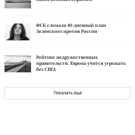
ФСБ сломала 40-дневный план
Зеленского против России
Рейтинг недружественных
правительств. Европа учится угрожать
без США
Показать ещё