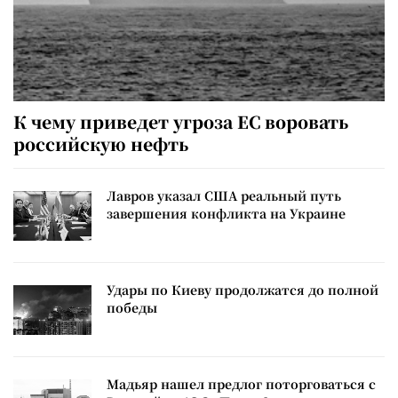
К чему приведет угроза ЕС воровать
российскую нефть
Лавров указал США реальный путь
завершения конфликта на Украине
Удары по Киеву продолжатся до полной
победы
Мадьяр нашел предлог поторговаться с