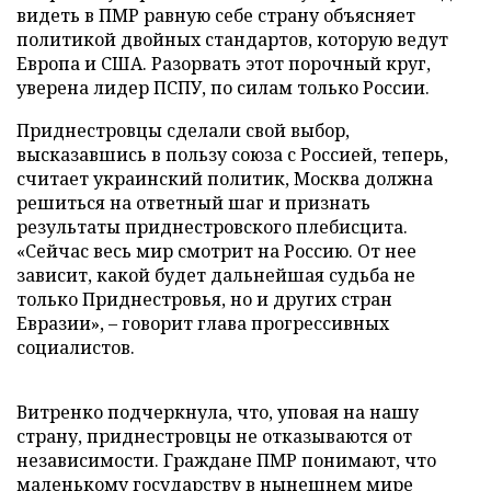
видеть в ПМР равную себе страну объясняет
политикой двойных стандартов, которую ведут
Европа и США. Разорвать этот порочный круг,
уверена лидер ПСПУ, по силам только России.
Приднестровцы сделали свой выбор,
высказавшись в пользу союза с Россией, теперь,
считает украинский политик, Москва должна
решиться на ответный шаг и признать
результаты приднестровского плебисцита.
«Сейчас весь мир смотрит на Россию. От нее
зависит, какой будет дальнейшая судьба не
только Приднестровья, но и других стран
Евразии», – говорит глава прогрессивных
социалистов.
Витренко подчеркнула, что, уповая на нашу
страну, приднестровцы не отказываются от
независимости. Граждане ПМР понимают, что
маленькому государству в нынешнем мире