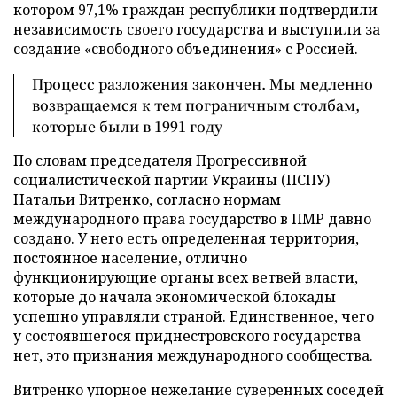
котором 97,1% граждан республики подтвердили
независимость своего государства и выступили за
создание «свободного объединения» с Россией.
Процесс разложения закончен. Мы медленно
возвращаемся к тем пограничным столбам,
которые были в 1991 году
По словам председателя Прогрессивной
социалистической партии Украины (ПСПУ)
Натальи Витренко, согласно нормам
международного права государство в ПМР давно
создано. У него есть определенная территория,
постоянное население, отлично
функционирующие органы всех ветвей власти,
которые до начала экономической блокады
успешно управляли страной. Единственное, чего
у состоявшегося приднестровского государства
нет, это признания международного сообщества.
Витренко упорное нежелание суверенных соседей