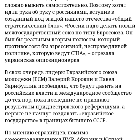
сложно выжить самостоятельно. Поэтому хотят
идти рука об руку с россиянами, вступив в
созданный под эгидой нашего отечества «общий
стратегический блок». «России надо делать новый
межгосударственный союз по типу Евросоюза. Он
был бы реальным вторым полюсом, который
противостоял бы агрессивной, несправедливой
политике, которую ведут США», – отрезала
украинская оппозиционерка.
В свою очередь лидеры Евразийского союза
молодежи (ЕСМ) Валерий Коровин и Павел
Зарифуллин пообещали, что будут давить на
российские власти и международное сообщество
до тех пор, пока последние не признают
результаты приднестровского референдума, а
первые не начнут создавать «евразийское
государство» в границах бывшего СССР.
По мнению евразийцев, помимо
самоопределившихся ПМР, Абхазии и Южной