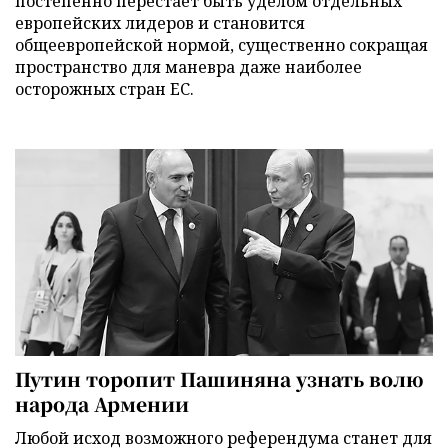
постепенно перестает быть уделом отдельных
европейских лидеров и становится
общеевропейской нормой, существенно сокращая
пространство для маневра даже наиболее
осторожных стран ЕС.
Путин торопит Пашиняна узнать волю
народа Армении
Любой исход возможного референдума станет для