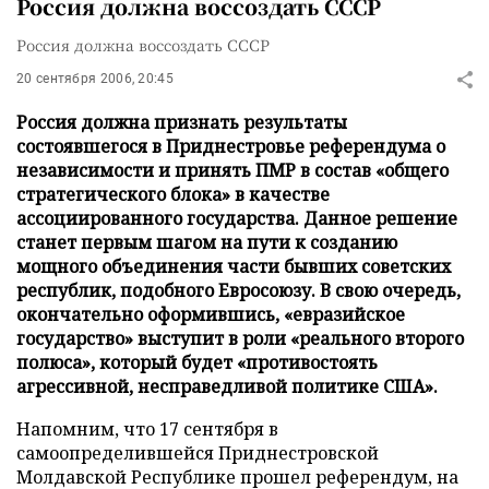
Россия должна воссоздать СССР
Россия должна воссоздать СССР
20 сентября 2006, 20:45
Россия должна признать результаты
состоявшегося в Приднестровье референдума о
независимости и принять ПМР в состав «общего
стратегического блока» в качестве
ассоциированного государства. Данное решение
станет первым шагом на пути к созданию
мощного объединения части бывших советских
республик, подобного Евросоюзу. В свою очередь,
окончательно оформившись, «евразийское
государство» выступит в роли «реального второго
полюса», который будет «противостоять
агрессивной, несправедливой политике США».
Напомним, что 17 сентября в
самоопределившейся Приднестровской
Молдавской Республике прошел референдум, на