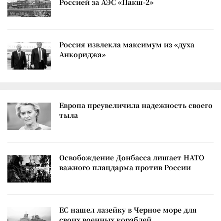
Россией за АЭС «Пакш-2»
Россия извлекла максимум из «духа
Анкориджа»
Европа преувеличила надежность своего
тыла
Освобождение Донбасса лишает НАТО
важного плацдарма против России
ЕС нашел лазейку в Черное море для
своих военных кораблей