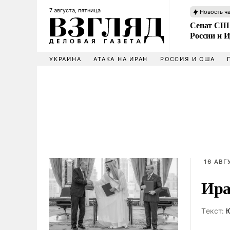
7 августа, пятница
Новость ч
Сенат США
России и 
УКРАИНА
АТАКА НА ИРАН
РОССИЯ И США
16 АВГ
Ира
Tекст:
Ю