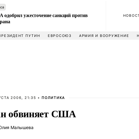
аса
 одобрил ужесточение санкций против
НОВОС
Ирана
ПРЕЗИДЕНТ ПУТИН
ЕВРОСОЮЗ
АРМИЯ И ВООРУЖЕНИЕ
УСТА 2006, 21:35 •
ПОЛИТИКА
н обвиняет США
лия Малышева