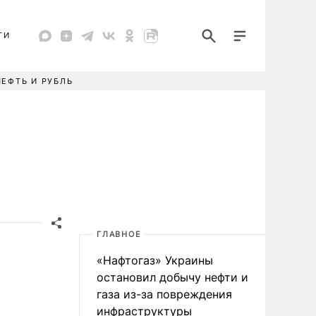
ТИ
НЕФТЬ И РУБЛЬ
ГЛАВНОЕ
«Нафтогаз» Украины
остановил добычу нефти и
газа из-за повреждения
инфраструктуры