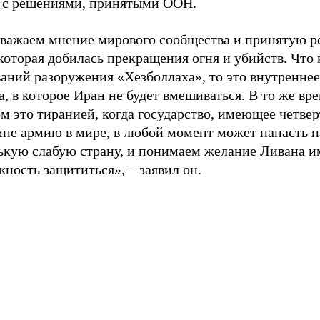
з с решениями, принятыми ООН.
важаем мнение мирового сообщества и принятую 
оторая добилась прекращения огня и убийств. Что 
аний разоружения «Хезболлаха», то это внутреннее
, в которое Иран не будет вмешиваться. В то же вр
м это тиранией, когда государство, имеющее четве
ине армию в мире, в любой момент может напасть н
ькую слабую страну, и понимаем желание Ливана и
ность защититься», – заявил он.