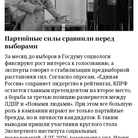
Партийные силы сравнили перед
выборами
За месяц до выборов в Госдуму социологи
фиксируют рост интереса к голосованию, а
эксперты говорят о стабилизации предвыборной
расстановки сил. Согласно опросам, «Единая
Россия» сохраняет лидерство в рейтингах, КПРФ
остается главным претендентом на второе место,
а борьба за третью позицию развернется между
ЛДПР и «Новыми людьми». При этом все большую
роль в кампании играют не только партийные
бренды, но и личности кандидатов. К таким
выводам пришли участники круглого стола
Экспертного института социальных
исследований «ЕДГ-2026: расстановка сил. Итоги