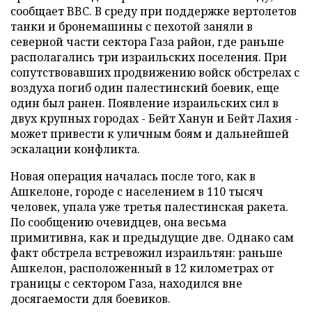
сообщает BBC. В среду при поддержке вертолетов
танки и бронемашины с пехотой заняли в
северной части сектора Газа район, где раньше
располагались три израильских поселения. При
сопутствовавших продвижению войск обстрелах с
воздуха погиб один палестинский боевик, еще
один был ранен. Появление израильских сил в
двух крупных городах - Бейт Ханун и Бейт Лахия -
может привести к уличным боям и дальнейшей
эскалации конфликта.
Новая операция началась после того, как в
Ашкелоне, городе с населением в 110 тысяч
человек, упала уже третья палестинская ракета.
По сообщению очевидцев, она весьма
примитивна, как и предыдущие две. Однако сам
факт обстрела встревожил израильтян: раньше
Ашкелон, расположенный в 12 километрах от
границы с сектором Газа, находился вне
досягаемости для боевиков.