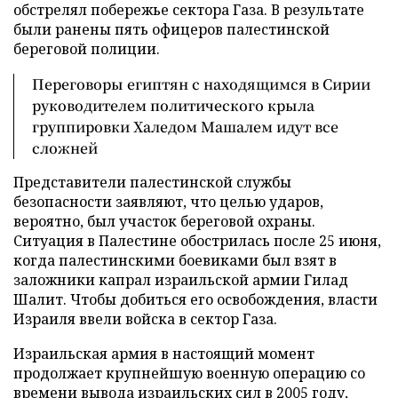
обстрелял побережье сектора Газа. В результате
были ранены пять офицеров палестинской
береговой полиции.
Переговоры египтян с находящимся в Сирии
руководителем политического крыла
группировки Халедом Машалем идут все
сложней
Представители палестинской службы
безопасности заявляют, что целью ударов,
вероятно, был участок береговой охраны.
Ситуация в Палестине обострилась после 25 июня,
когда палестинскими боевиками был взят в
заложники капрал израильской армии Гилад
Шалит. Чтобы добиться его освобождения, власти
Израиля ввели войска в сектор Газа.
Израильская армия в настоящий момент
продолжает крупнейшую военную операцию со
времени вывода израильских сил в 2005 году,