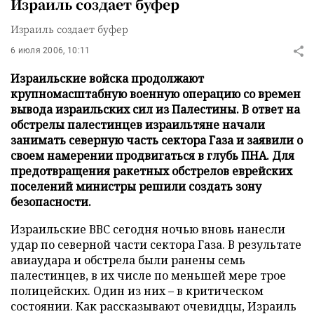
Израиль создает буфер
Израиль создает буфер
6 июля 2006, 10:11
Израильские войска продолжают
крупномасштабную военную операцию со времен
вывода израильских сил из Палестины. В ответ на
обстрелы палестинцев израильтяне начали
занимать северную часть сектора Газа и заявили о
своем намерении продвигаться в глубь ПНА. Для
предотвращения ракетных обстрелов еврейских
поселений министры решили создать зону
безопасности.
Израильские ВВС сегодня ночью вновь нанесли
удар по северной части сектора Газа. В результате
авиаудара и обстрела были ранены семь
палестинцев, в их числе по меньшей мере трое
полицейских. Один из них – в критическом
состоянии. Как рассказывают очевидцы, Израиль