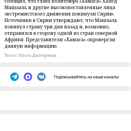
сообщил, что глава политбюро «Хамаса» Халед
Машааль и другие высокопоставленные лица
экстремистского движения покинули Сирию.
Источники в Сирии утверждают, что Машааль
покинул страну три дня назад и, возможно,
отправился в сторону одной из стран северной
Африки. Представители «Хамаса» опровергли
данную информацию.
Текст: Ольга Дмитриева
Подписывайтесь на наши каналы