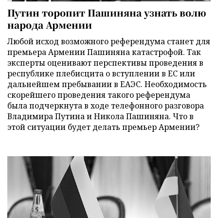
Путин торопит Пашиняна узнать волю
народа Армении
Любой исход возможного референдума станет для
премьера Армении Пашиняна катастрофой. Так
эксперты оценивают перспективы проведения в
республике плебисцита о вступлении в ЕС или
дальнейшем пребывании в ЕАЭС. Необходимость
скорейшего проведения такого референдума
была подчеркнута в ходе телефонного разговора
Владимира Путина и Никола Пашиняна. Что в
этой ситуации будет делать премьер Армении?