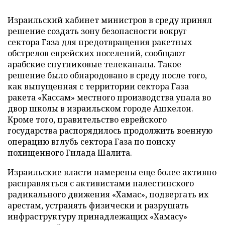
Израильский кабинет министров в среду принял
решение создать зону безопасности вокруг
сектора Газа для предотвращения ракетных
обстрелов еврейских поселений, сообщают
арабские спутниковые телеканалы. Такое
решение было обнародовано в среду после того,
как выпущенная с территории сектора Газа
ракета «Кассам» местного производства упала во
двор школы в израильском городе Ашкелон.
Кроме того, правительство еврейского
государства распорядилось продолжить военную
операцию вглубь сектора Газа по поиску
похищенного Гилада Шалита.
Израильские власти намерены еще более активно
расправляться с активистами палестинского
радикального движения «Хамас», подвергать их
арестам, устранять физически и разрушать
инфраструктуру принадлежащих «Хамасу»