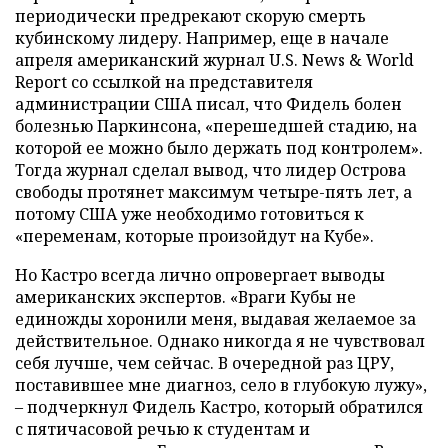
периодически предрекают скорую смерть
кубинскому лидеру. Например, еще в начале
апреля американский журнал U.S. News & World
Report со ссылкой на представителя
администрации США писал, что Фидель болен
болезнью Паркинсона, «перешедшей стадию, на
которой ее можно было держать под контролем».
Тогда журнал сделал вывод, что лидер Острова
свободы протянет максимум четыре-пять лет, а
потому США уже необходимо готовиться к
«переменам, которые произойдут на Кубе».
Но Кастро всегда лично опровергает выводы
американских экспертов. «Враги Кубы не
единожды хоронили меня, выдавая желаемое за
действительное. Однако никогда я не чувствовал
себя лучше, чем сейчас. В очередной раз ЦРУ,
поставившее мне диагноз, село в глубокую лужу»,
– подчеркнул Фидель Кастро, который обратился
с пятичасовой речью к студентам и