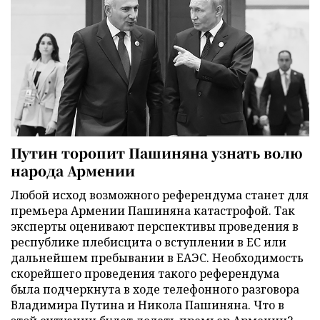
Путин торопит Пашиняна узнать волю
народа Армении
Любой исход возможного референдума станет для
премьера Армении Пашиняна катастрофой. Так
эксперты оценивают перспективы проведения в
республике плебисцита о вступлении в ЕС или
дальнейшем пребывании в ЕАЭС. Необходимость
скорейшего проведения такого референдума
была подчеркнута в ходе телефонного разговора
Владимира Путина и Никола Пашиняна. Что в