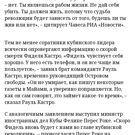
– нет. Ты являешься рабом жизни. Не дай себя
убить. Ты должен жить, потому что судьба
революции будет зависеть от того, будешь ли ты
жив или нет», – цитирует Чавеса РИА «Новости».
Тем не менее соратники кубинского лидера
всячески опровергают информацию о скорой
смерти Фиделя Кастро. «Фидель чувствует себя
хорошо. У него есть телефон, и он все чаще им
пользуется», – заявил брат команданте Рауль
Кастро, временно руководящий Островом
свободы. «Он не умирает, как пишут некоторые
газеты в Майами, а уверенно поправляется. Но,
как он сам говорит, это займет какое-то время», –
сказал Рауль Кастро.
С аналогичным заявлением выступил министр
иностранных дел Кубы Фелипе Перес Роке. «Скоро
Фидель вновь будет с нами во главе кубинской
революции», – провозгласил Перес Роке на