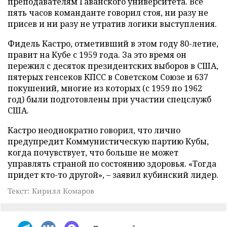
преподавателям Гаванского университета. Все
пять часов команданте говорил стоя, ни разу не
присев и ни разу не утратив логики выступления.
Фидель Кастро, отметивший в этом году 80-летие,
правит на Кубе с 1959 года. За это время он
пережил с десяток президентских выборов в США,
пятерых генсеков КПСС в Советском Союзе и 637
покушений, многие из которых (с 1959 по 1962
год) были подготовлены при участии спецслужб
США.
Кастро неоднократно говорил, что лично
предупредит Коммунистическую партию Кубы,
когда почувствует, что больше не может
управлять страной по состоянию здоровья. «Тогда
придет кто-то другой», – заявил кубинский лидер.
Текст: Кирилл Комаров