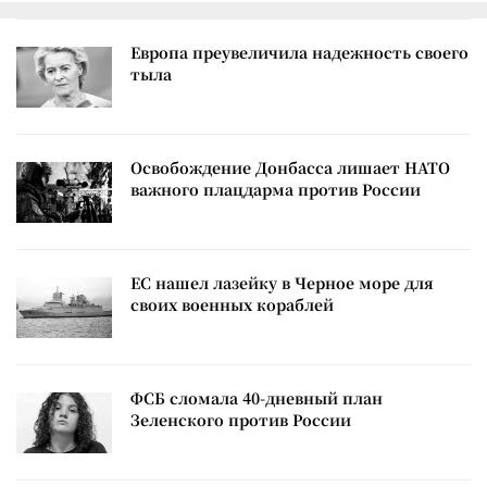
Европа преувеличила надежность своего
тыла
Освобождение Донбасса лишает НАТО
важного плацдарма против России
ЕС нашел лазейку в Черное море для
своих военных кораблей
ФСБ сломала 40-дневный план
Зеленского против России