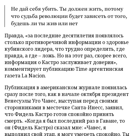
Не дай себя убить. Ты должен жить, потому
что судьба революции будет зависеть от того,
будешь ли ты жив или нет
Правда, «за последние десятилетия появлялось
столько противоречивой информации о здоровье
кубинского лидера, что трудно определить, где
правда, а где – ложь. Но на этот раз, скорее всего,
информация о Кастро заслуживает доверия»,
комментирует публикацию Time аргентинская
газета La Nacion.
Публикация в американском журнале появилась
сразу после того, как в начале октября президент
Венесуэлы Уго Чавес, выступая перед своими
сторонниками в местечке Санта-Инесс, заявил,
что Фидель Кастро готов спокойно принять
смерть. «Когда я был последний раз в Гаване, то
он (Фидель Кастро) сказал мне: «Чавес, я
выполнил свой этап, я могу умереть спокойно. Ты