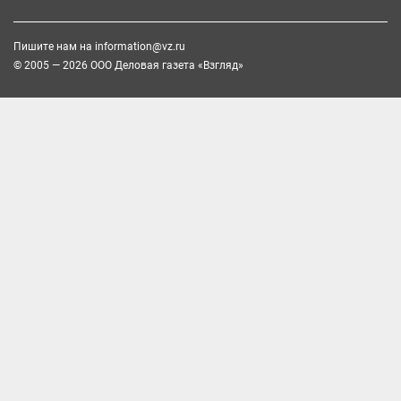
Пишите нам на
information@vz.ru
© 2005 — 2026 ООО Деловая газета «Взгляд»