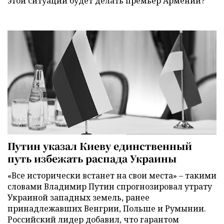
этой ситуации будет делать премьер Армении?
Путин указал Киеву единственный
путь избежать распада Украины
«Все исторически встанет на свои места» – такими
словами Владимир Путин спрогнозировал утрату
Украиной западных земель, ранее
принадлежавших Венгрии, Польше и Румынии.
Российский лидер добавил, что гарантом