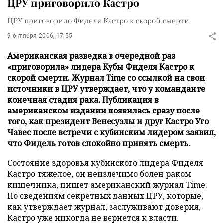
ЦРУ приговорило Кастро
ЦРУ приговорило Фиделя Кастро к скорой смерти
9 октября 2006, 17:55
Американская разведка в очередной раз
«приговорила» лидера Кубы Фиделя Кастро к
скорой смерти. Журнал Time со ссылкой на свои
источники в ЦРУ утверждает, что у команданте
конечная стадия рака. Публикация в
американском издании появилась сразу после
того, как президент Венесуэлы и друг Кастро Уго
Чавес после встречи с кубинским лидером заявил,
что Фидель готов спокойно принять смерть.
Состояние здоровья кубинского лидера Фиделя
Кастро тяжелое, он неизлечимо болен раком
кишечника, пишет американский журнал Time.
По сведениям секретных данных ЦРУ, которые,
как утверждает журнал, заслуживают доверия,
Кастро уже никогда не вернется к власти.