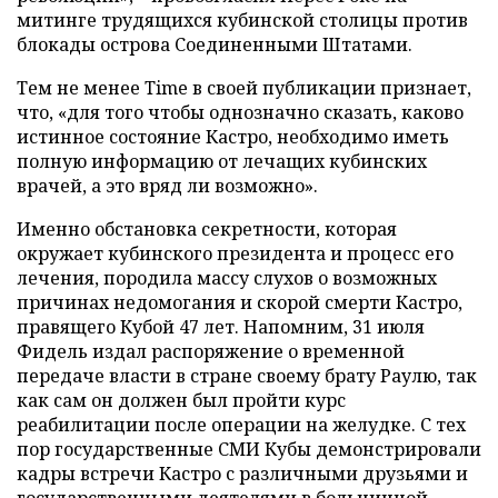
митинге трудящихся кубинской столицы против
блокады острова Соединенными Штатами.
Тем не менее Time в своей публикации признает,
что, «для того чтобы однозначно сказать, каково
истинное состояние Кастро, необходимо иметь
полную информацию от лечащих кубинских
врачей, а это вряд ли возможно».
Именно обстановка секретности, которая
окружает кубинского президента и процесс его
лечения, породила массу слухов о возможных
причинах недомогания и скорой смерти Кастро,
правящего Кубой 47 лет. Напомним, 31 июля
Фидель издал распоряжение о временной
передаче власти в стране своему брату Раулю, так
как сам он должен был пройти курс
реабилитации после операции на желудке. С тех
пор государственные СМИ Кубы демонстрировали
кадры встречи Кастро с различными друзьями и