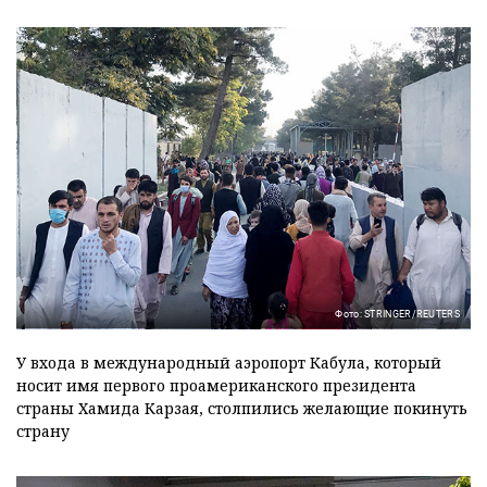
Фото: STRINGER/REUTERS
У входа в международный аэропорт Кабула, который
носит имя первого проамериканского президента
страны Хамида Карзая, столпились желающие покинуть
страну