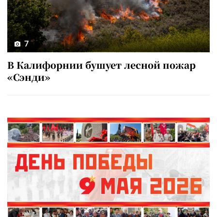
7
В Калифорнии бушует лесной пожар
«Сэнди»