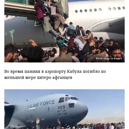
Фото: кадр из видео
Во время паники в аэропорту Кабула погибло по
меньшей мере пятеро афганцев