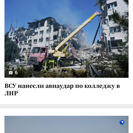
6
ВСУ нанесли авиаудар по колледжу в
ЛНР