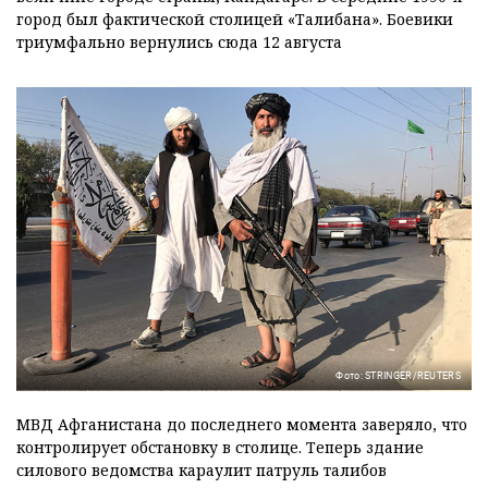
город был фактической столицей «Талибана». Боевики
триумфально вернулись сюда 12 августа
Фото: STRINGER/REUTERS
МВД Афганистана до последнего момента заверяло, что
контролирует обстановку в столице. Теперь здание
силового ведомства караулит патруль талибов