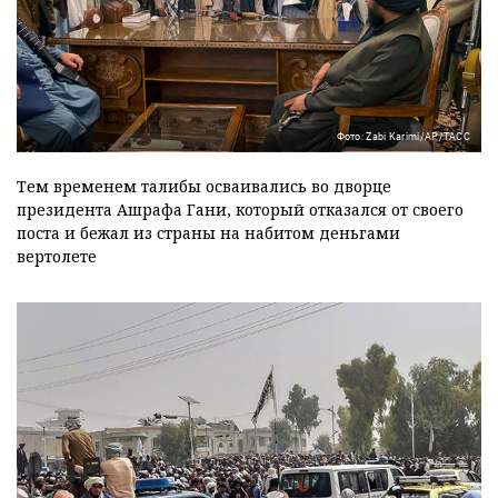
Фото: Zabi Karimi/АР/ТАСС
Тем временем талибы осваивались во дворце
президента Ашрафа Гани, который отказался от своего
поста и бежал из страны на набитом деньгами
вертолете