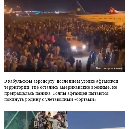
Фото: кадр из видео
В кабульском аэропорту, последнем уголке афганской
территории, где остались американские военные, не
прекращалась паника. Толпы афганцев пытаются
покинуть родину с улетающими «бортами»