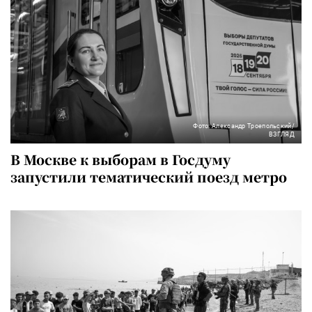
Фото: Александр Троепольский/
ВЗГЛЯД
В Москве к выборам в Госдуму
запустили тематический поезд метро