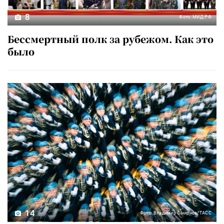
8
Фото: МИД РФ
Бессмертный полк за рубежом. Как это
было
14
Фото: Владимир Смирнов/ТАСС