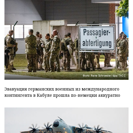
Фото: Rene Schroeder/dpa/ТАСС
Эвакуация германских военных из международного
контингента в Кабуле прошла по-немецки аккуратно