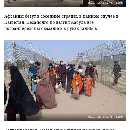
Фото: Jafar Khan/АР/ТАСС
Афганцы бегут в соседние страны, в данном случае в
Пакистан. Незадолго до взятия Кабула все
погранпереходы оказались в руках талибов
Фото: Jafar Khan/АР/ТАСС