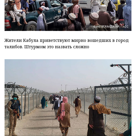
Фото: STRINGER/АР/ТАСС
Жители Кабула приветствуют мирно вошедших в город
талибов. Штурмом это назвать сложно