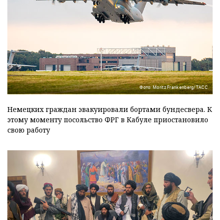
Фото: Moritz Frankenberg/ТАСС
Немецких граждан эвакуировали бортами бундесвера. К
этому моменту посольство ФРГ в Кабуле приостановило
свою работу