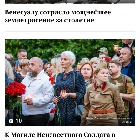
Венесуэлу сотрясло мощнейшее
землетрясение за столетие
Фото: Александр Троепольский /
10
ВЗГЛЯД
К Могиле Неизвестного Солдата в