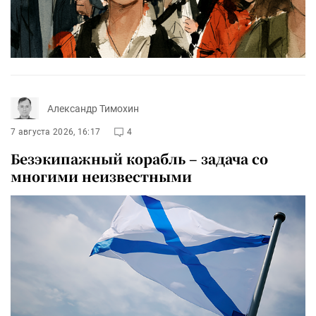
Александр Тимохин
7 августа 2026, 16:17
4
Безэкипажный корабль – задача со
многими неизвестными