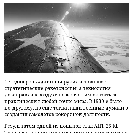
Сегодня роль «длинной руки» исполняют
стратегические ракетоносцы, а технология
дозаправки в воздухе позволяет им оказаться
практически в любой точке мира. В 1930-е было
по-другому, но еще тогда наши военные думали о
создании самолетов рекордной дальности.
Результатом одной из попыток стал АНТ-25 КБ
Туполева – одномоторный самолет с огромным по