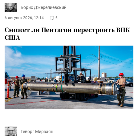
Борис Джерелиевский
6 августа 2026, 12:14
6
Сможет ли Пентагон перестроить ВПК
США
Геворг Мирзаян