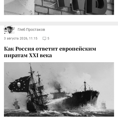
Глеб Простаков
3 августа 2026, 11:15
5
Как Россия ответит европейским
пиратам XXI века