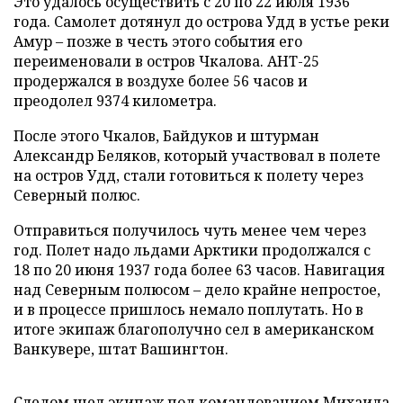
Это удалось осуществить с 20 по 22 июля 1936
года. Самолет дотянул до острова Удд в устье реки
Амур – позже в честь этого события его
переименовали в остров Чкалова. АНТ-25
продержался в воздухе более 56 часов и
преодолел 9374 километра.
После этого Чкалов, Байдуков и штурман
Александр Беляков, который участвовал в полете
на остров Удд, стали готовиться к полету через
Северный полюс.
Отправиться получилось чуть менее чем через
год. Полет надо льдами Арктики продолжался с
18 по 20 июня 1937 года более 63 часов. Навигация
над Северным полюсом – дело крайне непростое,
и в процессе пришлось немало поплутать. Но в
итоге экипаж благополучно сел в американском
Ванкувере, штат Вашингтон.
Следом шел экипаж под командованием Михаила