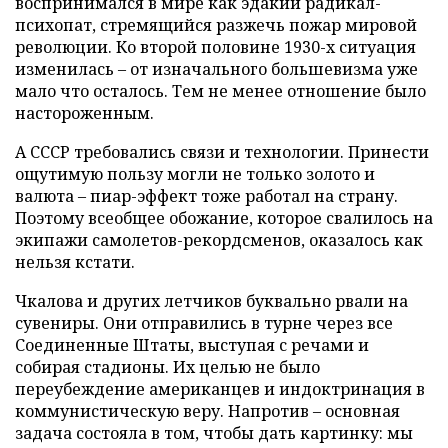
воспринимался в мире как эдакий радикал-
психопат, стремящийся разжечь пожар мировой
революции. Ко второй половине 1930-х ситуация
изменилась – от изначального большевизма уже
мало что осталось. Тем не менее отношение было
настороженным.
А СССР требовались связи и технологии. Принести
ощутимую пользу могли не только золото и
валюта – пиар-эффект тоже работал на страну.
Поэтому всеобщее обожание, которое свалилось на
экипажи самолетов-рекордсменов, оказалось как
нельзя кстати.
Чкалова и других летчиков буквально рвали на
сувениры. Они отправились в турне через все
Соединенные Штаты, выступая с речами и
собирая стадионы. Их целью не было
переубеждение американцев и индоктринация в
коммунистическую веру. Напротив – основная
задача состояла в том, чтобы дать картинку: мы