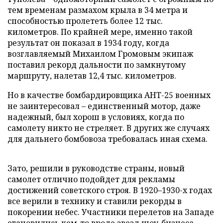
тем временам размахом крыла в 34 метра и
способностью пролететь более 12 тыс.
километров. По крайней мере, именно такой
результат он показал в 1934 году, когда
возглавляемый Михаилом Громовым экипаж
поставил рекорд дальности по замкнутому
маршруту, налетав 12,4 тыс. километров.
Но в качестве бомбардировщика АНТ-25 военных
не заинтересовал – единственный мотор, даже
надежный, был хорош в условиях, когда по
самолету никто не стреляет. В других же случаях
для дальнего бомбовоза требовалась иная схема.
Зато, решили в руководстве страны, новый
самолет отлично подойдет для рекламы
достижений советского строя. В 1920–1930-х годах
все верили в технику и ставили рекорды в
покорении небес. Участники перелетов на Западе
становились кем-то вроде звезд шоу-бизнеса.