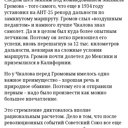
Громова – того самого, что еще в 1934 году
установил на АНТ-25 рекорд дальности по
замкнутому маршруту. Громов слыл «воздушным
педантом» и намного лучше Чкалова знал
самолет. Да и в целом был куда более опытным
летчиком. Поэтому он легко превзошел его
успехи, вновь перешагнув за 12 тыс. километров
дальности, невзирая на сложные условия
маршрута. Громов почти долетел до Мексики и
приземлился в Калифорнии.
Но у Чкалова перед Громовым имелось одно
важное преимущество – хорошая речь и
природное обаяние. Поэтому его и отправили
первым – надо было произвести как можно
большее впечатление.
Это стремление диктовалось вполне
рациональным расчетом. Дело в том, что после
революционных событий Советский Союз все еще