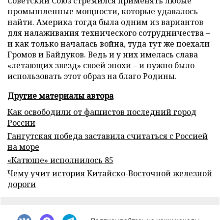
Советский Союз стремился применять любые
промышленные мощности, которые удавалось
найти. Америка тогда была одним из вариантов
для налаживания технического сотрудничества –
и как только началась война, туда тут же поехали
Громов и Байдуков. Ведь и у них имелась слава
«летающих звезд» своей эпохи – и нужно было
использовать этот образ на благо Родины.
Другие материалы автора
Как освободили от фашистов последний город
России
Гангутская победа заставила считаться с Россией
на море
«Катюше» исполнилось 85
Чему учит история Китайско-Восточной железной
дороги