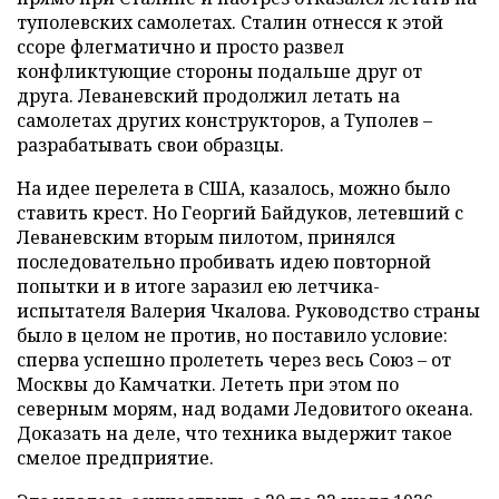
туполевских самолетах. Сталин отнесся к этой
ссоре флегматично и просто развел
конфликтующие стороны подальше друг от
друга. Леваневский продолжил летать на
самолетах других конструкторов, а Туполев –
разрабатывать свои образцы.
На идее перелета в США, казалось, можно было
ставить крест. Но Георгий Байдуков, летевший с
Леваневским вторым пилотом, принялся
последовательно пробивать идею повторной
попытки и в итоге заразил ею летчика-
испытателя Валерия Чкалова. Руководство страны
было в целом не против, но поставило условие:
сперва успешно пролететь через весь Союз – от
Москвы до Камчатки. Лететь при этом по
северным морям, над водами Ледовитого океана.
Доказать на деле, что техника выдержит такое
смелое предприятие.