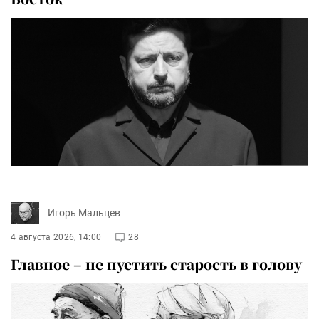
Игорь Мальцев
4 августа 2026, 14:00
28
Главное – не пустить старость в голову